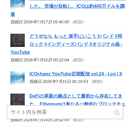
した。 市場が反転し、
ICO
は約400万ドルを調
達
投稿日 2026年7月17日 05:40:00 （ICO）
どうせなら もっと 派手にいこう #バンド #邦
ロック #インディーズバンド #オリジナル曲 -
YouTube
投稿日 2026年7月16日 00:22:04 （ICO）
iCOchanz YouTube定期配信 vol.24 - t.co / X
投稿日 2026年7月15日 00:19:53 （ICO）
DeFiの革新の拠点として最初から存在してき
た。 Ethereumは単なる一般的なブロックチェ
ーンでは
投稿日 2026年7月14日 18:02:05 （ICO）