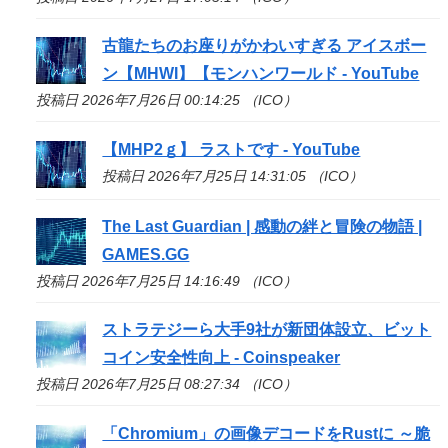
古龍たちのお座りがかわいすぎる アイスボー
ン【MHWI】【モンハンワールド - YouTube
投稿日 2026年7月26日 00:14:25 （ICO）
【MHP2ｇ】 ラストです - YouTube
投稿日 2026年7月25日 14:31:05 （ICO）
The Last Guardian | 感動の絆と冒険の物語 |
GAMES.GG
投稿日 2026年7月25日 14:16:49 （ICO）
ストラテジーら大手9社が新団体設立、ビット
コイン安全性向上 - Coinspeaker
投稿日 2026年7月25日 08:27:34 （ICO）
「Chromium」の画像デコードをRustに ～脆