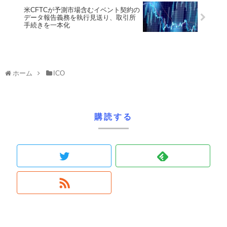
米CFTCが予測市場含むイベント契約の
データ報告義務を執行見送り、取引所
手続きを一本化
ホーム
ICO
購読する