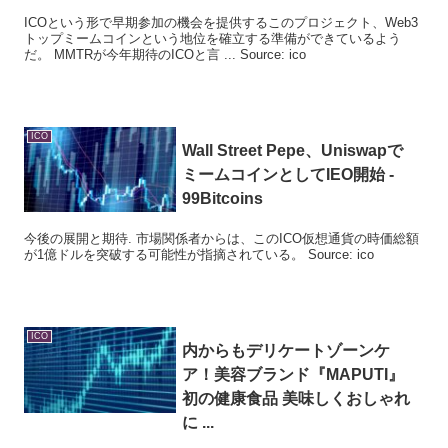
ICOという形で早期参加の機会を提供するこのプロジェクト、Web3
トップミームコインという地位を確立する準備ができているよう
だ。 MMTRが今年期待のICOと言 ... Source: ico
ICO
Wall Street Pepe、Uniswapで
ミームコインとしてIEO開始 -
99Bitcoins
今後の展開と期待. 市場関係者からは、このICO仮想通貨の時価総額
が1億ドルを突破する可能性が指摘されている。 Source: ico
ICO
内からもデリケートゾーンケ
ア！美容ブランド『MAPUTI』
初の健康食品 美味しくおしゃれ
に ...