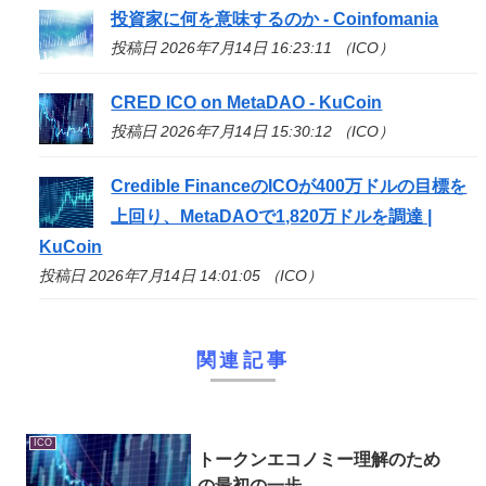
投資家に何を意味するのか - Coinfomania
投稿日 2026年7月14日 16:23:11 （ICO）
CRED
ICO
on MetaDAO - KuCoin
投稿日 2026年7月14日 15:30:12 （ICO）
Credible Financeの
ICO
が400万ドルの目標を
上回り、MetaDAOで1,820万ドルを調達 |
KuCoin
投稿日 2026年7月14日 14:01:05 （ICO）
関連記事
ICO
トークンエコノミー理解のため
の最初の一歩