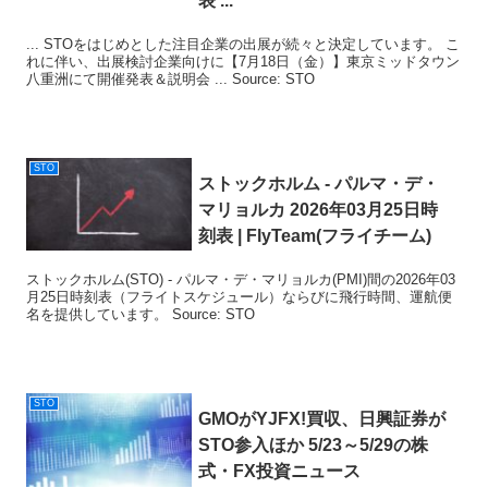
表 ...
... STOをはじめとした注目企業の出展が続々と決定しています。 こ
れに伴い、出展検討企業向けに【7月18日（金）】東京ミッドタウン
八重洲にて開催発表＆説明会 ... Source: STO
STO
ストックホルム - パルマ・デ・
マリョルカ 2026年03月25日時
刻表 | FlyTeam(フライチーム)
ストックホルム(STO) - パルマ・デ・マリョルカ(PMI)間の2026年03
月25日時刻表（フライトスケジュール）ならびに飛行時間、運航便
名を提供しています。 Source: STO
STO
GMOがYJFX!買収、日興証券が
STO
参入ほか 5/23～5/29の株
式・FX投資ニュース