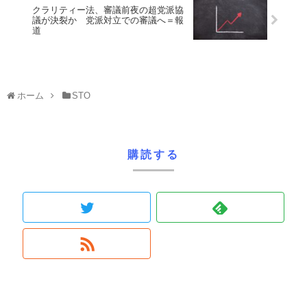
クラリティー法、審議前夜の超党派協
議が決裂か 党派対立での審議へ＝報
道
ホーム
STO
購読する