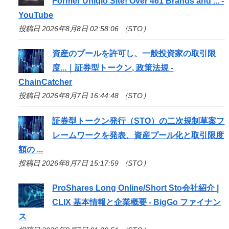
Former Uniqlo Site! Over 461 Brands and ... -
YouTube
投稿日 2026年8月8日 02:58:06 （STO）
資産のプールを許可し、一般投資家の取引限
度...｜証券型トークン, 政策法規 -
ChainCatcher
投稿日 2026年8月7日 16:44:48 （STO）
証券型トークン発行（
STO
）の二次規制草案フ
レームワークを発表、資産プール化と取引限度
額の ...
投稿日 2026年8月7日 15:17:59 （STO）
ProShares Long Online/Short
Sto
会社紹介 |
CLIX 基本情報と企業概要 - BigGo ファイナン
ス