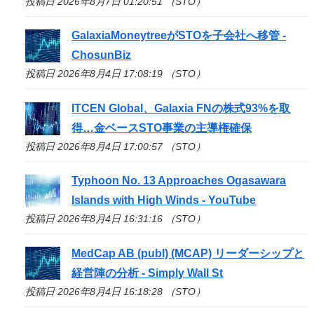
投稿日 2026年8月7日 01:20:51 （STO）
GalaxiaMoneytreeが
STO
を子会社へ移管 -
ChosunBiz
投稿日 2026年8月4日 17:08:19 （STO）
ITCEN Global、Galaxia FNの株式93%を取
得…金ベース
STO
事業の主導権確保
投稿日 2026年8月4日 17:00:57 （STO）
Typhoon No. 13 Approaches Ogasawara
Islands with High Winds - YouTube
投稿日 2026年8月4日 16:31:16 （STO）
MedCap AB (publ) (MCAP) リーダーシップと
経営陣の分析 - Simply Wall St
投稿日 2026年8月4日 16:18:28 （STO）