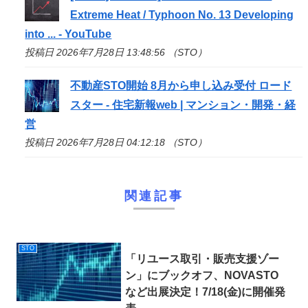
Extreme Heat / Typhoon No. 13 Developing
into ... - YouTube
投稿日 2026年7月28日 13:48:56 （STO）
不動産
STO
開始 8月から申し込み受付 ロード
スター - 住宅新報web | マンション・開発・経
営
投稿日 2026年7月28日 04:12:18 （STO）
関連記事
STO
「リユース取引・販売支援ゾー
ン」にブックオフ、NOVASTO
など出展決定！7/18(金)に開催発