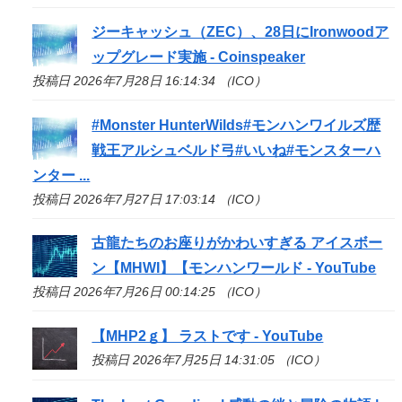
ジーキャッシュ（ZEC）、28日にIronwoodア
ップグレード実施 - Coinspeaker
投稿日 2026年7月28日 16:14:34 （ICO）
#Monster HunterWilds#モンハンワイルズ歴
戦王アルシュベルド弓#いいね#モンスターハ
ンター ...
投稿日 2026年7月27日 17:03:14 （ICO）
古龍たちのお座りがかわいすぎる アイスボー
ン【MHWI】【モンハンワールド - YouTube
投稿日 2026年7月26日 00:14:25 （ICO）
【MHP2ｇ】 ラストです - YouTube
投稿日 2026年7月25日 14:31:05 （ICO）