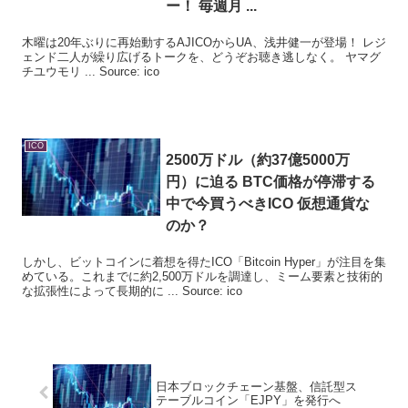
ー！ 毎週月 ...
木曜は20年ぶりに再始動するAJICOからUA、浅井健一が登場！ レジ
ェンド二人が繰り広げるトークを、どうぞお聴き逃しなく。 ヤマグ
チユウモリ ... Source: ico
ICO
2500万ドル（約37億5000万
円）に迫る BTC価格が停滞する
中で今買うべき
ICO
仮想通貨な
のか？
しかし、ビットコインに着想を得たICO「Bitcoin Hyper」が注目を集
めている。これまでに約2,500万ドルを調達し、ミーム要素と技術的
な拡張性によって長期的に ... Source: ico
日本ブロックチェーン基盤、信託型ス
テーブルコイン「EJPY」を発行へ