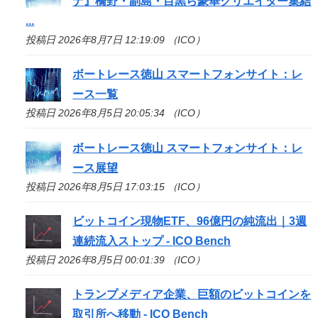
ナ』橋野・副島・目黒ら豪華クリエイター集結
...
投稿日 2026年8月7日 12:19:09 （ICO）
ボートレース徳山 スマートフォンサイト：レ
ース一覧
投稿日 2026年8月5日 20:05:34 （ICO）
ボートレース徳山 スマートフォンサイト：レ
ース展望
投稿日 2026年8月5日 17:03:15 （ICO）
ビットコイン現物ETF、96億円の純流出｜3週
連続流入ストップ -
ICO
Bench
投稿日 2026年8月5日 00:01:39 （ICO）
トランプメディア企業、巨額のビットコインを
取引所へ移動 -
ICO
Bench