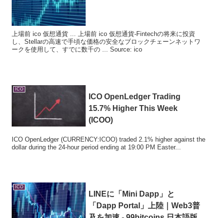
上場前 ico 仮想通貨 ... 上場前 ico 仮想通貨-Fintechの将来に投資
し、Stellarの高速で手頃な価格の安全なブロックチェーンネットワ
ークを使用して、すでに数千の ... Source: ico
ICO
ICO
OpenLedger Trading
15.7% Higher This Week
(ICOO)
ICO OpenLedger (CURRENCY:ICOO) traded 2.1% higher against the
dollar during the 24-hour period ending at 19:00 PM Easter...
ICO
LINEに「Mini Dapp」と
「Dapp Portal」上陸｜Web3普
及を加速 - 99bitcoins 日本語版