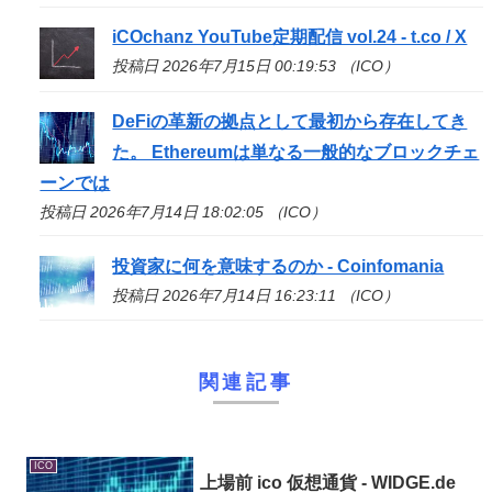
iCOchanz YouTube定期配信 vol.24 - t.co / X
投稿日 2026年7月15日 00:19:53 （ICO）
DeFiの革新の拠点として最初から存在してき
た。 Ethereumは単なる一般的なブロックチェ
ーンでは
投稿日 2026年7月14日 18:02:05 （ICO）
投資家に何を意味するのか - Coinfomania
投稿日 2026年7月14日 16:23:11 （ICO）
関連記事
ICO
上場前
ico
仮想通貨 - WIDGE.de