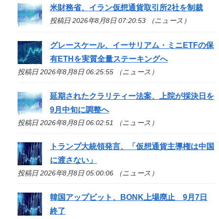
米財務省、イラン仮想通貨取引所2社を制裁
投稿日 2026年8月8日 07:20:53 （ニュース）
グレースケール、イーサリアム・ミニETFの保
有ETHを実質全量ステーキングへ
投稿日 2026年8月8日 06:25:55 （ニュース）
延期されたクラリティー法案、上院が採決日を
9月中旬に調整へ
投稿日 2026年8月8日 06:02:51 （ニュース）
トランプ大統領発言、「仮想通貨主導権は中国
に渡さない」
投稿日 2026年8月8日 05:00:06 （ニュース）
韓国アップビット、BONK上場廃止 9月7日
終了