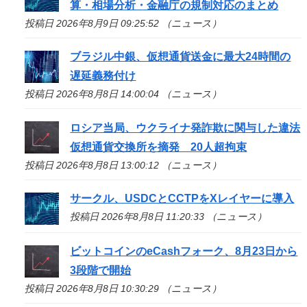
算・相場分析・金融庁の規制対応のまとめ
投稿日 2026年8月9日 09:25:52 （ニュース）
ブラジル中銀、仮想通貨送金に最大24時間の
遅延義務付け
投稿日 2026年8月8日 14:00:04 （ニュース）
ロシア当局、ウクライナ発詐欺に関与した違法
仮想通貨交換所を摘発 20人超拘束
投稿日 2026年8月8日 13:00:12 （ニュース）
サークル、USDCとCCTPをXレイヤーに導入
投稿日 2026年8月8日 11:20:33 （ニュース）
ビットコインのeCashフォーク、8月23日から
3段階で開始
投稿日 2026年8月8日 10:30:29 （ニュース）