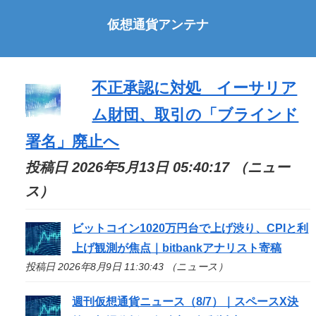
仮想通貨アンテナ
不正承認に対処 イーサリア
ム財団、取引の「ブラインド
署名」廃止へ
投稿日 2026年5月13日 05:40:17 （ニュー
ス）
ビットコイン1020万円台で上げ渋り、CPIと利
上げ観測が焦点｜bitbankアナリスト寄稿
投稿日 2026年8月9日 11:30:43 （ニュース）
週刊仮想通貨ニュース（8/7）｜スペースX決