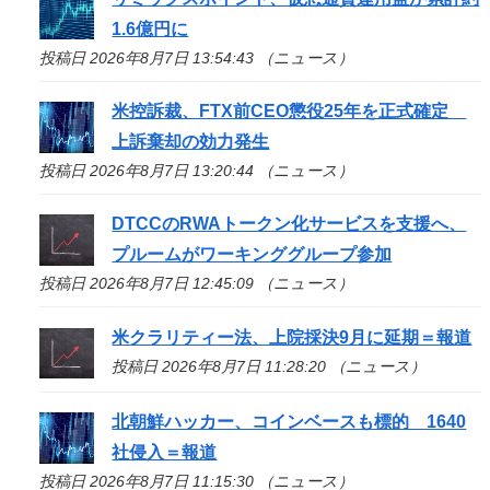
1.6億円に
投稿日 2026年8月7日 13:54:43 （ニュース）
米控訴裁、FTX前CEO懲役25年を正式確定
上訴棄却の効力発生
投稿日 2026年8月7日 13:20:44 （ニュース）
DTCCのRWAトークン化サービスを支援へ、
プルームがワーキンググループ参加
投稿日 2026年8月7日 12:45:09 （ニュース）
米クラリティー法、上院採決9月に延期＝報道
投稿日 2026年8月7日 11:28:20 （ニュース）
北朝鮮ハッカー、コインベースも標的 1640
社侵入＝報道
投稿日 2026年8月7日 11:15:30 （ニュース）