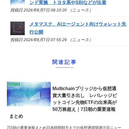
ンド実施 トヨタ系やSBIなどが出資
投稿日 2026年8月7日 08:10:20 （ニュース）
メタマスク、AIエージェント向けウォレット先
行公開
投稿日 2026年8月7日 07:55:29 （ニュース）
関連記事
ニュース
Multichainブリッジから仮想通
貨大量引き出し レバレッジビ
ットコイン先物ETFの出来高が
50万株超え｜7日朝の重要速報
まとめ
7日朝の重要速報まとめ日本時間朝方までの仮想通貨関連注目ニュー