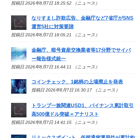
投稿日 2026年8月7日 18:25:52 （ニュース）
なりすまし詐欺広告、金融庁など7省庁がSNS
運営5社に対策要請
投稿日 2026年8月7日 18:05:21 （ニュース）
金融庁、暗号資産交換業者等17分野でサイバ
ー報告様式統一
投稿日 2026年8月7日 16:44:11 （ニュース）
コインチェック、1銘柄の上場廃止を発表
投稿日 2026年8月7日 16:30:17 （ニュース）
トランプ一族関連USD1、バイナンス累計取引
高500億ドル突破＝アナリスト
投稿日 2026年8月7日 14:41:15 （ニュース）
リミックスポイント、仮想通貨運用益が累計約