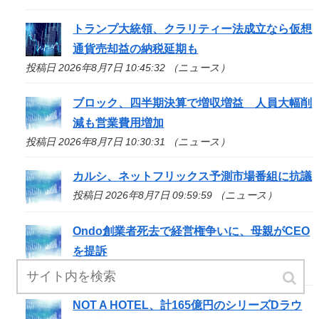
トランプ大統領、クラリティー法成立なら仮想
通貨売却益の納税延期も
投稿日 2026年8月7日 10:45:32 （ニュース）
ブロック、四半期決算で増収増益 人員大幅削
減も営業費用増加
投稿日 2026年8月7日 10:30:31 （ニュース）
カルシ、ネットフリックス予測市場番組に抗議
投稿日 2026年8月7日 09:59:59 （ニュース）
Ondo創業者死去で経営権争いに、母親がCEO
を提訴
投稿日 2026年8月7日 09:32:35 （ニュース）
NOT A HOTEL、計165億円のシリーズDラウ