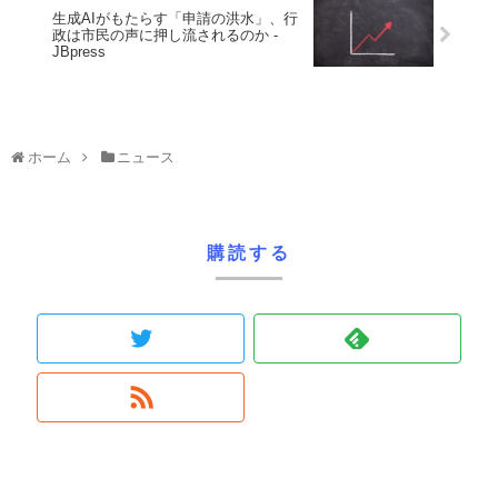
生成AIがもたらす「申請の洪水」、行
政は市民の声に押し流されるのか -
JBpress
ホーム
ニュース
購読する