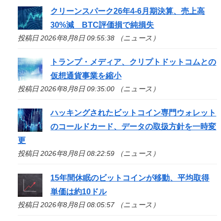
クリーンスパーク26年4-6月期決算、売上高
30%減 BTC評価損で純損失
投稿日 2026年8月8日 09:55:38 （ニュース）
トランプ・メディア、クリプトドットコムとの
仮想通貨事業を縮小
投稿日 2026年8月8日 09:35:00 （ニュース）
ハッキングされたビットコイン専門ウォレット
のコールドカード、データの取扱方針を一時変
更
投稿日 2026年8月8日 08:22:59 （ニュース）
15年間休眠のビットコインが移動、平均取得
単価は約10ドル
投稿日 2026年8月8日 08:05:57 （ニュース）