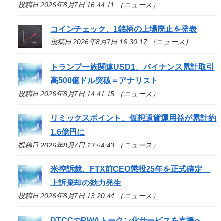
投稿日 2026年8月7日 16:44:11 （ニュース）
コインチェック、1銘柄の上場廃止を発表
投稿日 2026年8月7日 16:30:17 （ニュース）
トランプ一族関連USD1、バイナンス累計取引
高500億ドル突破＝アナリスト
投稿日 2026年8月7日 14:41:15 （ニュース）
リミックスポイント、仮想通貨運用益が累計約
1.6億円に
投稿日 2026年8月7日 13:54:43 （ニュース）
米控訴裁、FTX前CEO懲役25年を正式確定
上訴棄却の効力発生
投稿日 2026年8月7日 13:20:44 （ニュース）
DTCCのRWAトークン化サービスを支援へ、