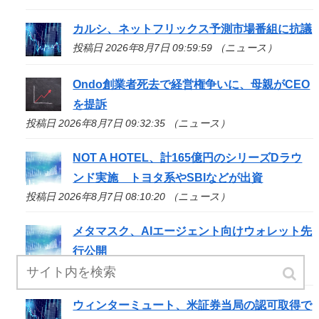
カルシ、ネットフリックス予測市場番組に抗議
投稿日 2026年8月7日 09:59:59 （ニュース）
Ondo創業者死去で経営権争いに、母親がCEO
を提訴
投稿日 2026年8月7日 09:32:35 （ニュース）
NOT A HOTEL、計165億円のシリーズDラウ
ンド実施 トヨタ系やSBIなどが出資
投稿日 2026年8月7日 08:10:20 （ニュース）
メタマスク、AIエージェント向けウォレット先
行公開
投稿日 2026年8月7日 07:55:29 （ニュース）
ウィンターミュート、米証券当局の認可取得で