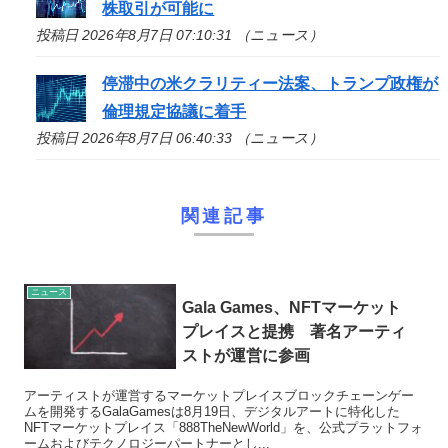
株取引が可能に
投稿日 2026年8月7日 07:10:31 （ニュース）
停滞中の米クラリティー法案、トランプ政権が
倫理規定協議に着手
投稿日 2026年8月7日 06:40:33 （ニュース）
関連記事
ニュース
Gala Games、NFTマーケット
プレイスと提携 著名アーティ
ストが運営に参画
アーティストが運営するマーケットプレイスブロックチェーンゲー
ムを開発するGalaGamesは8月19日、デジタルアートに特化した
NFTマーケットプレイス「888TheNewWorld」を、公式プラットフォ
ームおよびテクノロジーパートナーとし...