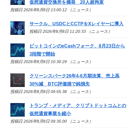
仮想通貨交換所を摘発 20人超拘束
投稿日 2026年8月8日 13:00:12 （ニュース）
サークル、USDCとCCTPをXレイヤーに導入
投稿日 2026年8月8日 11:20:33 （ニュース）
ビットコインのeCashフォーク、8月23日から
3段階で開始
投稿日 2026年8月8日 10:30:29 （ニュース）
クリーンスパーク26年4-6月期決算、売上高
30%減 BTC評価損で純損失
投稿日 2026年8月8日 09:55:38 （ニュース）
トランプ・メディア、クリプトドットコムとの
仮想通貨事業を縮小
投稿日 2026年8月8日 09:35:00 （ニュース）