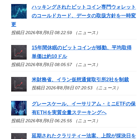
ハッキングされたビットコイン専門ウォレット
のコールドカード、データの取扱方針を一時変
更
投稿日 2026年8月8日 08:22:59 （ニュース）
15年間休眠のビットコインが移動、平均取得
単価は約10ドル
投稿日 2026年8月8日 08:05:57 （ニュース）
米財務省、イラン仮想通貨取引所2社を制裁
投稿日 2026年8月8日 07:20:53 （ニュース）
グレースケール、イーサリアム・ミニETFの保
有ETHを実質全量ステーキングへ
投稿日 2026年8月8日 06:25:55 （ニュース）
延期されたクラリティー法案、上院が採決日を