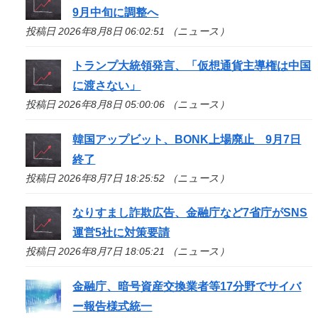
9月中旬に調整へ
投稿日 2026年8月8日 06:02:51 （ニュース）
トランプ大統領発言、「仮想通貨主導権は中国
に渡さない」
投稿日 2026年8月8日 05:00:06 （ニュース）
韓国アップビット、BONK上場廃止 9月7日
終了
投稿日 2026年8月7日 18:25:52 （ニュース）
なりすまし詐欺広告、金融庁など7省庁がSNS
運営5社に対策要請
投稿日 2026年8月7日 18:05:21 （ニュース）
金融庁、暗号資産交換業者等17分野でサイバ
ー報告様式統一