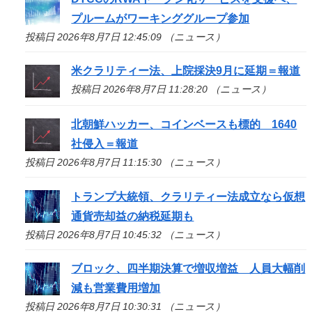
プルームがワーキンググループ参加
投稿日 2026年8月7日 12:45:09 （ニュース）
米クラリティー法、上院採決9月に延期＝報道
投稿日 2026年8月7日 11:28:20 （ニュース）
北朝鮮ハッカー、コインベースも標的 1640
社侵入＝報道
投稿日 2026年8月7日 11:15:30 （ニュース）
トランプ大統領、クラリティー法成立なら仮想
通貨売却益の納税延期も
投稿日 2026年8月7日 10:45:32 （ニュース）
ブロック、四半期決算で増収増益 人員大幅削
減も営業費用増加
投稿日 2026年8月7日 10:30:31 （ニュース）