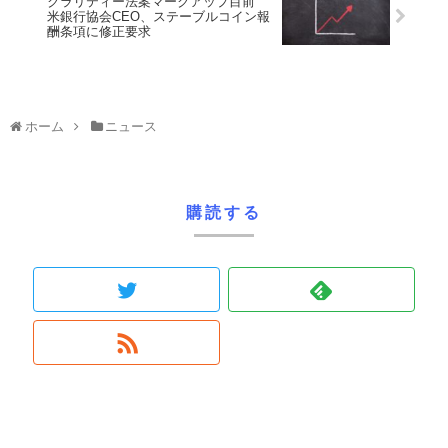
クラリティー法案マークアップ目前
米銀行協会CEO、ステーブルコイン報
酬条項に修正要求
ホーム
ニュース
購読する