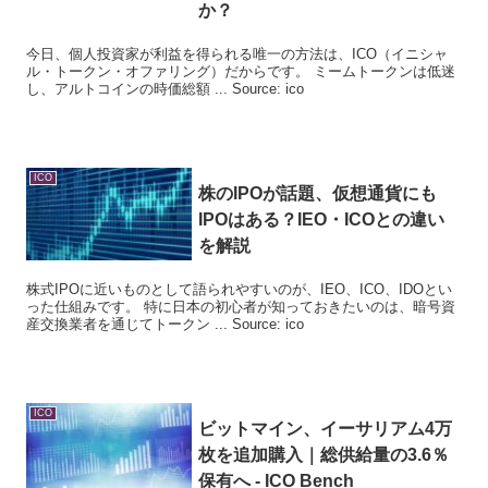
か？
今日、個人投資家が利益を得られる唯一の方法は、ICO（イニシャ
ル・トークン・オファリング）だからです。 ミームトークンは低迷
し、アルトコインの時価総額 ... Source: ico
ICO
株のIPOが話題、仮想通貨にも
IPOはある？IEO・
ICO
との違い
を解説
株式IPOに近いものとして語られやすいのが、IEO、ICO、IDOとい
った仕組みです。 特に日本の初心者が知っておきたいのは、暗号資
産交換業者を通じてトークン ... Source: ico
ICO
ビットマイン、イーサリアム4万
枚を追加購入｜総供給量の3.6％
保有へ -
ICO
Bench