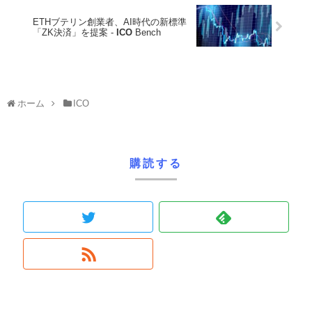
ETHブテリン創業者、AI時代の新標準
「ZK決済」を提案 -
ICO
Bench
ホーム
ICO
購読する