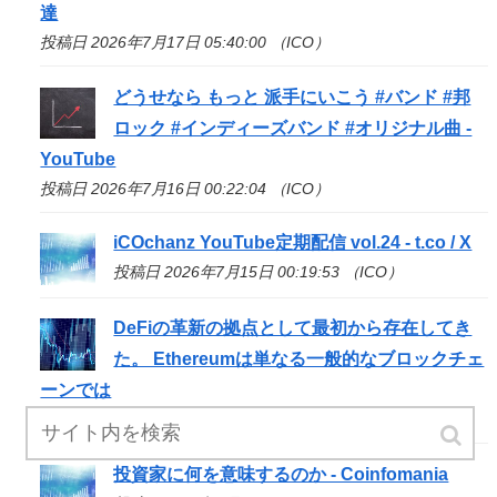
達
投稿日 2026年7月17日 05:40:00 （ICO）
どうせなら もっと 派手にいこう #バンド #邦
ロック #インディーズバンド #オリジナル曲 -
YouTube
投稿日 2026年7月16日 00:22:04 （ICO）
iCOchanz YouTube定期配信 vol.24 - t.co / X
投稿日 2026年7月15日 00:19:53 （ICO）
DeFiの革新の拠点として最初から存在してき
た。 Ethereumは単なる一般的なブロックチェ
ーンでは
投稿日 2026年7月14日 18:02:05 （ICO）
投資家に何を意味するのか - Coinfomania