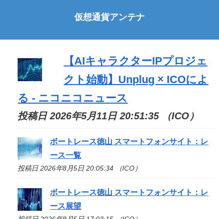
仮想通貨アンテナ
【AIキャラクターIPプロジェ
クト始動】Unplug ×
ICO
によ
る - ニコニコニュース
投稿日 2026年5月11日 20:51:35 （ICO）
ボートレース徳山 スマートフォンサイト：レ
ース一覧
投稿日 2026年8月5日 20:05:34 （ICO）
ボートレース徳山 スマートフォンサイト：レ
ース展望
投稿日 2026年8月5日 17:03:15 （ICO）