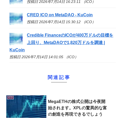
投稿日 2026年7月14日 16:23:11 （ICO）
CRED
ICO
on MetaDAO - KuCoin
投稿日 2026年7月14日 15:30:12 （ICO）
Credible Financeの
ICO
が400万ドルの目標を
上回り、MetaDAOで1,820万ドルを調達 |
KuCoin
投稿日 2026年7月14日 14:01:05 （ICO）
関連記事
ICO
MegaETHの株式公開は今夜開
始されます。XPLの驚異的な富
の創造を再現できるでしょう