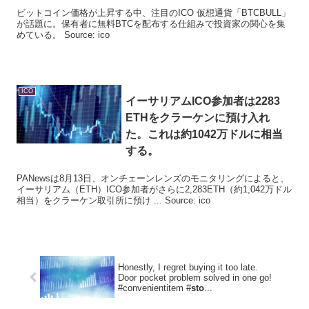
ビットコイン価格が上昇する中、注目のICO 仮想通貨「BTCBULL」
が話題に。保有者に無料BTCを配布する仕組みで投資家の関心を集
めている。 Source: ico
ICO
イーサリアム
ICO
参加者は2283
ETHをクラーケンに預け入れ
た。これは約1042万ドルに相当
する。
PANewsは8月13日、オンチェーンレンズのモニタリングによると、
イーサリアム（ETH）ICO参加者がさらに2,283ETH（約1,042万ドル
相当）をクラーケン取引所に預け ... Source: ico
Honestly, I regret buying it too late.
Door pocket problem solved in one go!
#convenientitem #
sto
...