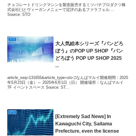
チョコレートドリンクマシンを製造販売するミツバチプロダクツ株
式会社( )とヴィーガンメニューで定評のあるファラフェル ...
Source: STO
STO
大人気絵本シリーズ『パンどろ
ぼう』のPOP UP SHOP『パン
どろぼう POP UP SHOP 2025
...
article_seq=131655&article_type=sto □なんばマルイ開催期間：2025
年5月23日（金）～ 2025年6月1日（日） 開催場所：なんばマルイ
7F イベントスペース Source: ST...
STO
[Extremely Sad News] In
Kawaguchi City, Saitama
Prefecture, even the license