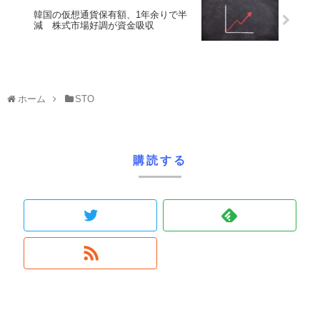
韓国の仮想通貨保有額、1年余りで半
減 株式市場好調が資金吸収
ホーム
STO
購読する