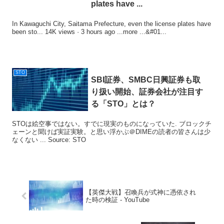
plates have ...
In Kawaguchi City, Saitama Prefecture, even the license plates have
been sto... 14K views · 3 hours ago ...more ...&#01...
STO
SBI証券、SMBC日興証券も取
り扱い開始、証券会社が注目す
る「
STO
」とは？
STOは絵空事ではない。すでに現実のものになっていた. ブロックチ
ェーンと聞けば実証実験。と思い浮かぶ＠DIMEの読者の皆さんは少
なくない ... Source: STO
【英傑大戦】召喚兵が式神に憑依され
た時の検証 - YouTube