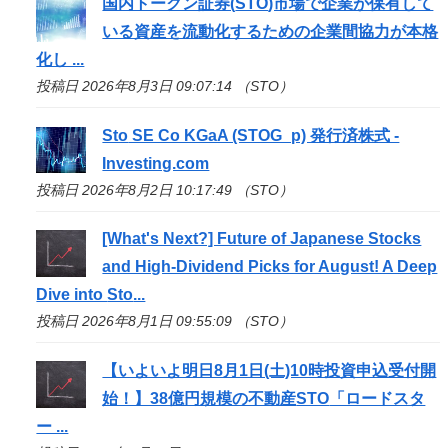
国内トークン証券(
STO
)市場で企業が保有して
いる資産を流動化するための企業間協力が本格
化し ...
投稿日 2026年8月3日 09:07:14 （STO）
Sto
SE Co KGaA (STOG_p) 発行済株式 -
Investing.com
投稿日 2026年8月2日 10:17:49 （STO）
[What's Next?] Future of Japanese Stocks
and High-Dividend Picks for August! A Deep
Dive into
Sto
...
投稿日 2026年8月1日 09:55:09 （STO）
【いよいよ明日8月1日(土)10時投資申込受付開
始！】38億円規模の不動産
STO
「ロードスタ
ー ...