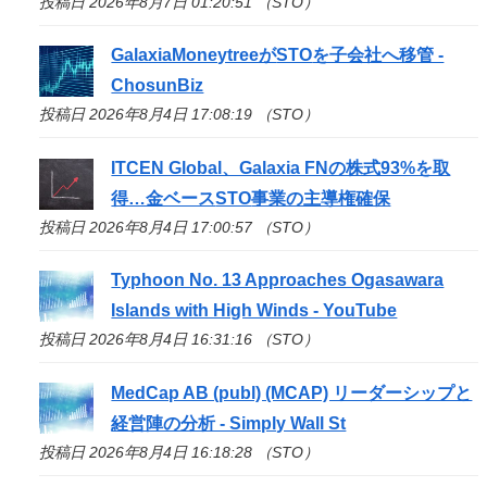
投稿日 2026年8月7日 01:20:51 （STO）
GalaxiaMoneytreeが
STO
を子会社へ移管 -
ChosunBiz
投稿日 2026年8月4日 17:08:19 （STO）
ITCEN Global、Galaxia FNの株式93%を取
得…金ベース
STO
事業の主導権確保
投稿日 2026年8月4日 17:00:57 （STO）
Typhoon No. 13 Approaches Ogasawara
Islands with High Winds - YouTube
投稿日 2026年8月4日 16:31:16 （STO）
MedCap AB (publ) (MCAP) リーダーシップと
経営陣の分析 - Simply Wall St
投稿日 2026年8月4日 16:18:28 （STO）