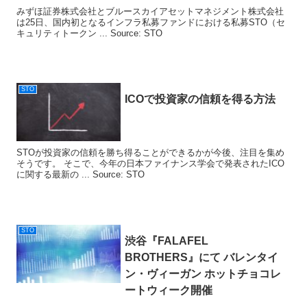
みずほ証券株式会社とブルースカイアセットマネジメント株式会社
は25日、国内初となるインフラ私募ファンドにおける私募STO（セ
キュリティトークン ... Source: STO
STO
ICOで投資家の信頼を得る方法
STOが投資家の信頼を勝ち得ることができるかが今後、注目を集め
そうです。 そこで、今年の日本ファイナンス学会で発表されたICO
に関する最新の ... Source: STO
STO
渋谷『FALAFEL
BROTHERS』にて バレンタイ
ン・ヴィーガン ホットチョコレ
ートウィーク開催