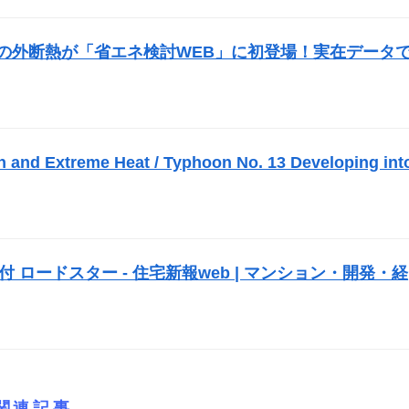
の外断熱が「省エネ検討WEB」に初登場！実在データ
n and Extreme Heat / Typhoon No. 13 Developing int
 ロードスター - 住宅新報web | マンション・開発・経
関連記事