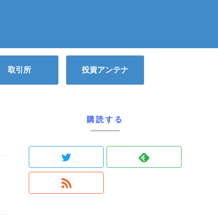
取引所
投資アンテナ
購読する