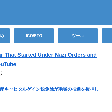
め
ICO/STO
ツール
r That Started Under Nazi Orders and
ouTube
O）
資産キャピタルゲイン税免除が地域の推進を後押し