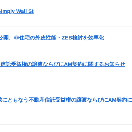
mply Wall St
）
公開、非住宅の外皮性能・ZEB検討を効率化
）
信託受益権の譲渡ならびにAM契約に関するお知らせ
成にともなう不動産信託受益権の譲渡ならびにAM契約