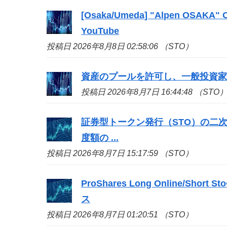
[Osaka/Umeda] "Alpen OSAKA" Ope
YouTube
投稿日 2026年8月8日 02:58:06 （STO）
資産のプールを許可し、一般投資家の取引限
投稿日 2026年8月7日 16:44:48 （STO
証券型トークン発行（
STO
）の二
度額の ...
投稿日 2026年8月7日 15:17:59 （STO）
ProShares Long Online/Short
Sto
ス
投稿日 2026年8月7日 01:20:51 （STO）