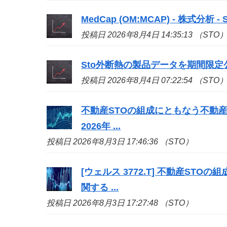
MedCap (OM:MCAP) - 株式分析 - Si
投稿日 2026年8月4日 14:35:13 （STO
Sto
外断熱の製品データを期間限定
投稿日 2026年8月4日 07:22:54 （STO
不動産
STO
の組成にともなう不動産
2026年 ...
投稿日 2026年8月3日 17:46:36 （STO）
[ウェルス 3772.T] 不動産
STO
の組
関する ...
投稿日 2026年8月3日 17:27:48 （STO）