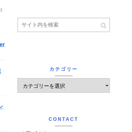
-
er
カテゴリー
限
ン
CONTACT