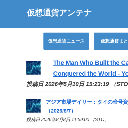
仮想通貨アンテナ
仮想通貨ニュース
仮想通貨まと
The Man Who Built the Ca
Conquered the World - Y
投稿日 2026年5月10日 15:23:19 （ST
アジア市場デイリー：タイの暗号
（2026/8/7）
投稿日 2026年8月8日 11:59:00 （STO）