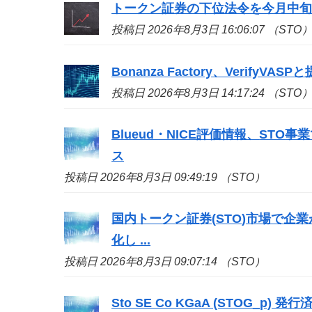
トークン証券の下位法令を今月中旬
投稿日 2026年8月3日 16:06:07 （STO
Bonanza Factory、Veri
投稿日 2026年8月3日 14:17:24 （STO
Blueud・NICE評価情報、
STO
事業
ス
投稿日 2026年8月3日 09:49:19 （STO）
国内トークン証券(
STO
)市場で企
化し ...
投稿日 2026年8月3日 09:07:14 （STO）
Sto
SE Co KGaA (STOG_p) 発行済株