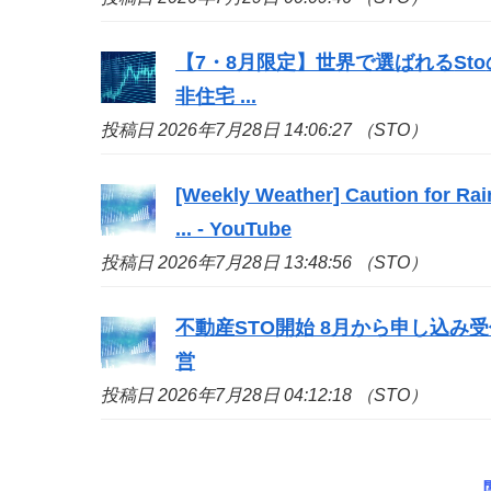
【7・8月限定】世界で選ばれる
Sto
非住宅 ...
投稿日 2026年7月28日 14:06:27 （STO）
[Weekly Weather] Caution for Rai
... - YouTube
投稿日 2026年7月28日 13:48:56 （STO）
不動産
STO
開始 8月から申し込み受付
営
投稿日 2026年7月28日 04:12:18 （STO）