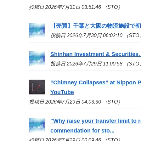
投稿日 2026年7月31日 03:51:46 （STO）
【売買】千葉と大阪の物流施設で
投稿日 2026年7月30日 06:02:10 （STO
Shinhan Investment & S
投稿日 2026年7月29日 11:00:58 （STO
“Chimney Collapses” at Nippon Pa
YouTube
投稿日 2026年7月29日 04:03:30 （STO）
"Why raise your transfer limit to
commendation for
sto
...
投稿日 2026年7月29日 00:09:46 （STO）