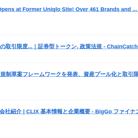
ns at Former Uniqlo Site! Over 461 Brands and ... 
度...｜証券型トークン, 政策法規 - ChainCatch
）
次規制草案フレームワークを発表、資産プール化と取引
会社紹介 | CLIX 基本情報と企業概要 - BigGo ファイナ