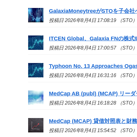
GalaxiaMoneytreeが
STO
を子会社へ移
投稿日 2026年8月4日 17:08:19 （STO
ITCEN Global、Galaxia FN
投稿日 2026年8月4日 17:00:57 （STO
Typhoon No. 13 Approaches Ogas
投稿日 2026年8月4日 16:31:16 （STO
MedCap AB (publ) (MCAP) リ
投稿日 2026年8月4日 16:18:28 （STO
MedCap (MCAP) 貸借対照表と財務健全
投稿日 2026年8月4日 15:54:52 （STO