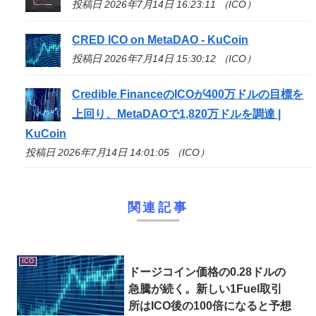
投稿日 2026年7月14日 16:23:11 （ICO）
CRED
ICO
on MetaDAO - KuCoin
投稿日 2026年7月14日 15:30:12 （ICO）
Credible Financeの
ICO
が400万ドルの目標を
上回り、MetaDAOで1,820万ドルを調達 |
KuCoin
投稿日 2026年7月14日 14:01:05 （ICO）
関連記事
ICO
ドージコイン価格の0.28ドルの
急騰が続く。新しい1Fuel取引
所は
ICO
後の100倍になると予想