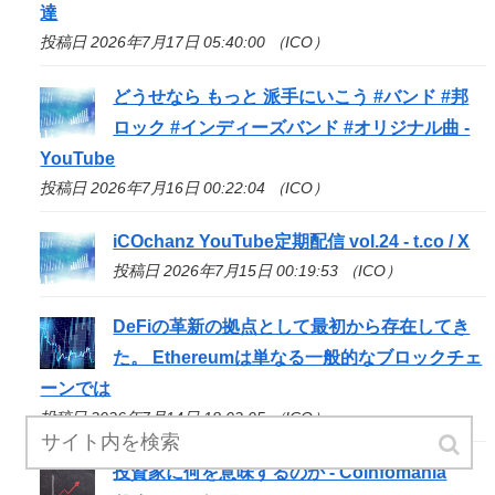
達
投稿日 2026年7月17日 05:40:00 （ICO）
どうせなら もっと 派手にいこう #バンド #邦
ロック #インディーズバンド #オリジナル曲 -
YouTube
投稿日 2026年7月16日 00:22:04 （ICO）
iCOchanz YouTube定期配信 vol.24 - t.co / X
投稿日 2026年7月15日 00:19:53 （ICO）
DeFiの革新の拠点として最初から存在してき
た。 Ethereumは単なる一般的なブロックチェ
ーンでは
投稿日 2026年7月14日 18:02:05 （ICO）
投資家に何を意味するのか - Coinfomania