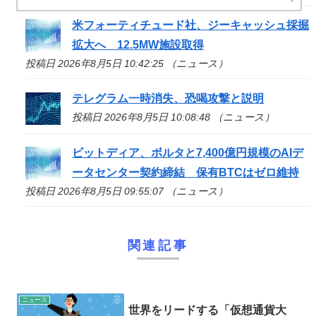
米フォーティチュード社、ジーキャッシュ採掘
拡大へ 12.5MW施設取得
投稿日 2026年8月5日 10:42:25 （ニュース）
テレグラム一時消失、恐喝攻撃と説明
投稿日 2026年8月5日 10:08:48 （ニュース）
ビットディア、ボルタと7,400億円規模のAIデ
ータセンター契約締結 保有BTCはゼロ維持
投稿日 2026年8月5日 09:55:07 （ニュース）
関連記事
ニュース
世界をリードする「仮想通貨大