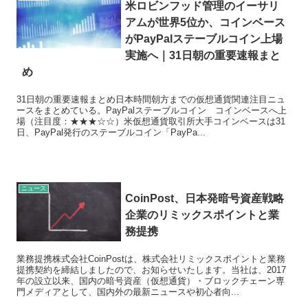
米ロビンフッド管理のイーサリ
アムが世界5位か、コインベース
がPayPalステーブルコイン上場
実施へ｜31日朝の重要速報まと
め
31日朝の重要速報まとめ日本時間朝方までの仮想通貨関連注目ニュ
ースをまとめている。PayPalステーブルコイン コインベースへ上
場（注目度：★★★☆☆）米仮想通貨取引所大手コインベースは31
日、PayPal発行のステーブルコイン「PayPa...
ニュース
CoinPost、日本発暗号資産戦略
企業のリミックスポイントと業
務提携
業務提携株式会社CoinPostは、株式会社リミックスポイントと業務
提携契約を締結しましたので、お知らせいたします。当社は、2017
年の設立以来、国内の暗号資産（仮想通貨）・ブロックチェーン専
門メディアとして、国内外の最新ニュースや初心者向...