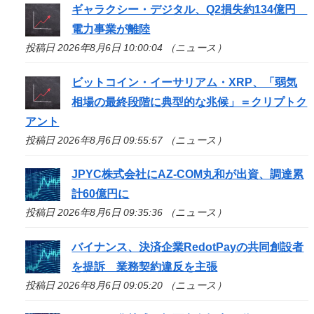
ギャラクシー・デジタル、Q2損失約134億円
電力事業が離陸
投稿日 2026年8月6日 10:00:04 （ニュース）
ビットコイン・イーサリアム・XRP、「弱気
相場の最終段階に典型的な兆候」＝クリプトク
アント
投稿日 2026年8月6日 09:55:57 （ニュース）
JPYC株式会社にAZ-COM丸和が出資、調達累
計60億円に
投稿日 2026年8月6日 09:35:36 （ニュース）
バイナンス、決済企業RedotPayの共同創設者
を提訴 業務契約違反を主張
投稿日 2026年8月6日 09:05:20 （ニュース）