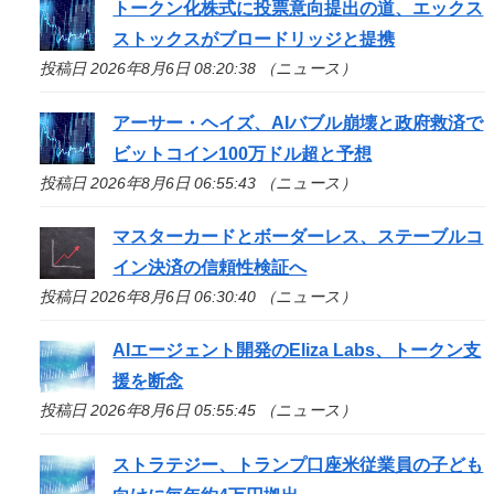
トークン化株式に投票意向提出の道、エックス
ストックスがブロードリッジと提携
投稿日 2026年8月6日 08:20:38 （ニュース）
アーサー・ヘイズ、AIバブル崩壊と政府救済で
ビットコイン100万ドル超と予想
投稿日 2026年8月6日 06:55:43 （ニュース）
マスターカードとボーダーレス、ステーブルコ
イン決済の信頼性検証へ
投稿日 2026年8月6日 06:30:40 （ニュース）
AIエージェント開発のEliza Labs、トークン支
援を断念
投稿日 2026年8月6日 05:55:45 （ニュース）
ストラテジー、トランプ口座米従業員の子ども