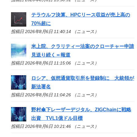
テラウルフ決算、HPCリース収益が売上高の
70%超に
投稿日 2026年8月6日 11:40:14 （ニュース）
米上院、クラリティー法案のクローチャー申請
見送り続く＝報道
投稿日 2026年8月6日 11:15:06 （ニュース）
ロシア、仮想通貨取引所を登録制に 大統領が
新法署名
投稿日 2026年8月6日 11:04:26 （ニュース）
野村傘下レーザーデジタル、ZIGChainに戦略
出資 TVL1億ドル目標
投稿日 2026年8月6日 10:21:46 （ニュース）