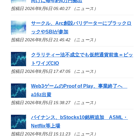
向けに毎年約4万円拠出
投稿日 2026年8月6日 05:40:27 （ニュース）
サークル、Arc創設バリデーターにブラックロ
ックやSBIが参加
投稿日 2026年8月5日 21:45:42 （ニュース）
クラリティー法不成立でも仮想通貨前進＝ビッ
トワイズCIO
投稿日 2026年8月5日 17:47:05 （ニュース）
Web3ゲームのProof of Play、事業終了へ
a16z出資
投稿日 2026年8月5日 15:38:27 （ニュース）
バイナンス、bStocks10銘柄追加 ASML・
Netflix等上場
投稿日 2026年8月5日 15:11:23 （ニュース）