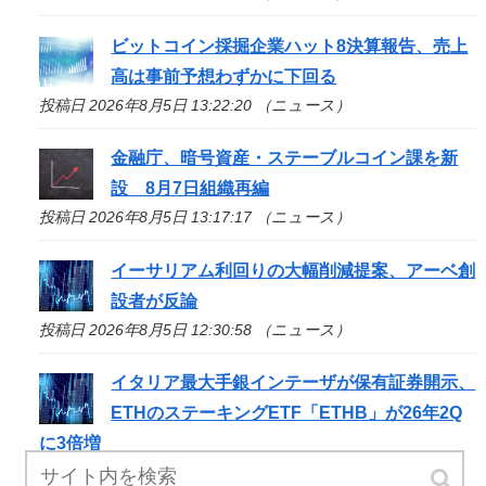
ビットコイン採掘企業ハット8決算報告、売上
高は事前予想わずかに下回る
投稿日 2026年8月5日 13:22:20 （ニュース）
金融庁、暗号資産・ステーブルコイン課を新
設 8月7日組織再編
投稿日 2026年8月5日 13:17:17 （ニュース）
イーサリアム利回りの大幅削減提案、アーベ創
設者が反論
投稿日 2026年8月5日 12:30:58 （ニュース）
イタリア最大手銀インテーザが保有証券開示、
ETHのステーキングETF「ETHB」が26年2Q
に3倍増
投稿日 2026年8月5日 10:55:59 （ニュース）