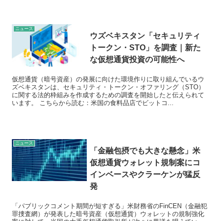
ニュース
ウズベキスタン「セキュリティ
トークン・STO」を調査｜新た
な仮想通貨投資の可能性へ
仮想通貨（暗号資産）の発展に向けた環境作りに取り組んでいるウ
ズベキスタンは、セキュリティ・トークン・オファリング（STO）
に関する法的枠組みを作成するための調査を開始したと伝えられて
います。 こちらから読む：米国の食料品店でビットコ...
ニュース
「金融包摂でも大きな懸念」米
仮想通貨ウォレット規制案にコ
インベースやクラーケンが猛反
発
「パブリックコメント期間が短すぎる」米財務省のFinCEN（金融犯
罪捜査網）が発表した暗号資産（仮想通貨）ウォレットの規制強化