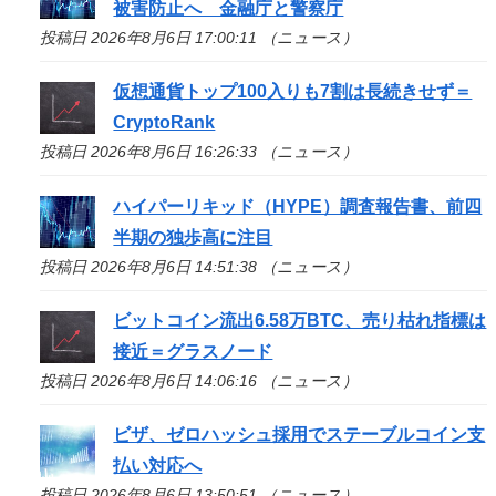
被害防止へ 金融庁と警察庁
投稿日 2026年8月6日 17:00:11 （ニュース）
仮想通貨トップ100入りも7割は長続きせず＝
CryptoRank
投稿日 2026年8月6日 16:26:33 （ニュース）
ハイパーリキッド（HYPE）調査報告書、前四
半期の独歩高に注目
投稿日 2026年8月6日 14:51:38 （ニュース）
ビットコイン流出6.58万BTC、売り枯れ指標は
接近＝グラスノード
投稿日 2026年8月6日 14:06:16 （ニュース）
ビザ、ゼロハッシュ採用でステーブルコイン支
払い対応へ
投稿日 2026年8月6日 13:50:51 （ニュース）