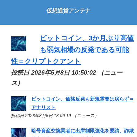
仮想通貨アンテナ
ビットコイン、3か月ぶり高値
も弱気相場の反発である可能
性＝クリプトクアント
投稿日 2026年5月8日 10:50:02 （ニュー
ス）
ビットコイン、価格反発も新規需要は戻らず＝
アナリスト
投稿日 2026年8月6日 18:00:19 （ニュース）
暗号資産交換業者に出庫制限強化を要請、詐欺