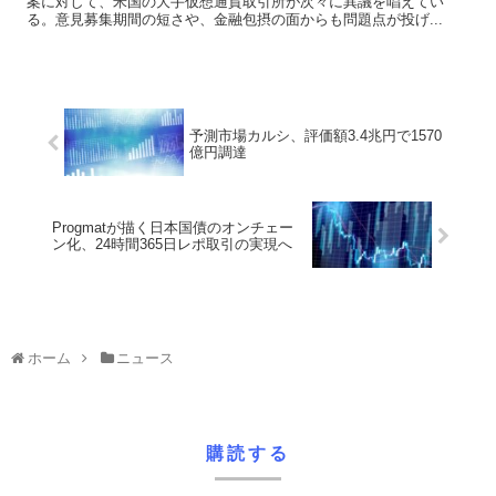
案に対して、米国の大手仮想通貨取引所が次々に異議を唱えてい
る。意見募集期間の短さや、金融包摂の面からも問題点が投げ...
予測市場カルシ、評価額3.4兆円で1570
億円調達
Progmatが描く日本国債のオンチェー
ン化、24時間365日レポ取引の実現へ
ホーム
ニュース
購読する