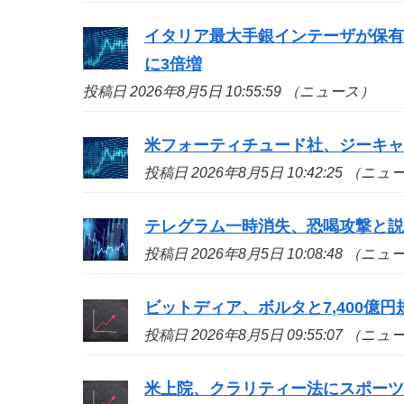
イタリア最大手銀インテーザが保有証
に3倍増
投稿日 2026年8月5日 10:55:59 （ニュース）
米フォーティチュード社、ジーキャッ
投稿日 2026年8月5日 10:42:25 （ニ
テレグラム一時消失、恐喝攻撃と
投稿日 2026年8月5日 10:08:48 （ニ
ビットディア、ボルタと7,400億
投稿日 2026年8月5日 09:55:07 （ニ
米上院、クラリティー法にスポー