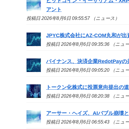
ビットコイン・イーサリアム・XR
アント
投稿日 2026年8月6日 09:55:57 （ニュース）
JPYC株式会社にAZ-COM丸和が
投稿日 2026年8月6日 09:35:36 （ニ
バイナンス、決済企業RedotPa
投稿日 2026年8月6日 09:05:20 （ニ
トークン化株式に投票意向提出の
投稿日 2026年8月6日 08:20:38 （ニ
アーサー・ヘイズ、AIバブル崩壊と
投稿日 2026年8月6日 06:55:43 （ニ