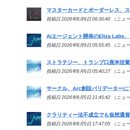
マスターカードとボーダーレス、
投稿日 2026年8月6日 06:30:40 （ニ
AIエージェント開発のEliza La
投稿日 2026年8月6日 05:55:45 （ニ
ストラテジー、トランプ口座米従業
投稿日 2026年8月6日 05:40:27 （ニ
サークル、Arc創設バリデーターに
投稿日 2026年8月5日 21:45:42 （ニ
クラリティー法不成立でも仮想通貨
投稿日 2026年8月5日 17:47:05 （ニ