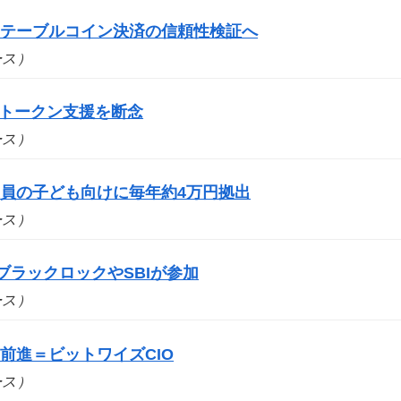
ステーブルコイン決済の信頼性検証へ
ュース）
bs、トークン支援を断念
ュース）
員の子ども向けに毎年約4万円拠出
ュース）
ブラックロックやSBIが参加
ュース）
前進＝ビットワイズCIO
ュース）