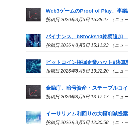
Web3ゲームのProof of Play、
投稿日 2026年8月5日 15:38:27 （ニ
バイナンス、bStocks10銘柄追加 A
投稿日 2026年8月5日 15:11:23 （ニ
ビットコイン採掘企業ハット8決算
投稿日 2026年8月5日 13:22:20 （ニ
金融庁、暗号資産・ステーブルコイ
投稿日 2026年8月5日 13:17:17 （ニ
イーサリアム利回りの大幅削減提
投稿日 2026年8月5日 12:30:58 （ニ