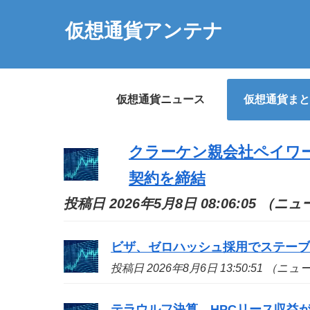
仮想通貨アンテナ
仮想通貨ニュース
仮想通貨まと
クラーケン親会社ペイワ
契約を締結
投稿日 2026年5月8日 08:06:05 （ニ
ビザ、ゼロハッシュ採用でステー
投稿日 2026年8月6日 13:50:51 （ニ
テラウルフ決算、HPCリース収益が