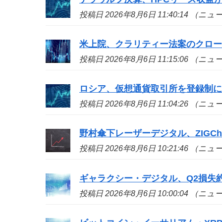
投稿日 2026年8月6日 11:40:14 （ニ
米上院、クラリティー法案のクロ
投稿日 2026年8月6日 11:15:06 （ニ
ロシア、仮想通貨取引所を登録制
投稿日 2026年8月6日 11:04:26 （ニ
野村傘下レーザーデジタル、ZIGCh
投稿日 2026年8月6日 10:21:46 （ニ
ギャラクシー・デジタル、Q2損失約
投稿日 2026年8月6日 10:00:04 （ニ