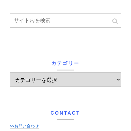
カテゴリー
CONTACT
>>お問い合わせ