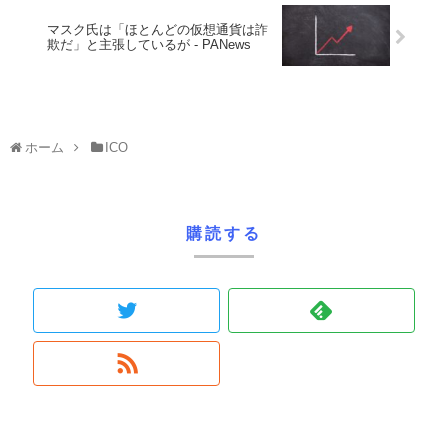
マスク氏は「ほとんどの仮想通貨は詐
欺だ」と主張しているが - PANews
ホーム
ICO
購読する