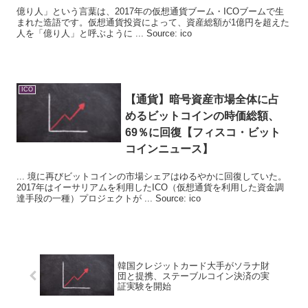
億り人」という言葉は、2017年の仮想通貨ブーム・ICOブームで生
まれた造語です。仮想通貨投資によって、資産総額が1億円を超えた
人を「億り人」と呼ぶように ... Source: ico
ICO
【通貨】暗号資産市場全体に占
めるビットコインの時価総額、
69％に回復【フィスコ・ビット
コインニュース】
... 境に再びビットコインの市場シェアはゆるやかに回復していた。
2017年はイーサリアムを利用したICO（仮想通貨を利用した資金調
達手段の一種）プロジェクトが ... Source: ico
韓国クレジットカード大手がソラナ財
団と提携、ステーブルコイン決済の実
証実験を開始