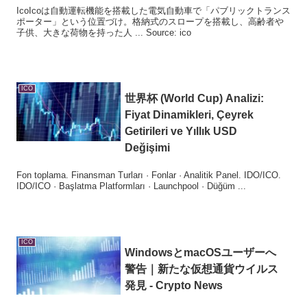
IcoIcoは自動運転機能を搭載した電気自動車で「パブリックトランス
ポーター」という位置づけ。格納式のスロープを搭載し、高齢者や
子供、大きな荷物を持った人 ... Source: ico
ICO
世界杯 (World Cup) Analizi:
Fiyat Dinamikleri, Çeyrek
Getirileri ve Yıllık USD
Değişimi
Fon toplama. Finansman Turları · Fonlar · Analitik Panel. IDO/ICO.
IDO/ICO · Başlatma Platformları · Launchpool · Düğüm ...
ICO
WindowsとmacOSユーザーへ
警告｜新たな仮想通貨ウイルス
発見 - Crypto News