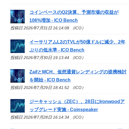
コインベースのQ2決算、予測市場の収益が
106%増加 -
ICO
Bench
投稿日 2026年7月31日 16:14:08 （ICO）
イーサリアムL2のTVLが50億ドルに減少、2年
ぶりの低水準 -
ICO
Bench
投稿日 2026年7月30日 19:13:44 （ICO）
ZaifとMCH、仮想通貨レンディングの提携検討
を開始 -
ICO
Bench
投稿日 2026年7月29日 18:41:52 （ICO）
ジーキャッシュ（ZEC）、28日にIronwoodア
ップグレード実施 - Coinspeaker
投稿日 2026年7月28日 16:14:34 （ICO）