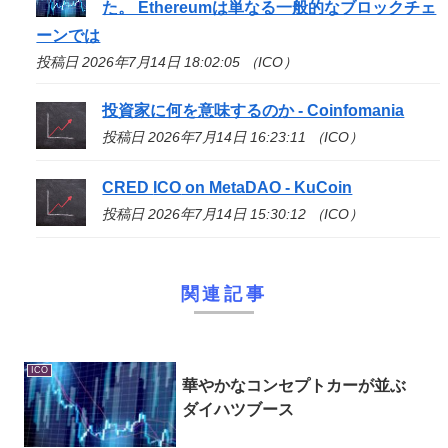
た。 Ethereumは単なる一般的なブロックチェ
ーンでは
投稿日 2026年7月14日 18:02:05 （ICO）
投資家に何を意味するのか - Coinfomania
投稿日 2026年7月14日 16:23:11 （ICO）
CRED
ICO
on MetaDAO - KuCoin
投稿日 2026年7月14日 15:30:12 （ICO）
関連記事
ICO
華やかなコンセプトカーが並ぶ
ダイハツブース