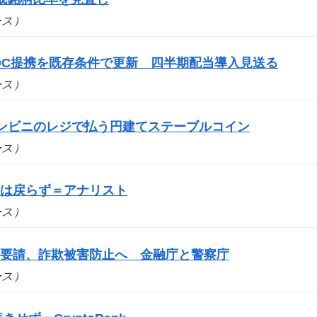
ュース）
DC提携を既存条件で更新 四半期配当導入見送る
ュース）
コンビニのレジで払う円建てステーブルコイン
ュース）
要は戻らず＝アナリスト
ュース）
を要請、詐欺被害防止へ 金融庁と警察庁
ュース）