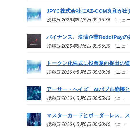
JPYC株式会社にAZ-COM丸和が
投稿日 2026年8月6日 09:35:36 （ニ
バイナンス、決済企業RedotPa
投稿日 2026年8月6日 09:05:20 （ニ
トークン化株式に投票意向提出の
投稿日 2026年8月6日 08:20:38 （ニ
アーサー・ヘイズ、AIバブル崩壊と
投稿日 2026年8月6日 06:55:43 （ニ
マスターカードとボーダーレス、
投稿日 2026年8月6日 06:30:40 （ニ