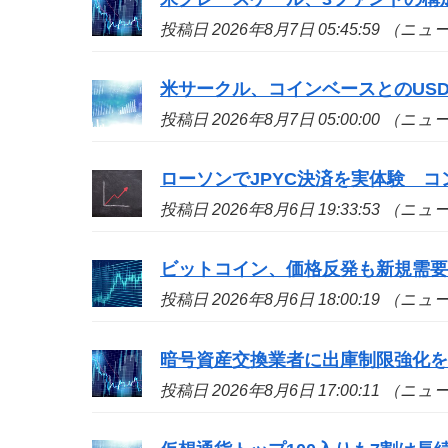
投稿日 2026年8月7日 05:45:59 （ニ
米サークル、コインベースとのUS
投稿日 2026年8月7日 05:00:00 （ニ
ローソンでJPYC決済を実体験 
投稿日 2026年8月6日 19:33:53 （ニ
ビットコイン、価格反発も新規需
投稿日 2026年8月6日 18:00:19 （ニ
暗号資産交換業者に出庫制限強化
投稿日 2026年8月6日 17:00:11 （ニ