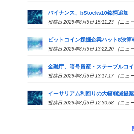
バイナンス、bStocks10銘柄追加 A
投稿日 2026年8月5日 15:11:23 （ニ
ビットコイン採掘企業ハット8決算
投稿日 2026年8月5日 13:22:20 （ニ
金融庁、暗号資産・ステーブルコイ
投稿日 2026年8月5日 13:17:17 （ニ
イーサリアム利回りの大幅削減提
投稿日 2026年8月5日 12:30:58 （ニ