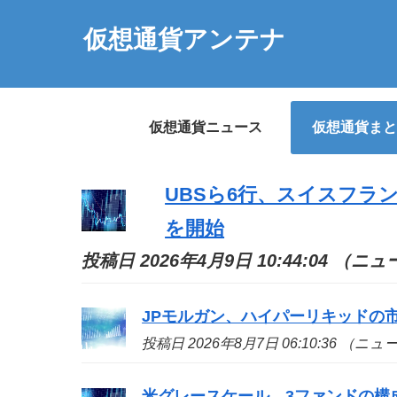
仮想通貨アンテナ
仮想通貨ニュース
仮想通貨まと
UBSら6行、スイスフラ
を開始
投稿日 2026年4月9日 10:44:04 （ニ
JPモルガン、ハイパーリキッドの
投稿日 2026年8月7日 06:10:36 （ニ
米グレースケール、3ファンドの構