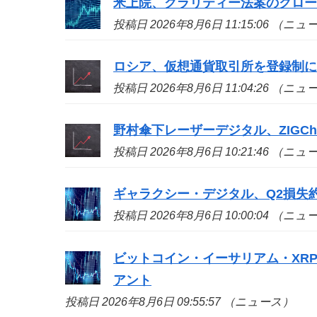
米上院、クラリティー法案のクロ
投稿日 2026年8月6日 11:15:06 （ニ
ロシア、仮想通貨取引所を登録制
投稿日 2026年8月6日 11:04:26 （ニ
野村傘下レーザーデジタル、ZIGCh
投稿日 2026年8月6日 10:21:46 （ニ
ギャラクシー・デジタル、Q2損失約
投稿日 2026年8月6日 10:00:04 （ニ
ビットコイン・イーサリアム・XR
アント
投稿日 2026年8月6日 09:55:57 （ニュース）