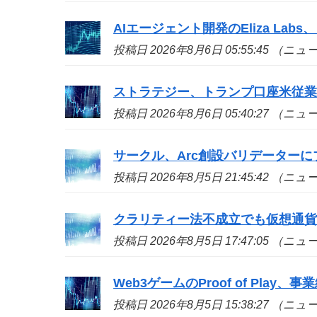
AIエージェント開発のEliza La
投稿日 2026年8月6日 05:55:45 （ニ
ストラテジー、トランプ口座米従業
投稿日 2026年8月6日 05:40:27 （ニ
サークル、Arc創設バリデーターに
投稿日 2026年8月5日 21:45:42 （ニ
クラリティー法不成立でも仮想通貨
投稿日 2026年8月5日 17:47:05 （ニ
Web3ゲームのProof of Play、
投稿日 2026年8月5日 15:38:27 （ニ