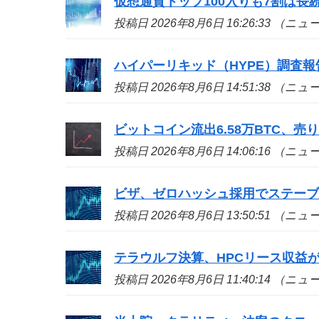
仮想通貨トップ100入りも7割は長続き
投稿日 2026年8月6日 16:26:33 （ニ
ハイパーリキッド（HYPE）調査
投稿日 2026年8月6日 14:51:38 （ニ
ビットコイン流出6.58万BTC、
投稿日 2026年8月6日 14:06:16 （ニ
ビザ、ゼロハッシュ採用でステー
投稿日 2026年8月6日 13:50:51 （ニ
テラウルフ決算、HPCリース収益が
投稿日 2026年8月6日 11:40:14 （ニ