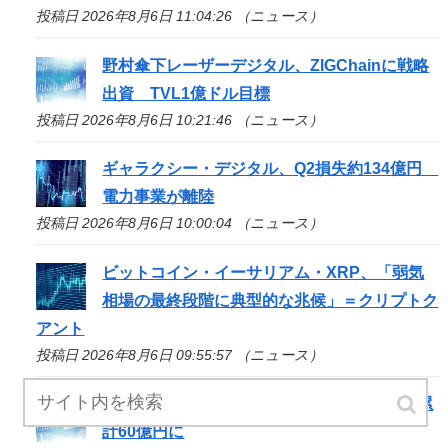
投稿日 2026年8月6日 11:04:26 （ニュース）
野村傘下レーザーデジタル、ZIGChainに戦略
出資 TVL1億ドル目標
投稿日 2026年8月6日 10:21:46 （ニュース）
ギャラクシー・デジタル、Q2損失約134億円
電力事業が離陸
投稿日 2026年8月6日 10:00:04 （ニュース）
ビットコイン・イーサリアム・XRP、「弱気
相場の最終段階に典型的な兆候」＝クリプトク
アント
投稿日 2026年8月6日 09:55:57 （ニュース）
JPYC株式会社にAZ-COM丸和が出資、調達累
計60億円に