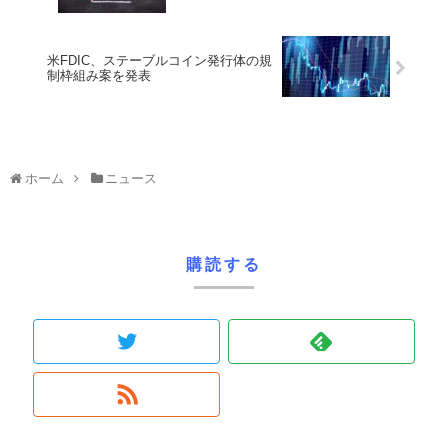
米FDIC、ステーブルコイン発行体の規
制枠組み案を発表
ホーム
ニュース
購読する