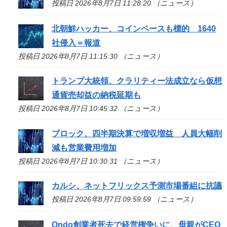
投稿日 2026年8月7日 11:28:20 （ニュース）
北朝鮮ハッカー、コインベースも標的 1640
社侵入＝報道
投稿日 2026年8月7日 11:15:30 （ニュース）
トランプ大統領、クラリティー法成立なら仮想
通貨売却益の納税延期も
投稿日 2026年8月7日 10:45:32 （ニュース）
ブロック、四半期決算で増収増益 人員大幅削
減も営業費用増加
投稿日 2026年8月7日 10:30:31 （ニュース）
カルシ、ネットフリックス予測市場番組に抗議
投稿日 2026年8月7日 09:59:59 （ニュース）
Ondo創業者死去で経営権争いに、母親がCEO