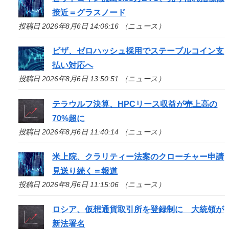
接近＝グラスノード
投稿日 2026年8月6日 14:06:16 （ニュース）
ビザ、ゼロハッシュ採用でステーブルコイン支
払い対応へ
投稿日 2026年8月6日 13:50:51 （ニュース）
テラウルフ決算、HPCリース収益が売上高の
70%超に
投稿日 2026年8月6日 11:40:14 （ニュース）
米上院、クラリティー法案のクローチャー申請
見送り続く＝報道
投稿日 2026年8月6日 11:15:06 （ニュース）
ロシア、仮想通貨取引所を登録制に 大統領が
新法署名