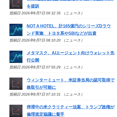
を提訴
投稿日 2026年8月7日 09:32:35 （ニュース）
NOT A HOTEL、計165億円のシリーズDラウ
ンド実施 トヨタ系やSBIなどが出資
投稿日 2026年8月7日 08:10:20 （ニュース）
メタマスク、AIエージェント向けウォレット先
行公開
投稿日 2026年8月7日 07:55:29 （ニュース）
ウィンターミュート、米証券当局の認可取得で
株取引が可能に
投稿日 2026年8月7日 07:10:31 （ニュース）
停滞中の米クラリティー法案、トランプ政権が
倫理規定協議に着手