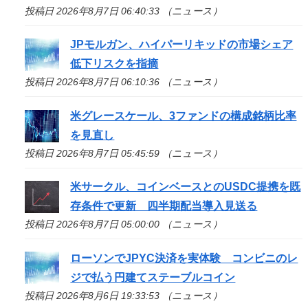
投稿日 2026年8月7日 06:40:33 （ニュース）
JPモルガン、ハイパーリキッドの市場シェア
低下リスクを指摘
投稿日 2026年8月7日 06:10:36 （ニュース）
米グレースケール、3ファンドの構成銘柄比率
を見直し
投稿日 2026年8月7日 05:45:59 （ニュース）
米サークル、コインベースとのUSDC提携を既
存条件で更新 四半期配当導入見送る
投稿日 2026年8月7日 05:00:00 （ニュース）
ローソンでJPYC決済を実体験 コンビニのレ
ジで払う円建てステーブルコイン
投稿日 2026年8月6日 19:33:53 （ニュース）