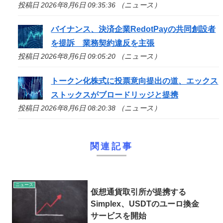
投稿日 2026年8月6日 09:35:36 （ニュース）
バイナンス、決済企業RedotPayの共同創設者
を提訴 業務契約違反を主張
投稿日 2026年8月6日 09:05:20 （ニュース）
トークン化株式に投票意向提出の道、エックス
ストックスがブロードリッジと提携
投稿日 2026年8月6日 08:20:38 （ニュース）
関連記事
ニュース
仮想通貨取引所が提携する
Simplex、USDTのユーロ換金
サービスを開始