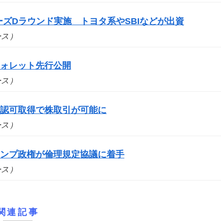
シリーズDラウンド実施 トヨタ系やSBIなどが出資
ュース）
ウォレット先行公開
ュース）
の認可取得で株取引が可能に
ュース）
ランプ政権が倫理規定協議に着手
ュース）
関連記事