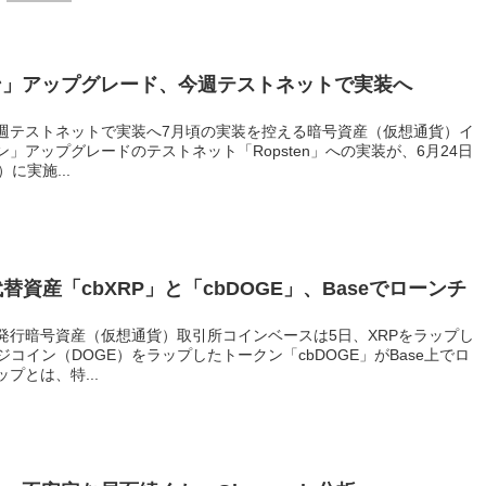
ン」アップグレード、今週テストネットで実装へ
週テストネットで実装へ7月頃の実装を控える暗号資産（仮想通貨）イ
」アップグレードのテストネット「Ropsten」への実装が、6月24日
）に実施...
替資産「cbXRP」と「cbDOGE」、Baseでローンチ
発行暗号資産（仮想通貨）取引所コインベースは5日、XRPをラップし
ジコイン（DOGE）をラップしたトークン「cbDOGE」がBase上でロ
プとは、特...