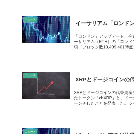
ニュース
イーサリアム「ロンド
「ロンドン」アップデート、今
ーサリアム（ETH）の「ロンドン
頃（ブロック数10,499,401時点
ニュース
XRPとドージコインの代
XRPとドージコインの代替資産
たトークン「cbXRP」と、ドー
ーンチしたことを発表した。ラッ
ニュース