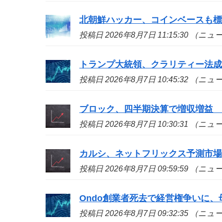
北朝鮮ハッカー、コインベースも標的
投稿日 2026年8月7日 11:15:30 （ニ
トランプ大統領、クラリティー法
投稿日 2026年8月7日 10:45:32 （ニ
ブロック、四半期決算で増収増益
投稿日 2026年8月7日 10:30:31 （ニ
カルシ、ネットフリックス予測市
投稿日 2026年8月7日 09:59:59 （ニ
Ondo創業者死去で経営権争いに、
投稿日 2026年8月7日 09:32:35 （ニ