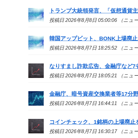
トランプ大統領発言、「仮想通貨
投稿日 2026年8月8日 05:00:06 （ニ
韓国アップビット、BONK上場廃止
投稿日 2026年8月7日 18:25:52 （ニ
なりすまし詐欺広告、金融庁など7省
投稿日 2026年8月7日 18:05:21 （ニ
金融庁、暗号資産交換業者等17分
投稿日 2026年8月7日 16:44:11 （ニ
コインチェック、1銘柄の上場廃止
投稿日 2026年8月7日 16:30:17 （ニ