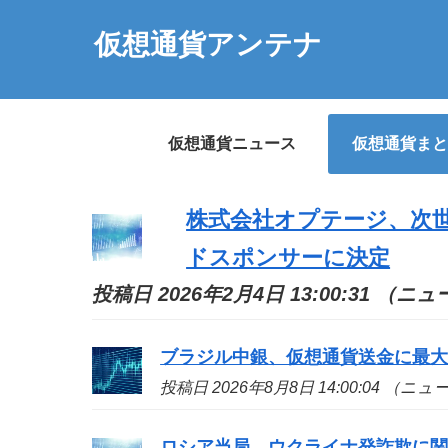
仮想通貨アンテナ
仮想通貨ニュース
仮想通貨まと
株式会社オプテージ、次世代
ドスポンサーに決定
投稿日 2026年2月4日 13:00:31 （ニ
ブラジル中銀、仮想通貨送金に最大
投稿日 2026年8月8日 14:00:04 （ニ
ロシア当局、ウクライナ発詐欺に関