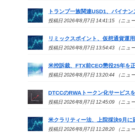
トランプ一族関連USD1、バイナン
投稿日 2026年8月7日 14:41:15 （ニ
リミックスポイント、仮想通貨運用益
投稿日 2026年8月7日 13:54:43 （ニ
米控訴裁、FTX前CEO懲役25年
投稿日 2026年8月7日 13:20:44 （ニ
DTCCのRWAトークン化サービ
投稿日 2026年8月7日 12:45:09 （ニ
米クラリティー法、上院採決9月に
投稿日 2026年8月7日 11:28:20 （ニ