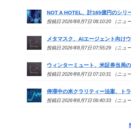
NOT A HOTEL、計165億円の
投稿日 2026年8月7日 08:10:20 （ニ
メタマスク、AIエージェント向け
投稿日 2026年8月7日 07:55:29 （ニ
ウィンターミュート、米証券当局
投稿日 2026年8月7日 07:10:31 （ニ
停滞中の米クラリティー法案、ト
投稿日 2026年8月7日 06:40:33 （ニ