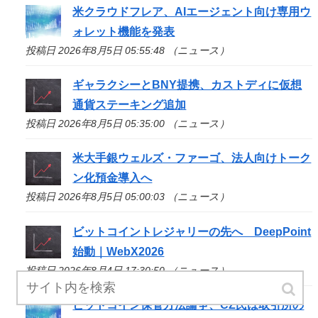
米クラウドフレア、AIエージェント向け専用ウ
ォレット機能を発表
投稿日 2026年8月5日 05:55:48 （ニュース）
ギャラクシーとBNY提携、カストディに仮想
通貨ステーキング追加
投稿日 2026年8月5日 05:35:00 （ニュース）
米大手銀ウェルズ・ファーゴ、法人向けトーク
ン化預金導入へ
投稿日 2026年8月5日 05:00:03 （ニュース）
ビットコイントレジャリーの先へ DeepPoint
始動｜WebX2026
投稿日 2026年8月4日 17:30:50 （ニュース）
ビットコイン保管方法論争、CZ氏は取引所の