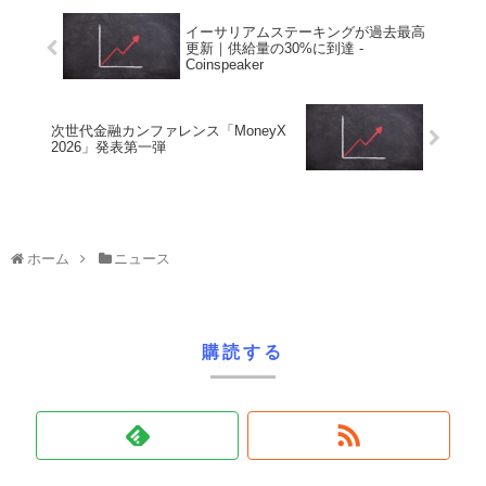
イーサリアムステーキングが過去最高
更新｜供給量の30%に到達 -
Coinspeaker
次世代金融カンファレンス「MoneyX
2026」発表第一弾
ホーム
ニュース
購読する