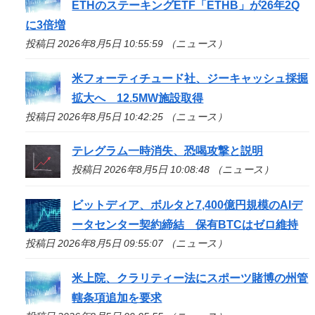
ETHのステーキングETF「ETHB」が26年2Q
に3倍増
投稿日 2026年8月5日 10:55:59 （ニュース）
米フォーティチュード社、ジーキャッシュ採掘
拡大へ 12.5MW施設取得
投稿日 2026年8月5日 10:42:25 （ニュース）
テレグラム一時消失、恐喝攻撃と説明
投稿日 2026年8月5日 10:08:48 （ニュース）
ビットディア、ボルタと7,400億円規模のAIデ
ータセンター契約締結 保有BTCはゼロ維持
投稿日 2026年8月5日 09:55:07 （ニュース）
米上院、クラリティー法にスポーツ賭博の州管
轄条項追加を要求