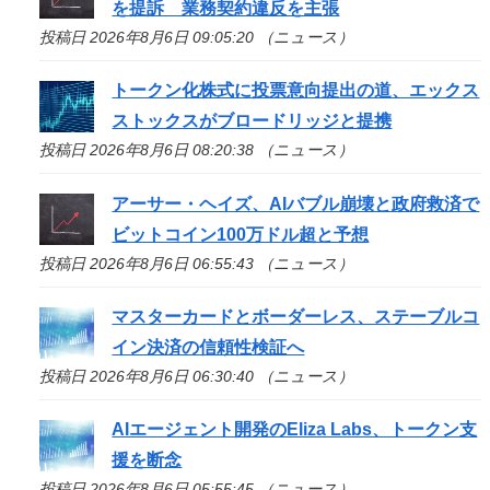
を提訴 業務契約違反を主張
投稿日 2026年8月6日 09:05:20 （ニュース）
トークン化株式に投票意向提出の道、エックス
ストックスがブロードリッジと提携
投稿日 2026年8月6日 08:20:38 （ニュース）
アーサー・ヘイズ、AIバブル崩壊と政府救済で
ビットコイン100万ドル超と予想
投稿日 2026年8月6日 06:55:43 （ニュース）
マスターカードとボーダーレス、ステーブルコ
イン決済の信頼性検証へ
投稿日 2026年8月6日 06:30:40 （ニュース）
AIエージェント開発のEliza Labs、トークン支
援を断念
投稿日 2026年8月6日 05:55:45 （ニュース）