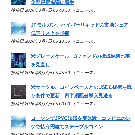
倫理規定協議に着手
投稿日 2026年8月7日 06:40:33 （ニュース）
JPモルガン、ハイパーリキッドの市場シェア
低下リスクを指摘
投稿日 2026年8月7日 06:10:36 （ニュース）
米グレースケール、3ファンドの構成銘柄比率
を見直し
投稿日 2026年8月7日 05:45:59 （ニュース）
米サークル、コインベースとのUSDC提携を既
存条件で更新 四半期配当導入見送る
投稿日 2026年8月7日 05:00:00 （ニュース）
ローソンでJPYC決済を実体験 コンビニのレ
ジで払う円建てステーブルコイン
投稿日 2026年8月6日 19:33:53 （ニュース）