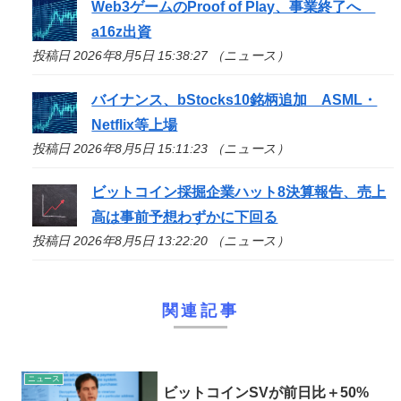
Web3ゲームのProof of Play、事業終了へ
a16z出資
投稿日 2026年8月5日 15:38:27 （ニュース）
バイナンス、bStocks10銘柄追加 ASML・
Netflix等上場
投稿日 2026年8月5日 15:11:23 （ニュース）
ビットコイン採掘企業ハット8決算報告、売上
高は事前予想わずかに下回る
投稿日 2026年8月5日 13:22:20 （ニュース）
関連記事
ニュース
ビットコインSVが前日比＋50%