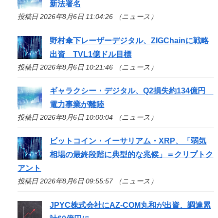
新法署名
投稿日 2026年8月6日 11:04:26 （ニュース）
野村傘下レーザーデジタル、ZIGChainに戦略
出資 TVL1億ドル目標
投稿日 2026年8月6日 10:21:46 （ニュース）
ギャラクシー・デジタル、Q2損失約134億円
電力事業が離陸
投稿日 2026年8月6日 10:00:04 （ニュース）
ビットコイン・イーサリアム・XRP、「弱気
相場の最終段階に典型的な兆候」＝クリプトク
アント
投稿日 2026年8月6日 09:55:57 （ニュース）
JPYC株式会社にAZ-COM丸和が出資、調達累