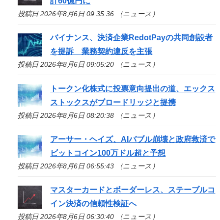
計60億円に
投稿日 2026年8月6日 09:35:36 （ニュース）
バイナンス、決済企業RedotPayの共同創設者
を提訴 業務契約違反を主張
投稿日 2026年8月6日 09:05:20 （ニュース）
トークン化株式に投票意向提出の道、エックス
ストックスがブロードリッジと提携
投稿日 2026年8月6日 08:20:38 （ニュース）
アーサー・ヘイズ、AIバブル崩壊と政府救済で
ビットコイン100万ドル超と予想
投稿日 2026年8月6日 06:55:43 （ニュース）
マスターカードとボーダーレス、ステーブルコ
イン決済の信頼性検証へ
投稿日 2026年8月6日 06:30:40 （ニュース）