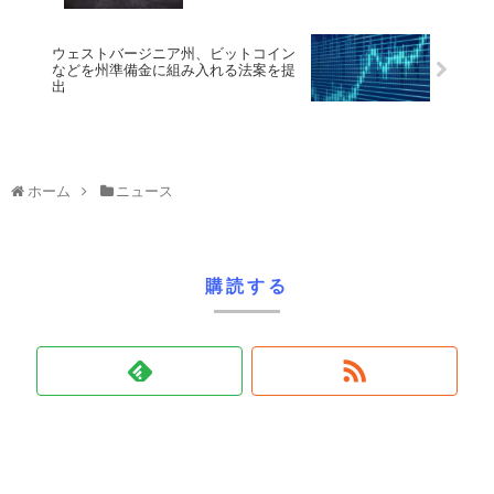
ウェストバージニア州、ビットコイン
などを州準備金に組み入れる法案を提
出
ホーム
ニュース
購読する