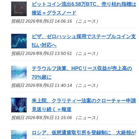
ビットコイン流出6.58万BTC、売り枯れ指標は
接近＝グラスノード
投稿日 2026年8月6日 14:06:16 （ニュース）
ビザ、ゼロハッシュ採用でステーブルコイン支
払い対応へ
投稿日 2026年8月6日 13:50:51 （ニュース）
テラウルフ決算、HPCリース収益が売上高の
70%超に
投稿日 2026年8月6日 11:40:14 （ニュース）
米上院、クラリティー法案のクローチャー申請
見送り続く＝報道
投稿日 2026年8月6日 11:15:06 （ニュース）
ロシア、仮想通貨取引所を登録制に 大統領が