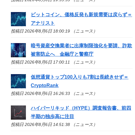
ビットコイン、価格反発も新規需要は戻らず＝
アナリスト
投稿日 2026年8月6日 18:00:19 （ニュース）
暗号資産交換業者に出庫制限強化を要請、詐欺
被害防止へ 金融庁と警察庁
投稿日 2026年8月6日 17:00:11 （ニュース）
仮想通貨トップ100入りも7割は長続きせず＝
CryptoRank
投稿日 2026年8月6日 16:26:33 （ニュース）
ハイパーリキッド（HYPE）調査報告書、前四
半期の独歩高に注目
投稿日 2026年8月6日 14:51:38 （ニュース）