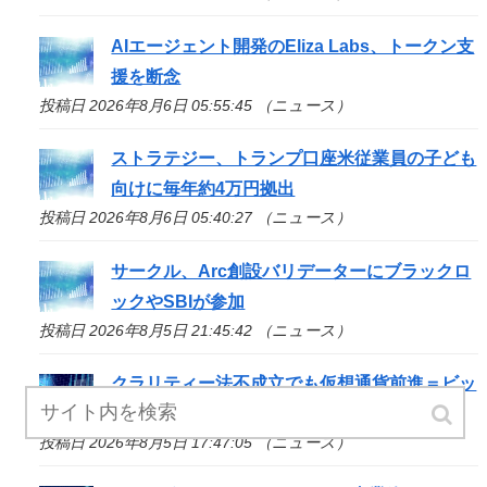
AIエージェント開発のEliza Labs、トークン支
援を断念
投稿日 2026年8月6日 05:55:45 （ニュース）
ストラテジー、トランプ口座米従業員の子ども
向けに毎年約4万円拠出
投稿日 2026年8月6日 05:40:27 （ニュース）
サークル、Arc創設バリデーターにブラックロ
ックやSBIが参加
投稿日 2026年8月5日 21:45:42 （ニュース）
クラリティー法不成立でも仮想通貨前進＝ビッ
トワイズCIO
投稿日 2026年8月5日 17:47:05 （ニュース）