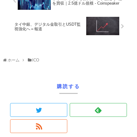
を買収｜2.5億ドル規模 - Coinspeaker
タイ中銀、デジタル金取引とUSDT監
視強化へ＝報道
ホーム
ICO
購読する