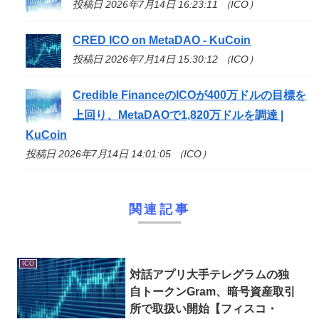
投稿日 2026年7月14日 16:23:11 （ICO）
CRED
ICO
on MetaDAO - KuCoin
投稿日 2026年7月14日 15:30:12 （ICO）
Credible Financeの
ICO
が400万ドルの目標を
上回り、MetaDAOで1,820万ドルを調達 |
KuCoin
投稿日 2026年7月14日 14:01:05 （ICO）
関連記事
ICO
対話アプリ大手テレグラムの独
自トークンGram、暗号資産取引
所で取扱い開始【フィスコ・