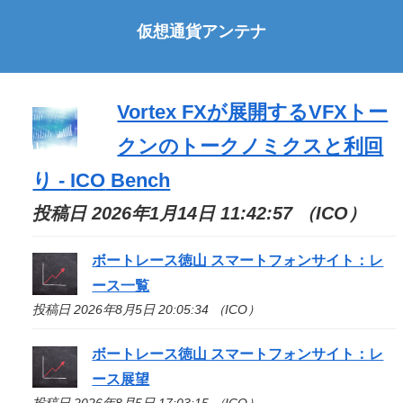
仮想通貨アンテナ
Vortex FXが展開するVFXトー
クンのトークノミクスと利回
り -
ICO
Bench
投稿日 2026年1月14日 11:42:57 （ICO）
ボートレース徳山 スマートフォンサイト：レ
ース一覧
投稿日 2026年8月5日 20:05:34 （ICO）
ボートレース徳山 スマートフォンサイト：レ
ース展望
投稿日 2026年8月5日 17:03:15 （ICO）