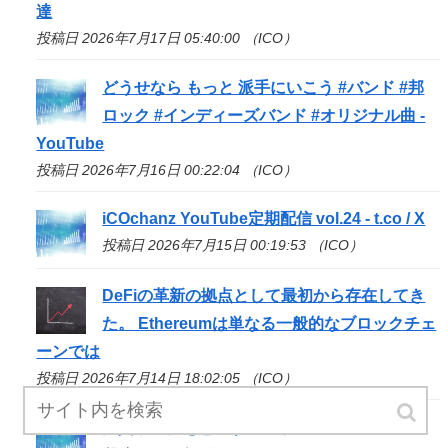
達
投稿日 2026年7月17日 05:40:00 （ICO）
どうせなら もっと 派手にいこう #バンド #邦
ロック #インディーズバンド #オリジナル曲 -
YouTube
投稿日 2026年7月16日 00:22:04 （ICO）
iCOchanz YouTube定期配信 vol.24 - t.co / X
投稿日 2026年7月15日 00:19:53 （ICO）
DeFiの革新の拠点として最初から存在してき
た。 Ethereumは単なる一般的なブロックチェ
ーンでは
投稿日 2026年7月14日 18:02:05 （ICO）
投資家に何を意味するのか - Coinfomania