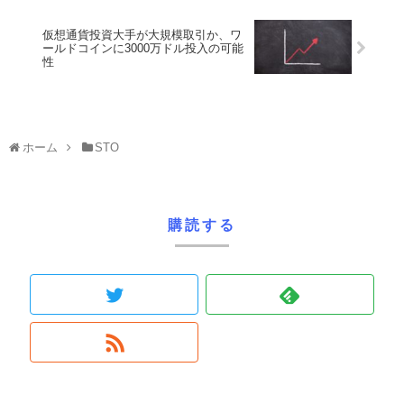
仮想通貨投資大手が大規模取引か、ワ
ールドコインに3000万ドル投入の可能
性
ホーム
STO
購読する