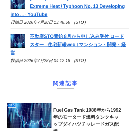
Extreme Heat / Typhoon No. 13 Developing
into ... - YouTube
投稿日 2026年7月28日 13:48:56 （STO）
不動産
STO
開始 8月から申し込み受付 ロード
スター - 住宅新報web | マンション・開発・経
営
投稿日 2026年7月28日 04:12:18 （STO）
関連記事
STO
Fuel Gas Tank 1988年から1992
年のモータード燃料タンクキャ
ップダイハツチャレードガス配