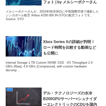
フォト | by メルシーボクーさん
メルシーボクーさんが、2015年06月06日に中部国際空港で撮影した
シンガポール航空 Airbus A330-300 9V-STOの航空フォトです。
Source: STO
STO
Xbox Series Xの詳細が判明！
ロード時間を比較する動画など
も公開に
Internal Storage 1 TB Custom NVME SSD · I/O Throughput 2.4
GB/s (Raw), 4.8 GB/s (Compressed, with custom hardware
decomp...
STO
デル・テクノロジーズの水冷
B200GPUサーバー×シュナイダ
ーエレクトリックのCDUを国内