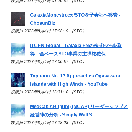
投稿日 2026年8月7日 01:20:51 （STO）
GalaxiaMoneytreeが
STO
を子会社へ移管 -
ChosunBiz
投稿日 2026年8月4日 17:08:19 （STO）
ITCEN Global、Galaxia FNの株式93%を取
得…金ベース
STO
事業の主導権確保
投稿日 2026年8月4日 17:00:57 （STO）
Typhoon No. 13 Approaches Ogasawara
Islands with High Winds - YouTube
投稿日 2026年8月4日 16:31:16 （STO）
MedCap AB (publ) (MCAP) リーダーシップと
経営陣の分析 - Simply Wall St
投稿日 2026年8月4日 16:18:28 （STO）