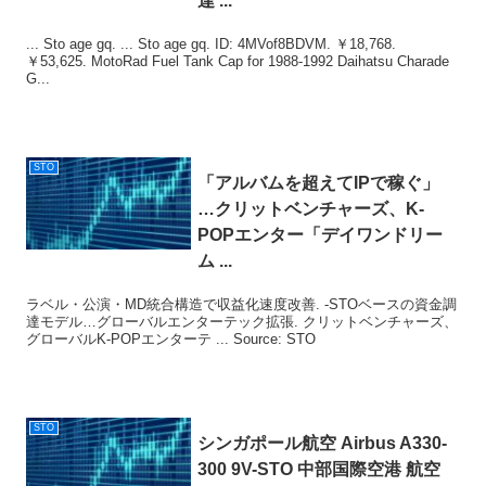
達 ...
... Sto age gq. ... Sto age gq. ID: 4MVof8BDVM. ￥18,768.
￥53,625. MotoRad Fuel Tank Cap for 1988-1992 Daihatsu Charade
G...
STO
「アルバムを超えてIPで稼ぐ」
…クリットベンチャーズ、K-
POPエンター「デイワンドリー
ム ...
ラベル・公演・MD統合構造で収益化速度改善. -STOベースの資金調
達モデル…グローバルエンターテック拡張. クリットベンチャーズ、
グローバルK-POPエンターテ ... Source: STO
STO
シンガポール航空 Airbus A330-
300 9V-
STO
中部国際空港 航空