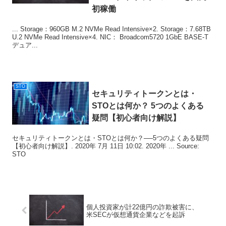
初稼働
... Storage：960GB M.2 NVMe Read Intensive×2. Storage：7.68TB
U.2 NVMe Read Intensive×4. NIC： Broadcom5720 1GbE BASE-T
デュア...
STO
セキュリティトークンとは・
STO
とは何か？ 5つのよくある
疑問【初心者向け解説】
セキュリティトークンとは・STOとは何か？──5つのよくある疑問
【初心者向け解説】. 2020年 7月 11日 10:02. 2020年 ... Source:
STO
個人投資家が計22億円の詐欺被害に、
米SECが仮想通貨企業などを起訴