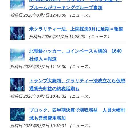
プルームがワーキンググループ参加
投稿日 2026年8月7日 12:45:09 （ニュース）
米クラリティー法、上院採決9月に延期＝報道
投稿日 2026年8月7日 11:28:20 （ニュース）
北朝鮮ハッカー、コインベースも標的 1640
社侵入＝報道
投稿日 2026年8月7日 11:15:30 （ニュース）
トランプ大統領、クラリティー法成立なら仮想
通貨売却益の納税延期も
投稿日 2026年8月7日 10:45:32 （ニュース）
ブロック、四半期決算で増収増益 人員大幅削
減も営業費用増加
投稿日 2026年8月7日 10:30:31 （ニュース）