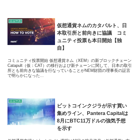
ニュース
仮想通貨ネムのカタパルト、日
本取引所と前向きに協議 コミ
ュニティ投票も本日開始【独
自】
コミュニティ投票開始 仮想通貨ネム（XEM）の新ブロックチェーン
Catapult（仮：CAT）の移行および新チェーンに関して、日本の取引
所とも前向きな協議を行なっていることがNEM財団の理事長の証言
で明らかになった...
ニュース
ビットコインクジラが示す買い
集めライン、Pantera Capitalは
8月にBTC11万ドルの強気予想
を示す