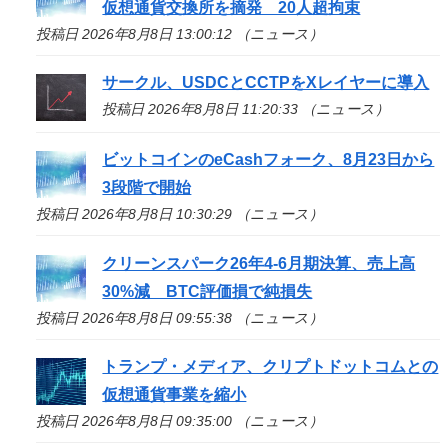
仮想通貨交換所を摘発 20人超拘束
投稿日 2026年8月8日 13:00:12 （ニュース）
サークル、USDCとCCTPをXレイヤーに導入
投稿日 2026年8月8日 11:20:33 （ニュース）
ビットコインのeCashフォーク、8月23日から
3段階で開始
投稿日 2026年8月8日 10:30:29 （ニュース）
クリーンスパーク26年4-6月期決算、売上高
30%減 BTC評価損で純損失
投稿日 2026年8月8日 09:55:38 （ニュース）
トランプ・メディア、クリプトドットコムとの
仮想通貨事業を縮小
投稿日 2026年8月8日 09:35:00 （ニュース）