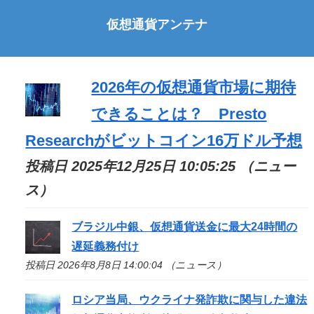
仮想通貨アンテナ
2026年の仮想通貨市場に期待
できることは？ Presto
Researchがビットコイン16万ドル予想
投稿日 2025年12月25日 10:05:25 （ニュー
ス）
ブラジル中銀、仮想通貨送金に最大24時間の
遅延義務付け
投稿日 2026年8月8日 14:00:04 （ニュース）
ロシア当局、ウクライナ発詐欺に関与した違法