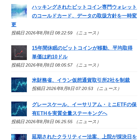
ハッキングされたビットコイン専門ウォレット
のコールドカード、データの取扱方針を一時変
更
投稿日 2026年8月8日 08:22:59 （ニュース）
15年間休眠のビットコインが移動、平均取得
単価は約10ドル
投稿日 2026年8月8日 08:05:57 （ニュース）
米財務省、イラン仮想通貨取引所2社を制裁
投稿日 2026年8月8日 07:20:53 （ニュース）
グレースケール、イーサリアム・ミニETFの保
有ETHを実質全量ステーキングへ
投稿日 2026年8月8日 06:25:55 （ニュース）
延期されたクラリティー法案、上院が採決日を