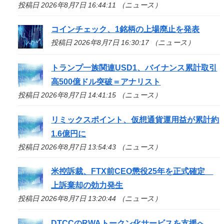
投稿日 2026年8月7日 16:44:11 （ニュース）
コインチェック、1銘柄の上場廃止を発表
投稿日 2026年8月7日 16:30:17 （ニュース）
トランプ一族関連USD1、バイナンス累計取引
高500億ドル突破＝アナリスト
投稿日 2026年8月7日 14:41:15 （ニュース）
リミックスポイント、仮想通貨運用益が累計約
1.6億円に
投稿日 2026年8月7日 13:54:43 （ニュース）
米控訴裁、FTX前CEO懲役25年を正式確定
上訴棄却の効力発生
投稿日 2026年8月7日 13:20:44 （ニュース）
DTCCのRWAトークン化サービスを支援へ、