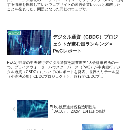
する情報を掲載していたウェブサイトの運営企業Bloticsと和解した
ことを発表した。問題となった同社のウェブサ...
ニュース
デジタル通貨（CBDC）プロジ
ェクトが進む国ランキング＝
PwCレポート
PwCが世界の中央銀行デジタル通貨を調査世界4大会計事務所の一
つ、プライスウォーターハウスクーパース（PwC）が中央銀行デジ
タル通貨（CBDC）についてのレポートを発表。世界のリテール型
（小売決済型）CBDCプロジェクトと、銀行間CBDCプ...
EUの仮想通貨税務透明性法
「DAC8」、2026年1月1日に発効