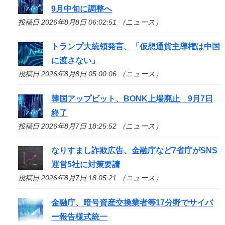
9月中旬に調整へ
投稿日 2026年8月8日 06:02:51 （ニュース）
トランプ大統領発言、「仮想通貨主導権は中国
に渡さない」
投稿日 2026年8月8日 05:00:06 （ニュース）
韓国アップビット、BONK上場廃止 9月7日
終了
投稿日 2026年8月7日 18:25:52 （ニュース）
なりすまし詐欺広告、金融庁など7省庁がSNS
運営5社に対策要請
投稿日 2026年8月7日 18:05:21 （ニュース）
金融庁、暗号資産交換業者等17分野でサイバ
ー報告様式統一