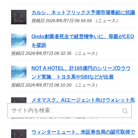
カルシ、ネットフリックス予測市場番組に抗議
投稿日 2026年8月7日 09:59:59 （ニュース）
Ondo創業者死去で経営権争いに、母親がCEO
を提訴
投稿日 2026年8月7日 09:32:35 （ニュース）
NOT A HOTEL、計165億円のシリーズDラウ
ンド実施 トヨタ系やSBIなどが出資
投稿日 2026年8月7日 08:10:20 （ニュース）
メタマスク、AIエージェント向けウォレット先
行公開
投稿日 2026年8月7日 07:55:29 （ニュース）
ウィンターミュート、米証券当局の認可取得で