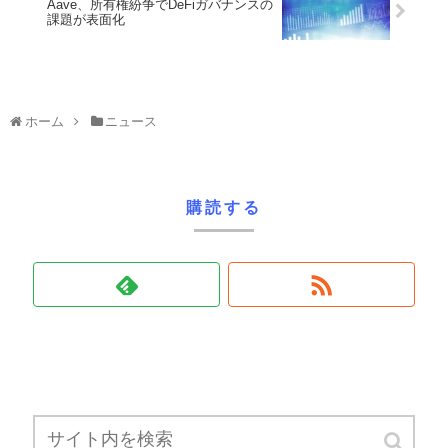
Aave、所有権紛争でDeFiガバナンスの
課題が表面化
ホーム
ニュース
購読する