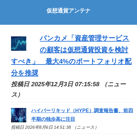
仮想通貨アンテナ
バンカメ「資産管理サービス
の顧客は仮想通貨投資を検討
すべき」 最大4%のポートフォリオ配
分を推奨
投稿日 2025年12月3日 07:15:58 （ニュー
ス）
ハイパーリキッド（HYPE）調査報告書、前四
半期の独歩高に注目
投稿日 2026年8月6日 14:51:38 （ニュース）