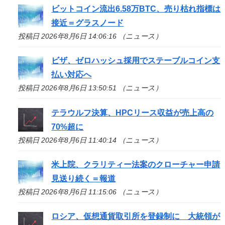
ビットコイン流出6.58万BTC、売り枯れ指標は
接近＝グラスノード
投稿日 2026年8月6日 14:06:16 （ニュース）
ビザ、ゼロハッシュ採用でステーブルコイン支
払い対応へ
投稿日 2026年8月6日 13:50:51 （ニュース）
テラウルフ決算、HPCリース収益が売上高の
70%超に
投稿日 2026年8月6日 11:40:14 （ニュース）
米上院、クラリティー法案のクローチャー申請
見送り続く＝報道
投稿日 2026年8月6日 11:15:06 （ニュース）
ロシア、仮想通貨取引所を登録制に 大統領が