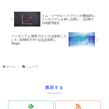
トム・リーのビットマインが継続的に
イーサリアムを押し目買い、3日間で
110億円相当
イーサリアム
ICO
のクジラは保有して
いた 254900 ETH をほぼ清算し -
Bitget
ホーム
ニュース
購読する