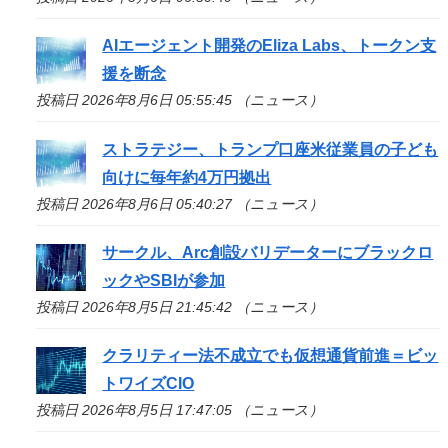
AIエージェント開発のEliza Labs、トークン支
援を断念
投稿日 2026年8月6日 05:55:45 （ニュース）
ストラテジー、トランプ口座米従業員の子ども
向けに毎年約4万円拠出
投稿日 2026年8月6日 05:40:27 （ニュース）
サークル、Arc創設バリデーターにブラックロ
ックやSBIが参加
投稿日 2026年8月5日 21:45:42 （ニュース）
クラリティー法不成立でも仮想通貨前進＝ビッ
トワイズCIO
投稿日 2026年8月5日 17:47:05 （ニュース）