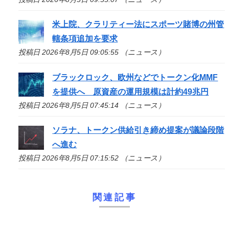
米上院、クラリティー法にスポーツ賭博の州管
轄条項追加を要求
投稿日 2026年8月5日 09:05:55 （ニュース）
ブラックロック、欧州などでトークン化MMF
を提供へ 原資産の運用規模は計約49兆円
投稿日 2026年8月5日 07:45:14 （ニュース）
ソラナ、トークン供給引き締め提案が議論段階
へ進む
投稿日 2026年8月5日 07:15:52 （ニュース）
関連記事