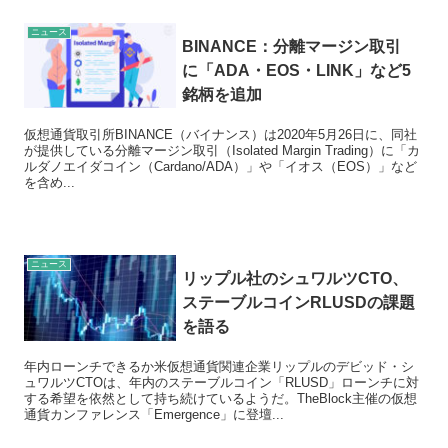
ニュース
BINANCE：分離マージン取引
に「ADA・EOS・LINK」など5
銘柄を追加
仮想通貨取引所BINANCE（バイナンス）は2020年5月26日に、同社
が提供している分離マージン取引（Isolated Margin Trading）に「カ
ルダノエイダコイン（Cardano/ADA）」や「イオス（EOS）」など
を含め...
ニュース
リップル社のシュワルツCTO、
ステーブルコインRLUSDの課題
を語る
年内ローンチできるか米仮想通貨関連企業リップルのデビッド・シ
ュワルツCTOは、年内のステーブルコイン「RLUSD」ローンチに対
する希望を依然として持ち続けているようだ。TheBlock主催の仮想
通貨カンファレンス「Emergence」に登壇...