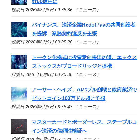
計60億円に
投稿日 2026年8月6日 09:35:36 （ニュース）
バイナンス、決済企業RedotPayの共同創設者
を提訴 業務契約違反を主張
投稿日 2026年8月6日 09:05:20 （ニュース）
トークン化株式に投票意向提出の道、エックス
ストックスがブロードリッジと提携
投稿日 2026年8月6日 08:20:38 （ニュース）
アーサー・ヘイズ、AIバブル崩壊と政府救済で
ビットコイン100万ドル超と予想
投稿日 2026年8月6日 06:55:43 （ニュース）
マスターカードとボーダーレス、ステーブルコ
イン決済の信頼性検証へ
投稿日 2026年8月6日 06:30:40 （ニュース）