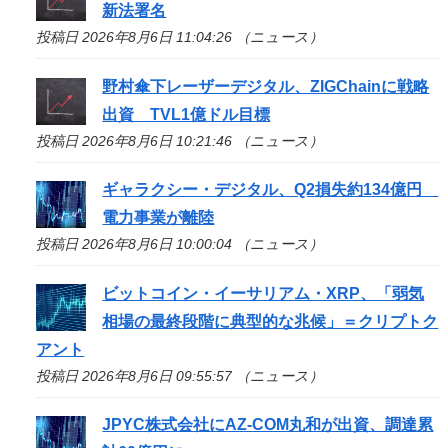
新法署名
投稿日 2026年8月6日 11:04:26 （ニュース）
野村傘下レーザーデジタル、ZIGChainに戦略
出資 TVL1億ドル目標
投稿日 2026年8月6日 10:21:46 （ニュース）
ギャラクシー・デジタル、Q2損失約134億円
電力事業が離陸
投稿日 2026年8月6日 10:00:04 （ニュース）
ビットコイン・イーサリアム・XRP、「弱気
相場の最終段階に典型的な兆候」＝クリプトク
アント
投稿日 2026年8月6日 09:55:57 （ニュース）
JPYC株式会社にAZ-COM丸和が出資、調達累