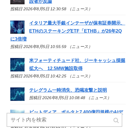
設者が反論
投稿日 2026年8月5日 12:30:58 （ニュース）
イタリア最大手銀インテーザが保有証券開示、
ETHのステーキングETF「ETHB」が26年2Q
に3倍増
投稿日 2026年8月5日 10:55:59 （ニュース）
米フォーティチュード社、ジーキャッシュ採掘
拡大へ 12.5MW施設取得
投稿日 2026年8月5日 10:42:25 （ニュース）
テレグラム一時消失、恐喝攻撃と説明
投稿日 2026年8月5日 10:08:48 （ニュース）
ビットディア、ボルタと7,400億円規模のAIデ
ータセンター契約締結 保有BTCはゼロ維持
投稿日 2026年8月5日 09:55:07 （ニュース）