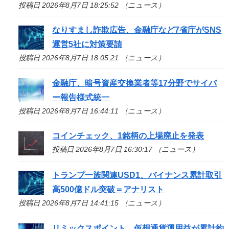
投稿日 2026年8月7日 18:25:52 （ニュース）
なりすまし詐欺広告、金融庁など7省庁がSNS
運営5社に対策要請
投稿日 2026年8月7日 18:05:21 （ニュース）
金融庁、暗号資産交換業者等17分野でサイバ
ー報告様式統一
投稿日 2026年8月7日 16:44:11 （ニュース）
コインチェック、1銘柄の上場廃止を発表
投稿日 2026年8月7日 16:30:17 （ニュース）
トランプ一族関連USD1、バイナンス累計取引
高500億ドル突破＝アナリスト
投稿日 2026年8月7日 14:41:15 （ニュース）
リミックスポイント、仮想通貨運用益が累計約