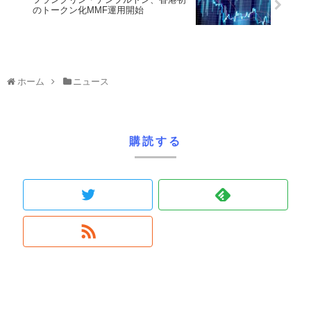
のトークン化MMF運用開始
ホーム
ニュース
購読する