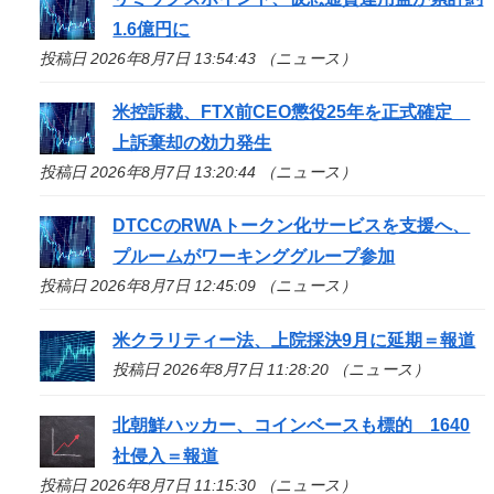
1.6億円に
投稿日 2026年8月7日 13:54:43 （ニュース）
米控訴裁、FTX前CEO懲役25年を正式確定
上訴棄却の効力発生
投稿日 2026年8月7日 13:20:44 （ニュース）
DTCCのRWAトークン化サービスを支援へ、
プルームがワーキンググループ参加
投稿日 2026年8月7日 12:45:09 （ニュース）
米クラリティー法、上院採決9月に延期＝報道
投稿日 2026年8月7日 11:28:20 （ニュース）
北朝鮮ハッカー、コインベースも標的 1640
社侵入＝報道
投稿日 2026年8月7日 11:15:30 （ニュース）