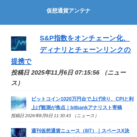
仮想通貨アンテナ
S&P指数をオンチェーン化、
ディナリとチェーンリンクの
提携で
投稿日 2025年11月6日 07:15:56 （ニュー
ス）
ビットコイン1020万円台で上げ渋り、CPIと利
上げ観測が焦点｜bitbankアナリスト寄稿
投稿日 2026年8月9日 11:30:43 （ニュース）
週刊仮想通貨ニュース（8/7）｜スペースX決