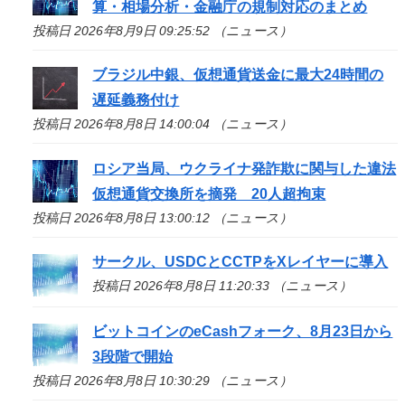
算・相場分析・金融庁の規制対応のまとめ
投稿日 2026年8月9日 09:25:52 （ニュース）
ブラジル中銀、仮想通貨送金に最大24時間の
遅延義務付け
投稿日 2026年8月8日 14:00:04 （ニュース）
ロシア当局、ウクライナ発詐欺に関与した違法
仮想通貨交換所を摘発 20人超拘束
投稿日 2026年8月8日 13:00:12 （ニュース）
サークル、USDCとCCTPをXレイヤーに導入
投稿日 2026年8月8日 11:20:33 （ニュース）
ビットコインのeCashフォーク、8月23日から
3段階で開始
投稿日 2026年8月8日 10:30:29 （ニュース）