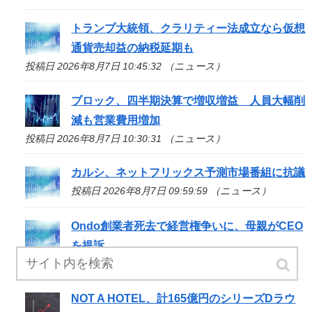
トランプ大統領、クラリティー法成立なら仮想
通貨売却益の納税延期も
投稿日 2026年8月7日 10:45:32 （ニュース）
ブロック、四半期決算で増収増益 人員大幅削
減も営業費用増加
投稿日 2026年8月7日 10:30:31 （ニュース）
カルシ、ネットフリックス予測市場番組に抗議
投稿日 2026年8月7日 09:59:59 （ニュース）
Ondo創業者死去で経営権争いに、母親がCEO
を提訴
投稿日 2026年8月7日 09:32:35 （ニュース）
NOT A HOTEL、計165億円のシリーズDラウ