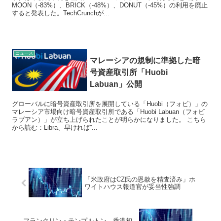
MOON（-83%）、BRICK（-48%）、DONUT（-45%）の利用を廃止
すると発表した。TechCrunchが...
ニュース
マレーシアの規制に準拠した暗
号資産取引所「Huobi
Labuan」公開
グローバルに暗号資産取引所を展開している「Huobi（フォビ）」の
マレーシア市場向け暗号資産取引所である「Huobi Labuan（フォビ
ラブアン）」が立ち上げられたことが明らかになりました。 こちら
から読む：Libra、早ければ”...
「米政府はCZ氏の恩赦を精査済み」ホ
ワイトハウス報道官が妥当性強調
フランクリン・テンプルトン、香港初