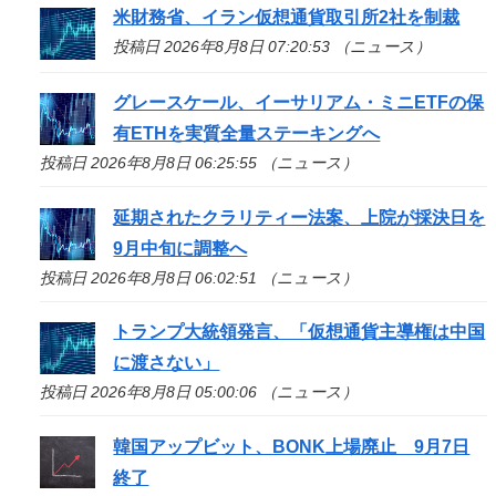
米財務省、イラン仮想通貨取引所2社を制裁
投稿日 2026年8月8日 07:20:53 （ニュース）
グレースケール、イーサリアム・ミニETFの保
有ETHを実質全量ステーキングへ
投稿日 2026年8月8日 06:25:55 （ニュース）
延期されたクラリティー法案、上院が採決日を
9月中旬に調整へ
投稿日 2026年8月8日 06:02:51 （ニュース）
トランプ大統領発言、「仮想通貨主導権は中国
に渡さない」
投稿日 2026年8月8日 05:00:06 （ニュース）
韓国アップビット、BONK上場廃止 9月7日
終了