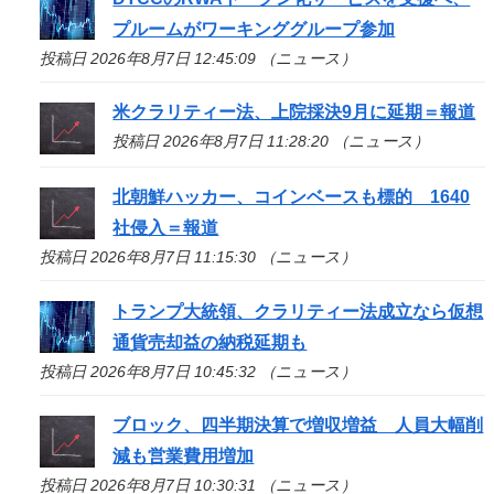
プルームがワーキンググループ参加
投稿日 2026年8月7日 12:45:09 （ニュース）
米クラリティー法、上院採決9月に延期＝報道
投稿日 2026年8月7日 11:28:20 （ニュース）
北朝鮮ハッカー、コインベースも標的 1640
社侵入＝報道
投稿日 2026年8月7日 11:15:30 （ニュース）
トランプ大統領、クラリティー法成立なら仮想
通貨売却益の納税延期も
投稿日 2026年8月7日 10:45:32 （ニュース）
ブロック、四半期決算で増収増益 人員大幅削
減も営業費用増加
投稿日 2026年8月7日 10:30:31 （ニュース）