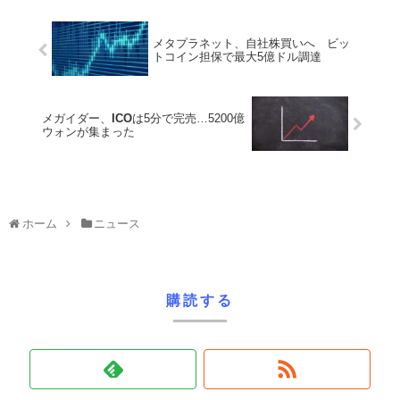
メタプラネット、自社株買いへ ビッ
トコイン担保で最大5億ドル調達
メガイダー、
ICO
は5分で完売…5200億
ウォンが集まった
ホーム
ニュース
購読する