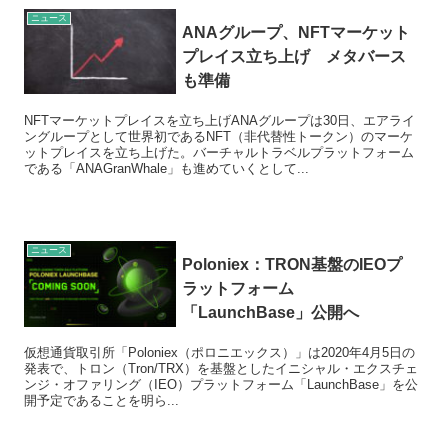
ニュース
ANAグループ、NFTマーケット
プレイス立ち上げ メタバース
も準備
NFTマーケットプレイスを立ち上げANAグループは30日、エアライ
ングループとして世界初であるNFT（非代替性トークン）のマーケ
ットプレイスを立ち上げた。バーチャルトラベルプラットフォーム
である「ANAGranWhale」も進めていくとして...
ニュース
Poloniex：TRON基盤のIEOプ
ラットフォーム
「LaunchBase」公開へ
仮想通貨取引所「Poloniex（ポロニエックス）」は2020年4月5日の
発表で、トロン（Tron/TRX）を基盤としたイニシャル・エクスチェ
ンジ・オファリング（IEO）プラットフォーム「LaunchBase」を公
開予定であることを明ら...