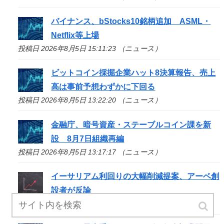
バイナンス、bStocks10銘柄追加 ASML・
Netflix等上場
投稿日 2026年8月5日 15:11:23 （ニュース）
ビットコイン採掘企業ハット8決算報告、売上
高は事前予想わずかに下回る
投稿日 2026年8月5日 13:22:20 （ニュース）
金融庁、暗号資産・ステーブルコイン課を新
設 8月7日組織再編
投稿日 2026年8月5日 13:17:17 （ニュース）
イーサリアム利回りの大幅削減提案、アーベ創
設者が反論
投稿日 2026年8月5日 12:30:58 （ニュース）