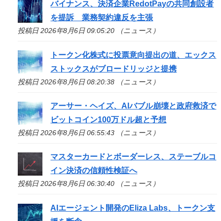
バイナンス、決済企業RedotPayの共同創設者
を提訴 業務契約違反を主張
投稿日 2026年8月6日 09:05:20 （ニュース）
トークン化株式に投票意向提出の道、エックス
ストックスがブロードリッジと提携
投稿日 2026年8月6日 08:20:38 （ニュース）
アーサー・ヘイズ、AIバブル崩壊と政府救済で
ビットコイン100万ドル超と予想
投稿日 2026年8月6日 06:55:43 （ニュース）
マスターカードとボーダーレス、ステーブルコ
イン決済の信頼性検証へ
投稿日 2026年8月6日 06:30:40 （ニュース）
AIエージェント開発のEliza Labs、トークン支