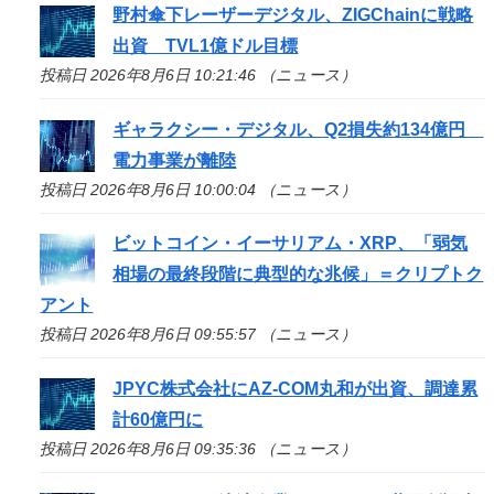
野村傘下レーザーデジタル、ZIGChainに戦略
出資 TVL1億ドル目標
投稿日 2026年8月6日 10:21:46 （ニュース）
ギャラクシー・デジタル、Q2損失約134億円
電力事業が離陸
投稿日 2026年8月6日 10:00:04 （ニュース）
ビットコイン・イーサリアム・XRP、「弱気
相場の最終段階に典型的な兆候」＝クリプトク
アント
投稿日 2026年8月6日 09:55:57 （ニュース）
JPYC株式会社にAZ-COM丸和が出資、調達累
計60億円に
投稿日 2026年8月6日 09:35:36 （ニュース）