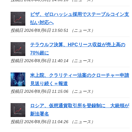
ビザ、ゼロハッシュ採用でステーブルコイン支
払い対応へ
投稿日 2026年8月6日 13:50:51 （ニュース）
テラウルフ決算、HPCリース収益が売上高の
70%超に
投稿日 2026年8月6日 11:40:14 （ニュース）
米上院、クラリティー法案のクローチャー申請
見送り続く＝報道
投稿日 2026年8月6日 11:15:06 （ニュース）
ロシア、仮想通貨取引所を登録制に 大統領が
新法署名
投稿日 2026年8月6日 11:04:26 （ニュース）