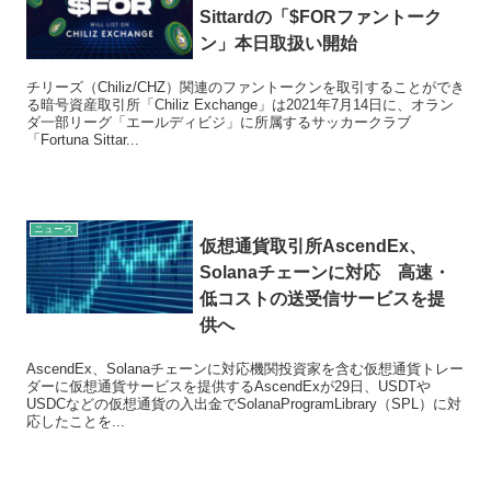
Sittardの「$FORファントーク
ン」本日取扱い開始
チリーズ（Chiliz/CHZ）関連のファントークンを取引することができ
る暗号資産取引所「Chiliz Exchange」は2021年7月14日に、オラン
ダ一部リーグ「エールディビジ」に所属するサッカークラブ
「Fortuna Sittar...
ニュース
仮想通貨取引所AscendEx、
Solanaチェーンに対応 高速・
低コストの送受信サービスを提
供へ
AscendEx、Solanaチェーンに対応機関投資家を含む仮想通貨トレー
ダーに仮想通貨サービスを提供するAscendExが29日、USDTや
USDCなどの仮想通貨の入出金でSolanaProgramLibrary（SPL）に対
応したことを...