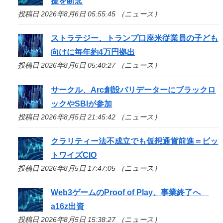
援を断念
投稿日 2026年8月6日 05:55:45 （ニュース）
ストラテジー、トランプ口座米従業員の子ども
向けに毎年約4万円拠出
投稿日 2026年8月6日 05:40:27 （ニュース）
サークル、Arc創設バリデーターにブラックロ
ックやSBIが参加
投稿日 2026年8月5日 21:45:42 （ニュース）
クラリティー法不成立でも仮想通貨前進＝ビッ
トワイズCIO
投稿日 2026年8月5日 17:47:05 （ニュース）
Web3ゲームのProof of Play、事業終了へ
a16z出資
投稿日 2026年8月5日 15:38:27 （ニュース）