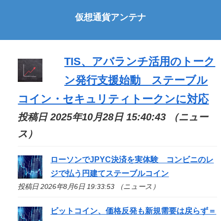
仮想通貨アンテナ
TIS、アバランチ活用のトーク
ン発行支援始動 ステーブル
コイン・セキュリティトークンに対応
投稿日 2025年10月28日 15:40:43 （ニュー
ス）
ローソンでJPYC決済を実体験 コンビニのレ
ジで払う円建てステーブルコイン
投稿日 2026年8月6日 19:33:53 （ニュース）
ビットコイン、価格反発も新規需要は戻らず＝