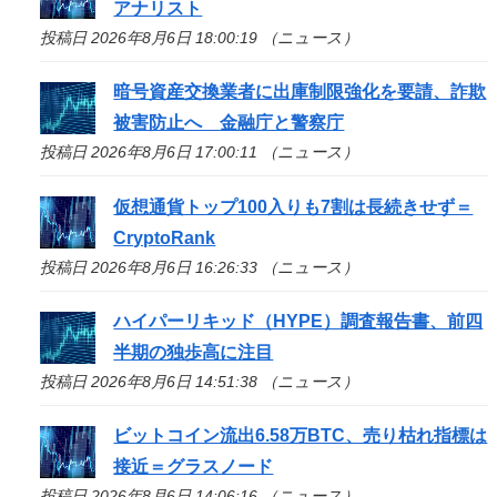
アナリスト
投稿日 2026年8月6日 18:00:19 （ニュース）
暗号資産交換業者に出庫制限強化を要請、詐欺
被害防止へ 金融庁と警察庁
投稿日 2026年8月6日 17:00:11 （ニュース）
仮想通貨トップ100入りも7割は長続きせず＝
CryptoRank
投稿日 2026年8月6日 16:26:33 （ニュース）
ハイパーリキッド（HYPE）調査報告書、前四
半期の独歩高に注目
投稿日 2026年8月6日 14:51:38 （ニュース）
ビットコイン流出6.58万BTC、売り枯れ指標は
接近＝グラスノード
投稿日 2026年8月6日 14:06:16 （ニュース）