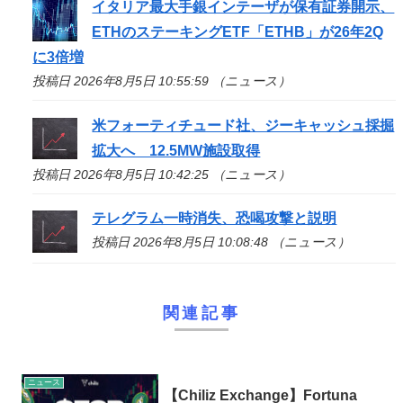
イタリア最大手銀インテーザが保有証券開示、
ETHのステーキングETF「ETHB」が26年2Q
に3倍増
投稿日 2026年8月5日 10:55:59 （ニュース）
米フォーティチュード社、ジーキャッシュ採掘
拡大へ 12.5MW施設取得
投稿日 2026年8月5日 10:42:25 （ニュース）
テレグラム一時消失、恐喝攻撃と説明
投稿日 2026年8月5日 10:08:48 （ニュース）
関連記事
ニュース
【Chiliz Exchange】Fortuna