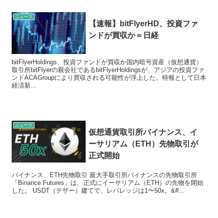
ニュース
【速報】bitFlyerHD、投資ファ
ンドが買収か＝日経
bitFlyerHoldings、投資ファンドが買収か国内暗号資産（仮想通貨）
取引所bitFlyerの親会社であるbitFlyerHoldingsが、アジアの投資ファ
ンドACAGroupにより買収される可能性が浮上した。特報として日本
経済新...
ニュース
仮想通貨取引所バイナンス、イ
ーサリアム（ETH）先物取引が
正式開始
バイナンス、ETH先物取引 最大手取引所バイナンスの先物取引所
「Binance Futures」は、正式にイーサリアム（ETH）の先物を開始
した。 USDT（テザー）建てで、レバレッジは1〜50x。&#...