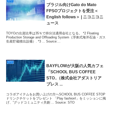
STO
ブラジル向けGato do Mato
FPSOプロジェクトを受注＜
English follows＞ | ニコニコニ
ュース
TOYOの出資比率は35％で持分法適用会社となる。 *2 Floating
Production Storage and Offloading System（浮体式海洋石油・ガス
生産貯蔵積出設備）. *3 ... Source:...
STO
BAYFLOWが大阪の人気カフェ
「SCHOOL BUS COFFEE
STO
..（株式会社アダストリア
プレス ...
コラボアイテムをお買い上げの方へSCHOOL BUS COFFEE STOP
ドリンクチケットをプレゼント 「Play fashion!」をミッションに掲
げ、”グッドコミュニティ共創 ... Source: STO