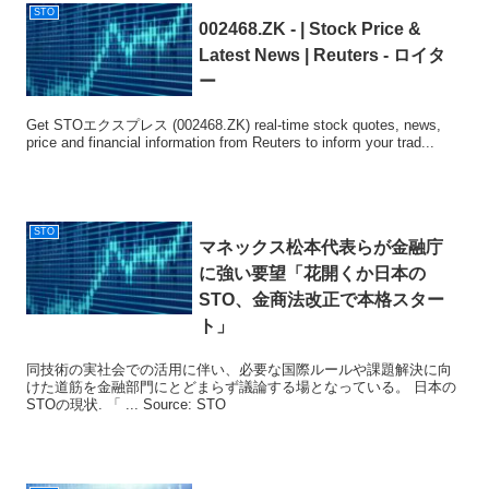
STO
002468.ZK - | Stock Price &
Latest News | Reuters - ロイタ
ー
Get STOエクスプレス (002468.ZK) real-time stock quotes, news,
price and financial information from Reuters to inform your trad...
STO
マネックス松本代表らが金融庁
に強い要望「花開くか日本の
STO
、金商法改正で本格スター
ト」
同技術の実社会での活用に伴い、必要な国際ルールや課題解決に向
けた道筋を金融部門にとどまらず議論する場となっている。 日本の
STOの現状. 「 ... Source: STO