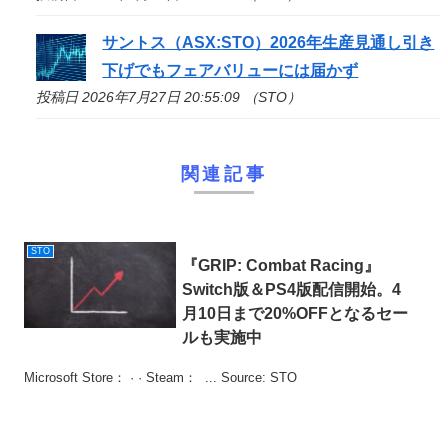
サントス（ASX:
STO
）2026年生産見通し引き
下げでもフェアバリューには届かず
投稿日 2026年7月27日 20:55:09 （STO）
関連記事
STO
『GRIP: Combat Racing』
Switch版＆PS4版配信開始。4
月10日まで20%OFFとなるセー
ルも実施中
Microsoft Store： · · Steam： ... Source: STO