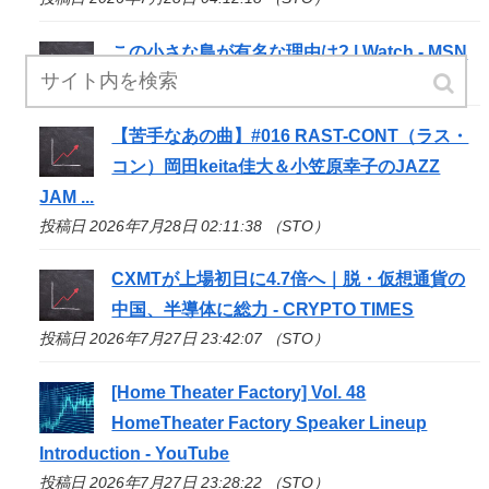
この小さな島が有名な理由は? | Watch - MSN
投稿日 2026年7月28日 02:30:09 （STO）
【苦手なあの曲】#016 RAST-CONT（ラス・
コン）岡田keita佳大＆小笠原幸子のJAZZ
JAM ...
投稿日 2026年7月28日 02:11:38 （STO）
CXMTが上場初日に4.7倍へ｜脱・仮想通貨の
中国、半導体に総力 - CRYPTO TIMES
投稿日 2026年7月27日 23:42:07 （STO）
[Home Theater Factory] Vol. 48
HomeTheater Factory Speaker Lineup
Introduction - YouTube
投稿日 2026年7月27日 23:28:22 （STO）