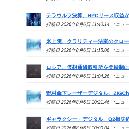
テラウルフ決算、HPCリース収益が
投稿日 2026年8月6日 11:40:14 （ニ
米上院、クラリティー法案のクロ
投稿日 2026年8月6日 11:15:06 （ニ
ロシア、仮想通貨取引所を登録制
投稿日 2026年8月6日 11:04:26 （ニ
野村傘下レーザーデジタル、ZIGCh
投稿日 2026年8月6日 10:21:46 （ニ
ギャラクシー・デジタル、Q2損失約
投稿日 2026年8月6日 10:00:04 （ニ