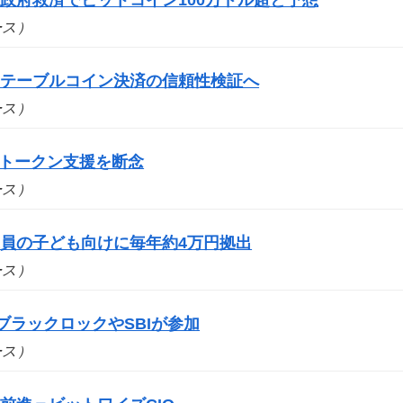
ュース）
ステーブルコイン決済の信頼性検証へ
ュース）
bs、トークン支援を断念
ュース）
員の子ども向けに毎年約4万円拠出
ュース）
ブラックロックやSBIが参加
ュース）