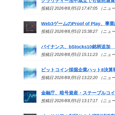
クラリティー法不成立でも仮想通貨
投稿日 2026年8月5日 17:47:05 （ニ
Web3ゲームのProof of Play、
投稿日 2026年8月5日 15:38:27 （ニ
バイナンス、bStocks10銘柄追加 A
投稿日 2026年8月5日 15:11:23 （ニ
ビットコイン採掘企業ハット8決算
投稿日 2026年8月5日 13:22:20 （ニ
金融庁、暗号資産・ステーブルコイ
投稿日 2026年8月5日 13:17:17 （ニ