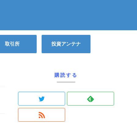
取引所
投資アンテナ
購読する