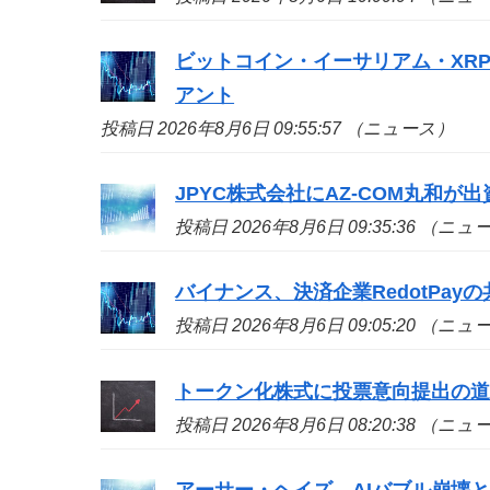
ビットコイン・イーサリアム・XR
アント
投稿日 2026年8月6日 09:55:57 （ニュース）
JPYC株式会社にAZ-COM丸和が
投稿日 2026年8月6日 09:35:36 （ニ
バイナンス、決済企業RedotPa
投稿日 2026年8月6日 09:05:20 （ニ
トークン化株式に投票意向提出の
投稿日 2026年8月6日 08:20:38 （ニ
アーサー・ヘイズ、AIバブル崩壊と