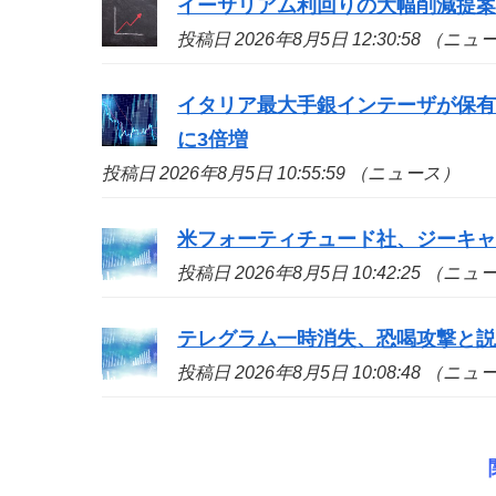
イーサリアム利回りの大幅削減提
投稿日 2026年8月5日 12:30:58 （ニ
イタリア最大手銀インテーザが保有証
に3倍増
投稿日 2026年8月5日 10:55:59 （ニュース）
米フォーティチュード社、ジーキャッ
投稿日 2026年8月5日 10:42:25 （ニ
テレグラム一時消失、恐喝攻撃と
投稿日 2026年8月5日 10:08:48 （ニ