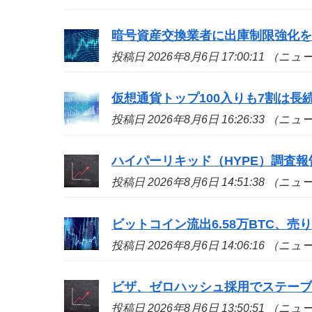
暗号資産交換業者に出庫制限強化
投稿日 2026年8月6日 17:00:11 （ニ
仮想通貨トップ100入りも7割は長続き
投稿日 2026年8月6日 16:26:33 （ニ
ハイパーリキッド（HYPE）調査
投稿日 2026年8月6日 14:51:38 （ニ
ビットコイン流出6.58万BTC、
投稿日 2026年8月6日 14:06:16 （ニ
ビザ、ゼロハッシュ採用でステー
投稿日 2026年8月6日 13:50:51 （ニ