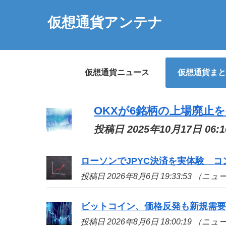
仮想通貨アンテナ
仮想通貨ニュース
仮想通貨まと
OKXが6銘柄の上場廃止を
投稿日 2025年10月17日 06:
ローソンでJPYC決済を実体験 
投稿日 2026年8月6日 19:33:53 （ニ
ビットコイン、価格反発も新規需
投稿日 2026年8月6日 18:00:19 （ニ