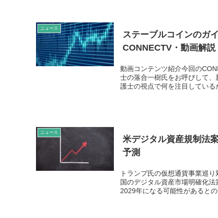
ニュース
ステーブルコインのガ
CONNECTV・動画解説
動画コンテンツ紹介今回のCON
士の落合一樹氏をお呼びして、
護士の視点で何を注目しているか
ニュース
米デジタル資産規制法案
予測
トランプ氏の仮想通貨事業巡り対
国のデジタル資産市場明確化法
2029年になる可能性があるとの