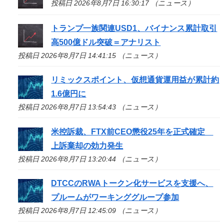
投稿日 2026年8月7日 16:30:17 （ニュース）
トランプ一族関連USD1、バイナンス累計取引
高500億ドル突破＝アナリスト
投稿日 2026年8月7日 14:41:15 （ニュース）
リミックスポイント、仮想通貨運用益が累計約
1.6億円に
投稿日 2026年8月7日 13:54:43 （ニュース）
米控訴裁、FTX前CEO懲役25年を正式確定
上訴棄却の効力発生
投稿日 2026年8月7日 13:20:44 （ニュース）
DTCCのRWAトークン化サービスを支援へ、
プルームがワーキンググループ参加
投稿日 2026年8月7日 12:45:09 （ニュース）