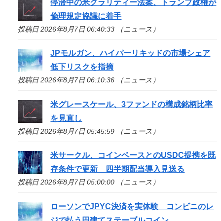
停滞中の米クラリティー法案、トランプ政権が
倫理規定協議に着手
投稿日 2026年8月7日 06:40:33 （ニュース）
JPモルガン、ハイパーリキッドの市場シェア
低下リスクを指摘
投稿日 2026年8月7日 06:10:36 （ニュース）
米グレースケール、3ファンドの構成銘柄比率
を見直し
投稿日 2026年8月7日 05:45:59 （ニュース）
米サークル、コインベースとのUSDC提携を既
存条件で更新 四半期配当導入見送る
投稿日 2026年8月7日 05:00:00 （ニュース）
ローソンでJPYC決済を実体験 コンビニのレ
ジで払う円建てステーブルコイン