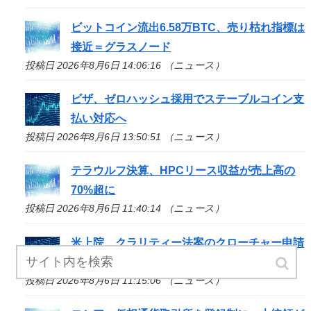
ビットコイン流出6.58万BTC、売り枯れ指標は
接近＝グラスノード
投稿日 2026年8月6日 14:06:16 （ニュース）
ビザ、ゼロハッシュ採用でステーブルコイン支
払い対応へ
投稿日 2026年8月6日 13:50:51 （ニュース）
テラウルフ決算、HPCリース収益が売上高の
70%超に
投稿日 2026年8月6日 11:40:14 （ニュース）
米上院、クラリティー法案のクローチャー申請
見送り続く＝報道
投稿日 2026年8月6日 11:15:06 （ニュース）