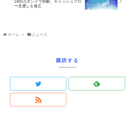
1400万ポンドで和解、キャッシュフロ
ー見通しを修正
ホーム
ニュース
購読する