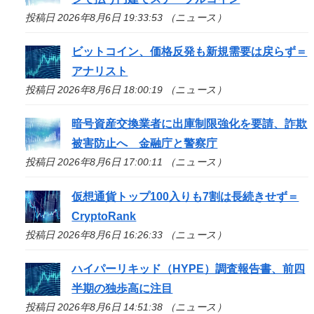
投稿日 2026年8月6日 19:33:53 （ニュース）
ビットコイン、価格反発も新規需要は戻らず＝
アナリスト
投稿日 2026年8月6日 18:00:19 （ニュース）
暗号資産交換業者に出庫制限強化を要請、詐欺
被害防止へ 金融庁と警察庁
投稿日 2026年8月6日 17:00:11 （ニュース）
仮想通貨トップ100入りも7割は長続きせず＝
CryptoRank
投稿日 2026年8月6日 16:26:33 （ニュース）
ハイパーリキッド（HYPE）調査報告書、前四
半期の独歩高に注目
投稿日 2026年8月6日 14:51:38 （ニュース）