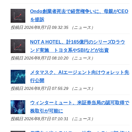
Ondo創業者死去で経営権争いに、母親がCEO
を提訴
投稿日 2026年8月7日 09:32:35 （ニュース）
NOT A HOTEL、計165億円のシリーズDラウ
ンド実施 トヨタ系やSBIなどが出資
投稿日 2026年8月7日 08:10:20 （ニュース）
メタマスク、AIエージェント向けウォレット先
行公開
投稿日 2026年8月7日 07:55:29 （ニュース）
ウィンターミュート、米証券当局の認可取得で
株取引が可能に
投稿日 2026年8月7日 07:10:31 （ニュース）