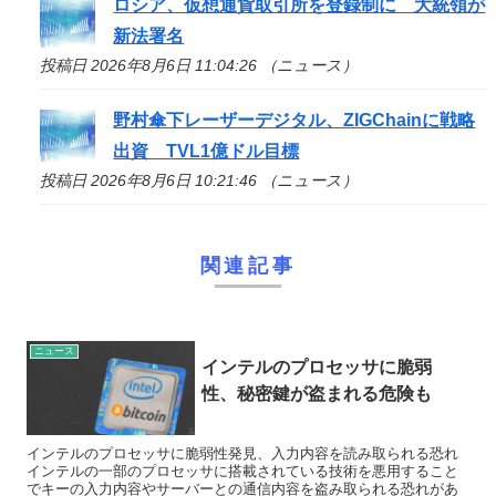
ロシア、仮想通貨取引所を登録制に 大統領が
新法署名
投稿日 2026年8月6日 11:04:26 （ニュース）
野村傘下レーザーデジタル、ZIGChainに戦略
出資 TVL1億ドル目標
投稿日 2026年8月6日 10:21:46 （ニュース）
関連記事
ニュース
インテルのプロセッサに脆弱
性、秘密鍵が盗まれる危険も
インテルのプロセッサに脆弱性発見、入力内容を読み取られる恐れ
インテルの一部のプロセッサに搭載されている技術を悪用すること
でキーの入力内容やサーバーとの通信内容を盗み取られる恐れがあ