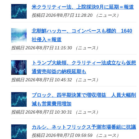
米クラリティー法、上院採決9月に延期＝報道
投稿日 2026年8月7日 11:28:20 （ニュース）
北朝鮮ハッカー、コインベースも標的 1640
社侵入＝報道
投稿日 2026年8月7日 11:15:30 （ニュース）
トランプ大統領、クラリティー法成立なら仮想
通貨売却益の納税延期も
投稿日 2026年8月7日 10:45:32 （ニュース）
ブロック、四半期決算で増収増益 人員大幅削
減も営業費用増加
投稿日 2026年8月7日 10:30:31 （ニュース）
カルシ、ネットフリックス予測市場番組に抗議
投稿日 2026年8月7日 09:59:59 （ニュース）