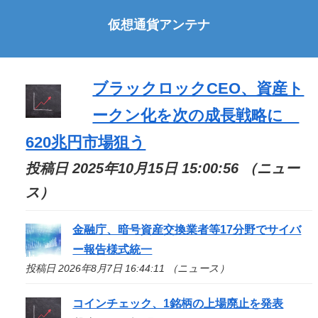
仮想通貨アンテナ
ブラックロックCEO、資産ト
ークン化を次の成長戦略に
620兆円市場狙う
投稿日 2025年10月15日 15:00:56 （ニュー
ス）
金融庁、暗号資産交換業者等17分野でサイバ
ー報告様式統一
投稿日 2026年8月7日 16:44:11 （ニュース）
コインチェック、1銘柄の上場廃止を発表