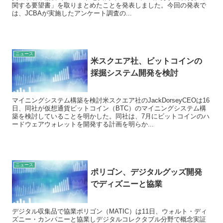
関する要望書」を取りまとめたことを発表しました。今回の発表で
は、JCBAが実施したアンケート調査の...
ニュース
米スクエア社、ビットコインの
採掘システム開発を検討
マイニングシステム構築を検討米スクエア社のJackDorseyCEOは16
日、同社が仮想通貨ビットコイン（BTC）のマイニングシステム構
築を検討していることを明かした。同社は、7月にビットコインのハ
ードウェアウォレットを開発する計画を明らか...
ニュース
ポリゴン、デジタルグッズ開発
でディズニーと協業
デジタル収集品で協業ポリゴン（MATIC）は11日、ウォルト・ディ
ズニー・カンパニーと協業しデジタルコレクタブル分野で概念実証