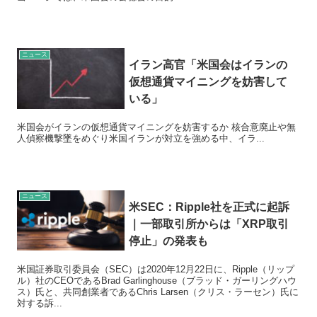
ニュース
イラン高官「米国会はイランの
仮想通貨マイニングを妨害して
いる」
米国会がイランの仮想通貨マイニングを妨害するか 核合意廃止や無
人偵察機撃墜をめぐり米国イランが対立を強める中、イラ...
ニュース
米SEC：Ripple社を正式に起訴
｜一部取引所からは「XRP取引
停止」の発表も
米国証券取引委員会（SEC）は2020年12月22日に、Ripple（リップ
ル）社のCEOであるBrad Garlinghouse（ブラッド・ガーリングハウ
ス）氏と、共同創業者であるChris Larsen（クリス・ラーセン）氏に
対する訴...