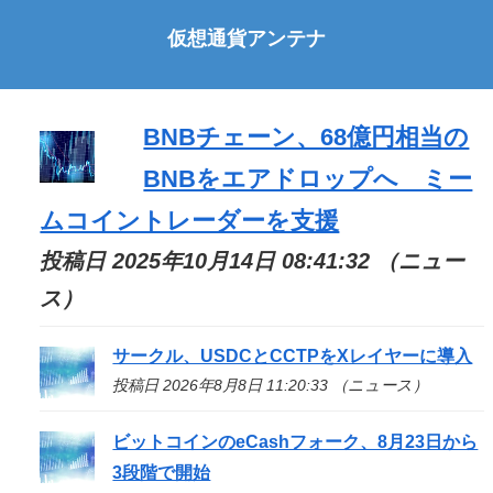
仮想通貨アンテナ
BNBチェーン、68億円相当の
BNBをエアドロップへ ミー
ムコイントレーダーを支援
投稿日 2025年10月14日 08:41:32 （ニュー
ス）
サークル、USDCとCCTPをXレイヤーに導入
投稿日 2026年8月8日 11:20:33 （ニュース）
ビットコインのeCashフォーク、8月23日から
3段階で開始