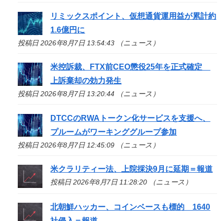
リミックスポイント、仮想通貨運用益が累計約
1.6億円に
投稿日 2026年8月7日 13:54:43 （ニュース）
米控訴裁、FTX前CEO懲役25年を正式確定
上訴棄却の効力発生
投稿日 2026年8月7日 13:20:44 （ニュース）
DTCCのRWAトークン化サービスを支援へ、
プルームがワーキンググループ参加
投稿日 2026年8月7日 12:45:09 （ニュース）
米クラリティー法、上院採決9月に延期＝報道
投稿日 2026年8月7日 11:28:20 （ニュース）
北朝鮮ハッカー、コインベースも標的 1640
社侵入＝報道