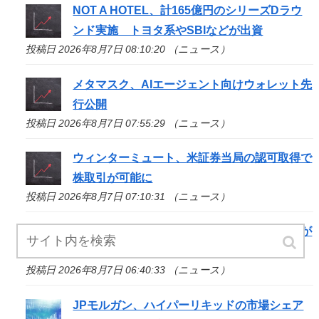
NOT A HOTEL、計165億円のシリーズDラウ
ンド実施 トヨタ系やSBIなどが出資
投稿日 2026年8月7日 08:10:20 （ニュース）
メタマスク、AIエージェント向けウォレット先
行公開
投稿日 2026年8月7日 07:55:29 （ニュース）
ウィンターミュート、米証券当局の認可取得で
株取引が可能に
投稿日 2026年8月7日 07:10:31 （ニュース）
停滞中の米クラリティー法案、トランプ政権が
倫理規定協議に着手
投稿日 2026年8月7日 06:40:33 （ニュース）
JPモルガン、ハイパーリキッドの市場シェア