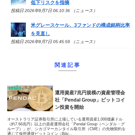
低下リスクを指摘
投稿日 2026年8月7日 06:10:36 （ニュース）
米グレースケール、3ファンドの構成銘柄比率
を見直し
投稿日 2026年8月7日 05:45:59 （ニュース）
関連記事
ニュース
運用資産7兆円規模の資産管理会
社「Pendal Group」ビットコイ
ン投資を開始
オーストラリア証券取引所に上場している運用資産1,000億豪ドル
（約7.66兆円）以上の資産運用会社「Pendal Group（ペンダル・グ
ループ）」が、シカゴマーカンタイル取引所（CME）の先物契約を
通じて仮想通貨ビットコイン（Bitc...