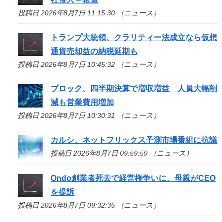
投稿日 2026年8月7日 11:15:30 （ニュース）
トランプ大統領、クラリティー法成立なら仮想
通貨売却益の納税延期も
投稿日 2026年8月7日 10:45:32 （ニュース）
ブロック、四半期決算で増収増益 人員大幅削
減も営業費用増加
投稿日 2026年8月7日 10:30:31 （ニュース）
カルシ、ネットフリックス予測市場番組に抗議
投稿日 2026年8月7日 09:59:59 （ニュース）
Ondo創業者死去で経営権争いに、母親がCEO
を提訴
投稿日 2026年8月7日 09:32:35 （ニュース）