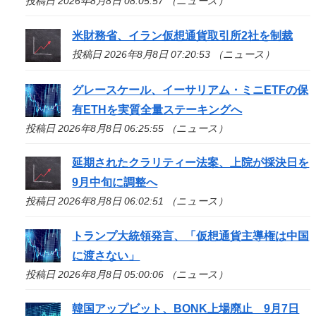
投稿日 2026年8月8日 08:05:57 （ニュース）
米財務省、イラン仮想通貨取引所2社を制裁
投稿日 2026年8月8日 07:20:53 （ニュース）
グレースケール、イーサリアム・ミニETFの保
有ETHを実質全量ステーキングへ
投稿日 2026年8月8日 06:25:55 （ニュース）
延期されたクラリティー法案、上院が採決日を
9月中旬に調整へ
投稿日 2026年8月8日 06:02:51 （ニュース）
トランプ大統領発言、「仮想通貨主導権は中国
に渡さない」
投稿日 2026年8月8日 05:00:06 （ニュース）
韓国アップビット、BONK上場廃止 9月7日