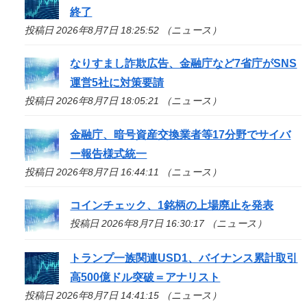
終了
投稿日 2026年8月7日 18:25:52 （ニュース）
なりすまし詐欺広告、金融庁など7省庁がSNS
運営5社に対策要請
投稿日 2026年8月7日 18:05:21 （ニュース）
金融庁、暗号資産交換業者等17分野でサイバ
ー報告様式統一
投稿日 2026年8月7日 16:44:11 （ニュース）
コインチェック、1銘柄の上場廃止を発表
投稿日 2026年8月7日 16:30:17 （ニュース）
トランプ一族関連USD1、バイナンス累計取引
高500億ドル突破＝アナリスト
投稿日 2026年8月7日 14:41:15 （ニュース）