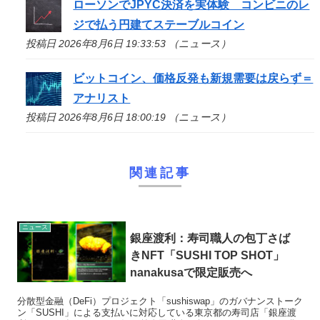
ローソンでJPYC決済を実体験 コンビニのレ
ジで払う円建てステーブルコイン
投稿日 2026年8月6日 19:33:53 （ニュース）
ビットコイン、価格反発も新規需要は戻らず＝
アナリスト
投稿日 2026年8月6日 18:00:19 （ニュース）
関連記事
ニュース
銀座渡利：寿司職人の包丁さば
きNFT「SUSHI TOP SHOT」
nanakusaで限定販売へ
分散型金融（DeFi）プロジェクト「sushiswap」のガバナンストーク
ン「SUSHI」による支払いに対応している東京都の寿司店「銀座渡