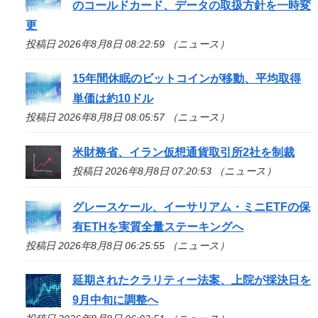
のコールドカード、データの取扱方針を一時変
更
投稿日 2026年8月8日 08:22:59 （ニュース）
15年間休眠のビットコインが移動、平均取得
単価は約10ドル
投稿日 2026年8月8日 08:05:57 （ニュース）
米財務省、イラン仮想通貨取引所2社を制裁
投稿日 2026年8月8日 07:20:53 （ニュース）
グレースケール、イーサリアム・ミニETFの保
有ETHを実質全量ステーキングへ
投稿日 2026年8月8日 06:25:55 （ニュース）
延期されたクラリティー法案、上院が採決日を
9月中旬に調整へ