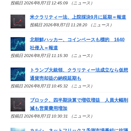
投稿日 2026年8月7日 12:45:09 （ニュース）
米クラリティー法、上院採決9月に延期＝報道
投稿日 2026年8月7日 11:28:20 （ニュース）
北朝鮮ハッカー、コインベースも標的 1640
社侵入＝報道
投稿日 2026年8月7日 11:15:30 （ニュース）
トランプ大統領、クラリティー法成立なら仮想
通貨売却益の納税延期も
投稿日 2026年8月7日 10:45:32 （ニュース）
ブロック、四半期決算で増収増益 人員大幅削
減も営業費用増加
投稿日 2026年8月7日 10:30:31 （ニュース）
カルシ、ネットフリックス予測市場番組に抗議