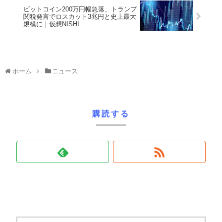
ビットコイン200万円幅急落、トランプ
関税発言でロスカット3兆円と史上最大
規模に｜仮想NISHI
ホーム
ニュース
購読する