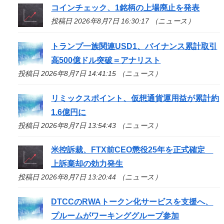
コインチェック、1銘柄の上場廃止を発表
投稿日 2026年8月7日 16:30:17 （ニュース）
トランプ一族関連USD1、バイナンス累計取引
高500億ドル突破＝アナリスト
投稿日 2026年8月7日 14:41:15 （ニュース）
リミックスポイント、仮想通貨運用益が累計約
1.6億円に
投稿日 2026年8月7日 13:54:43 （ニュース）
米控訴裁、FTX前CEO懲役25年を正式確定
上訴棄却の効力発生
投稿日 2026年8月7日 13:20:44 （ニュース）
DTCCのRWAトークン化サービスを支援へ、
プルームがワーキンググループ参加