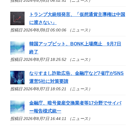
投稿日 2026年8月8日 06:02:51 （ニュース）
トランプ大統領発言、「仮想通貨主導権は中国
に渡さない」
投稿日 2026年8月8日 05:00:06 （ニュース）
韓国アップビット、BONK上場廃止 9月7日
終了
投稿日 2026年8月7日 18:25:52 （ニュース）
なりすまし詐欺広告、金融庁など7省庁がSNS
運営5社に対策要請
投稿日 2026年8月7日 18:05:21 （ニュース）
金融庁、暗号資産交換業者等17分野でサイバ
ー報告様式統一
投稿日 2026年8月7日 16:44:11 （ニュース）