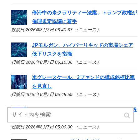
停滞中の米クラリティー法案、トランプ政権が
倫理規定協議に着手
投稿日 2026年8月7日 06:40:33 （ニュース）
JPモルガン、ハイパーリキッドの市場シェア
低下リスクを指摘
投稿日 2026年8月7日 06:10:36 （ニュース）
米グレースケール、3ファンドの構成銘柄比率
を見直し
投稿日 2026年8月7日 05:45:59 （ニュース）
米サークル、コインベースとのUSDC提携を既
存条件で更新 四半期配当導入見送る
投稿日 2026年8月7日 05:00:00 （ニュース）