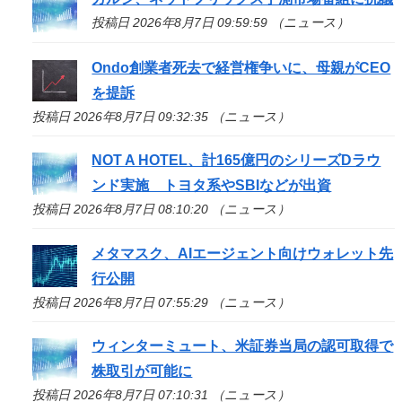
投稿日 2026年8月7日 09:59:59 （ニュース）
Ondo創業者死去で経営権争いに、母親がCEO
を提訴
投稿日 2026年8月7日 09:32:35 （ニュース）
NOT A HOTEL、計165億円のシリーズDラウ
ンド実施 トヨタ系やSBIなどが出資
投稿日 2026年8月7日 08:10:20 （ニュース）
メタマスク、AIエージェント向けウォレット先
行公開
投稿日 2026年8月7日 07:55:29 （ニュース）
ウィンターミュート、米証券当局の認可取得で
株取引が可能に
投稿日 2026年8月7日 07:10:31 （ニュース）