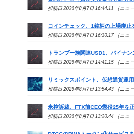
投稿日 2026年8月7日 16:44:11 （ニ
コインチェック、1銘柄の上場廃止
投稿日 2026年8月7日 16:30:17 （ニ
トランプ一族関連USD1、バイナン
投稿日 2026年8月7日 14:41:15 （ニ
リミックスポイント、仮想通貨運用益
投稿日 2026年8月7日 13:54:43 （ニ
米控訴裁、FTX前CEO懲役25年
投稿日 2026年8月7日 13:20:44 （ニ
DTCCのRWAトークン化サービ