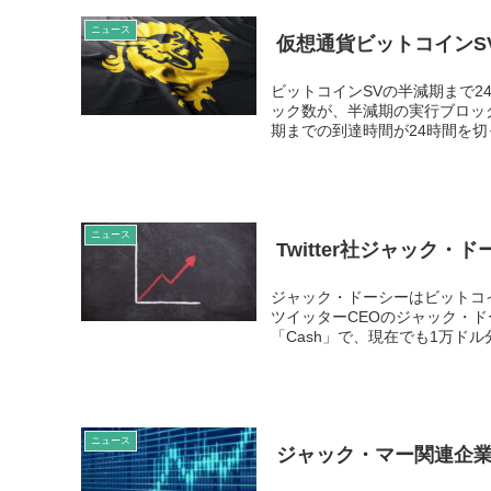
ニュース
仮想通貨ビットコインS
ビットコインSVの半減期まで2
ック数が、半減期の実行ブロッ
期までの到達時間が24時間を切っ
ニュース
Twitter社ジャック
ジャック・ドーシーはビットコ
ツイッターCEOのジャック・ド
「Cash」で、現在でも1万ドル
ニュース
ジャック・マー関連企業