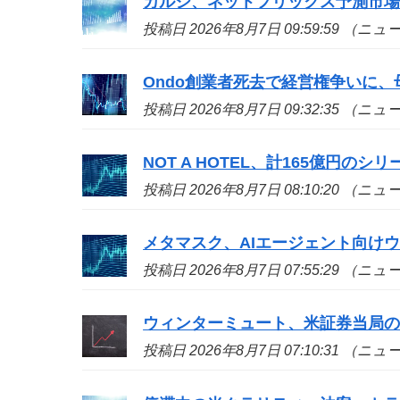
カルシ、ネットフリックス予測市
投稿日 2026年8月7日 09:59:59 （ニ
Ondo創業者死去で経営権争いに、
投稿日 2026年8月7日 09:32:35 （ニ
NOT A HOTEL、計165億円の
投稿日 2026年8月7日 08:10:20 （ニ
メタマスク、AIエージェント向け
投稿日 2026年8月7日 07:55:29 （ニ
ウィンターミュート、米証券当局
投稿日 2026年8月7日 07:10:31 （ニ