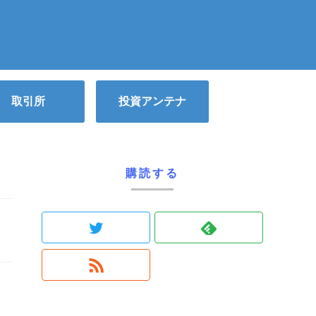
取引所
投資アンテナ
購読する