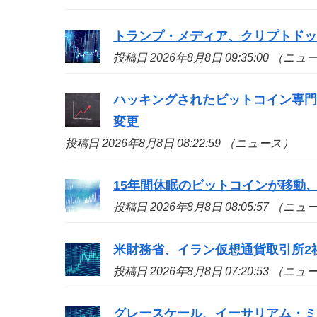
トランプ・メディア、クリプトド
投稿日 2026年8月8日 09:35:00 （ニ
ハッキングされたビットコイン専
変更
投稿日 2026年8月8日 08:22:59 （ニュース）
15年間休眠のビットコインが移動、
投稿日 2026年8月8日 08:05:57 （ニ
米財務省、イラン仮想通貨取引所2
投稿日 2026年8月8日 07:20:53 （ニ
グレースケール、イーサリアム・ミ