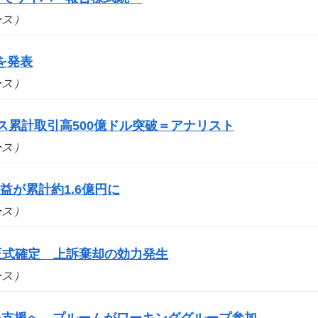
ュース）
を発表
ュース）
ス累計取引高500億ドル突破＝アナリスト
ュース）
が累計約1.6億円に
ュース）
を正式確定 上訴棄却の効力発生
ュース）
スを支援へ、プルームがワーキンググループ参加