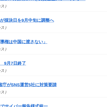
ュース）
が採決日を9月中旬に調整へ
ュース）
主導権は中国に渡さない」
ュース）
 9月7日終了
ュース）
庁がSNS運営5社に対策要請
ュース）
野でサイバー報告様式統一