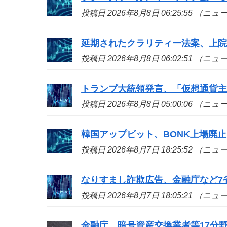
投稿日 2026年8月8日 06:25:55 （ニ
延期されたクラリティー法案、上院
投稿日 2026年8月8日 06:02:51 （ニ
トランプ大統領発言、「仮想通貨
投稿日 2026年8月8日 05:00:06 （ニ
韓国アップビット、BONK上場廃止
投稿日 2026年8月7日 18:25:52 （ニ
なりすまし詐欺広告、金融庁など7省
投稿日 2026年8月7日 18:05:21 （ニ
金融庁、暗号資産交換業者等17分