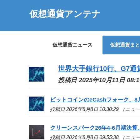
仮想通貨アンテナ
仮想通貨ニュース
仮想通貨まと
世界大手銀行10行、G7
投稿日 2025年10月11日 08:
ビットコインのeCashフォーク、8
投稿日 2026年8月8日 10:30:29 （ニ
クリーンスパーク26年4-6月期決算
投稿日 2026年8月8日 09:55:38 （ニ