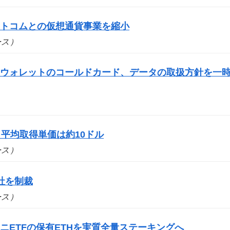
ットコムとの仮想通貨事業を縮小
ュース）
門ウォレットのコールドカード、データの取扱方針を一
平均取得単価は約10ドル
ュース）
社を制裁
ュース）
ニETFの保有ETHを実質全量ステーキングへ