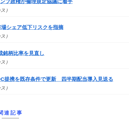
ランプ政権が倫理規定協議に着手
ュース）
市場シェア低下リスクを指摘
ュース）
成銘柄比率を見直し
ュース）
DC提携を既存条件で更新 四半期配当導入見送る
ュース）
関連記事