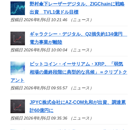
野村傘下レーザーデジタル、ZIGChainに戦略
出資 TVL1億ドル目標
投稿日 2026年8月6日 10:21:46 （ニュース）
ギャラクシー・デジタル、Q2損失約134億円
電力事業が離陸
投稿日 2026年8月6日 10:00:04 （ニュース）
ビットコイン・イーサリアム・XRP、「弱気
相場の最終段階に典型的な兆候」＝クリプトク
アント
投稿日 2026年8月6日 09:55:57 （ニュース）
JPYC株式会社にAZ-COM丸和が出資、調達累
計60億円に
投稿日 2026年8月6日 09:35:36 （ニュース）