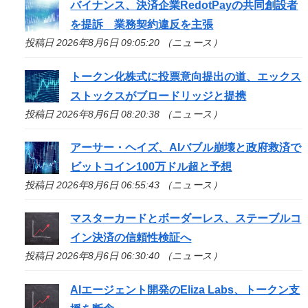
バイナンス、決済企業RedotPayの共同創設者
を提訴 業務契約違反を主張
投稿日 2026年8月6日 09:05:20 （ニュース）
トークン化株式に投票意向提出の道、エックス
ストックスがブロードリッジと提携
投稿日 2026年8月6日 08:20:38 （ニュース）
アーサー・ヘイズ、AIバブル崩壊と政府救済で
ビットコイン100万ドル超と予想
投稿日 2026年8月6日 06:55:43 （ニュース）
マスターカードとボーダーレス、ステーブルコ
イン決済の信頼性検証へ
投稿日 2026年8月6日 06:30:40 （ニュース）
AIエージェント開発のEliza Labs、トークン支