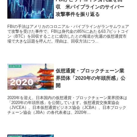
収 米パイプラインのサイバー
攻撃事件を振り返る
FBIの手法はアメリカのコロニアル・パイプラインがランサムウェア
で攻撃を受けた事件で、FBIは身代金の85%にあたる63.7ビットコイ
ン（BTC）を回収することに成功したとの報道が先週の仮想通貨市
場で大きな話題を呼んだ。理由は、回収方法につ...
ニュース
仮想通貨・ブロックチェーン業
界団体「2020年の年頭所感」公
開
2020年を迎え、日本国内の仮想通貨・ブロックチェーン業界団体は
「2020年の年頭所感」を公開しています。仮想通貨交換業協会
（JVCEA）、日本仮想通貨ビジネス協会（JCBA）、日本ブロック
チェーン協会（JBA）の各代表者は、2020年...