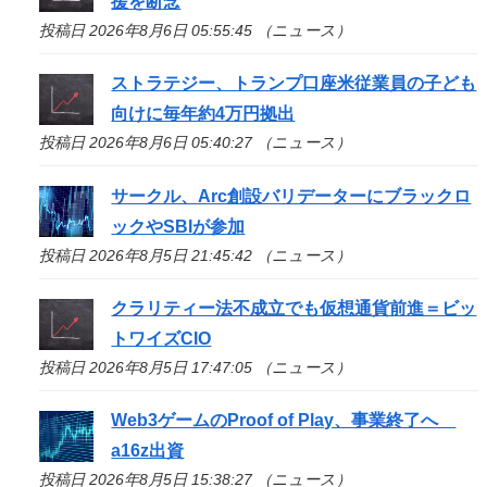
援を断念
投稿日 2026年8月6日 05:55:45 （ニュース）
ストラテジー、トランプ口座米従業員の子ども
向けに毎年約4万円拠出
投稿日 2026年8月6日 05:40:27 （ニュース）
サークル、Arc創設バリデーターにブラックロ
ックやSBIが参加
投稿日 2026年8月5日 21:45:42 （ニュース）
クラリティー法不成立でも仮想通貨前進＝ビッ
トワイズCIO
投稿日 2026年8月5日 17:47:05 （ニュース）
Web3ゲームのProof of Play、事業終了へ
a16z出資
投稿日 2026年8月5日 15:38:27 （ニュース）