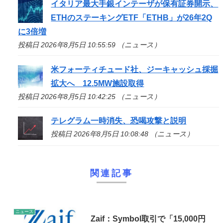
イタリア最大手銀インテーザが保有証券開示、
ETHのステーキングETF「ETHB」が26年2Q
に3倍増
投稿日 2026年8月5日 10:55:59 （ニュース）
米フォーティチュード社、ジーキャッシュ採掘
拡大へ 12.5MW施設取得
投稿日 2026年8月5日 10:42:25 （ニュース）
テレグラム一時消失、恐喝攻撃と説明
投稿日 2026年8月5日 10:08:48 （ニュース）
関連記事
ニュース
Zaif：Symbol取引で「15,000円