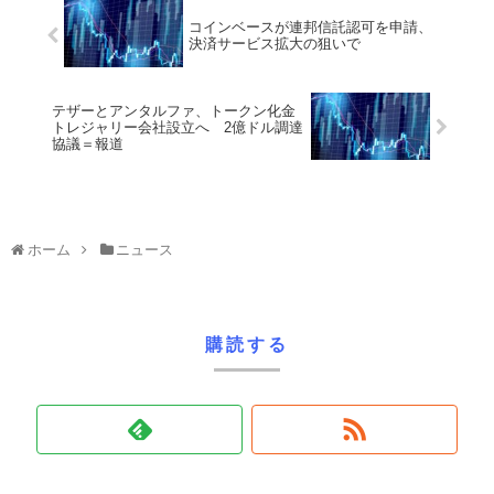
コインベースが連邦信託認可を申請、
決済サービス拡大の狙いで
テザーとアンタルファ、トークン化金
トレジャリー会社設立へ 2億ドル調達
協議＝報道
ホーム
ニュース
購読する