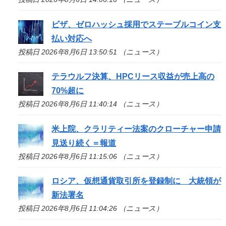
ビザ、ゼロハッシュ採用でステーブルコイン支
払い対応へ
投稿日 2026年8月6日 13:50:51 （ニュース）
テラウルフ決算、HPCリース収益が売上高の
70%超に
投稿日 2026年8月6日 11:40:14 （ニュース）
米上院、クラリティー法案のクローチャー申請
見送り続く＝報道
投稿日 2026年8月6日 11:15:06 （ニュース）
ロシア、仮想通貨取引所を登録制に 大統領が
新法署名
投稿日 2026年8月6日 11:04:26 （ニュース）