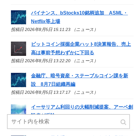
バイナンス、bStocks10銘柄追加 ASML・
Netflix等上場
投稿日 2026年8月5日 15:11:23 （ニュース）
ビットコイン採掘企業ハット8決算報告、売上
高は事前予想わずかに下回る
投稿日 2026年8月5日 13:22:20 （ニュース）
金融庁、暗号資産・ステーブルコイン課を新
設 8月7日組織再編
投稿日 2026年8月5日 13:17:17 （ニュース）
イーサリアム利回りの大幅削減提案、アーベ創
設者が反論
投稿日 2026年8月5日 12:30:58 （ニュース）