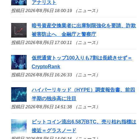
アナリスト
投稿日 2026年8月6日 18:00:19 （ニュース）
暗号資産交換業者に出庫制限強化を要請、詐欺
被害防止へ 金融庁と警察庁
投稿日 2026年8月6日 17:00:11 （ニュース）
仮想通貨トップ100入りも7割は長続きせず＝
CryptoRank
投稿日 2026年8月6日 16:26:33 （ニュース）
ハイパーリキッド（HYPE）調査報告書、前四
半期の独歩高に注目
投稿日 2026年8月6日 14:51:38 （ニュース）
ビットコイン流出6.58万BTC、売り枯れ指標は
接近＝グラスノード
投稿日 2026年8月6日 14:06:16 （ニュース）