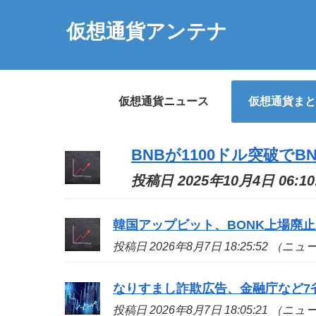
仮想通貨アンテナ
仮想通貨ニュース
仮想通貨まと
BNBが1100ドル突破で
投稿日 2025年10月4日 06:
韓国アップビット、BONK上場廃止
投稿日 2026年8月7日 18:25:52 （ニ
なりすまし詐欺広告、金融庁など7省
投稿日 2026年8月7日 18:05:21 （ニ