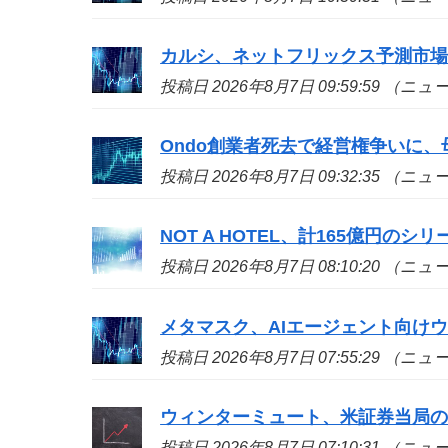
カルシ、ネットフリックス予測市
投稿日 2026年8月7日 09:59:59 （ニ
Ondo創業者死去で経営権争いに、
投稿日 2026年8月7日 09:32:35 （ニ
NOT A HOTEL、計165億円の
投稿日 2026年8月7日 08:10:20 （ニ
メタマスク、AIエージェント向け
投稿日 2026年8月7日 07:55:29 （ニ
ウィンターミュート、米証券当局
投稿日 2026年8月7日 07:10:31 （ニ