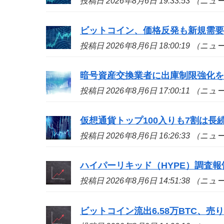
投稿日 2026年8月6日 19:33:53 （ニ
ビットコイン、価格反発も新規需
投稿日 2026年8月6日 18:00:19 （ニ
暗号資産交換業者に出庫制限強化
投稿日 2026年8月6日 17:00:11 （ニ
仮想通貨トップ100入りも7割は長続き
投稿日 2026年8月6日 16:26:33 （ニ
ハイパーリキッド（HYPE）調査
投稿日 2026年8月6日 14:51:38 （ニ
ビットコイン流出6.58万BTC、