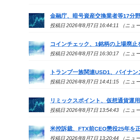
金融庁、暗号資産交換業者等17分
投稿日 2026年8月7日 16:44:11 （ニ
コインチェック、1銘柄の上場廃止
投稿日 2026年8月7日 16:30:17 （ニ
トランプ一族関連USD1、バイナン
投稿日 2026年8月7日 14:41:15 （ニ
リミックスポイント、仮想通貨運用益
投稿日 2026年8月7日 13:54:43 （ニ
米控訴裁、FTX前CEO懲役25年
投稿日 2026年8月7日 13:20:44 （ニ