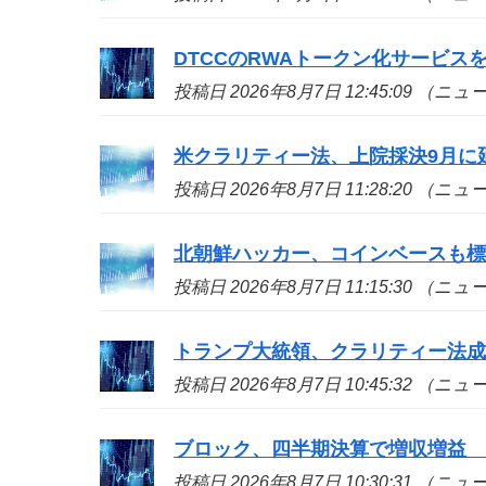
DTCCのRWAトークン化サービ
投稿日 2026年8月7日 12:45:09 （ニ
米クラリティー法、上院採決9月に
投稿日 2026年8月7日 11:28:20 （ニ
北朝鮮ハッカー、コインベースも標的
投稿日 2026年8月7日 11:15:30 （ニ
トランプ大統領、クラリティー法
投稿日 2026年8月7日 10:45:32 （ニ
ブロック、四半期決算で増収増益
投稿日 2026年8月7日 10:30:31 （ニ