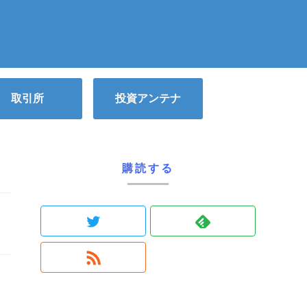
取引所
投資アンテナ
購読する