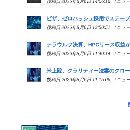
投稿日 2026年8月6日 14:06:16 （ニ
ビザ、ゼロハッシュ採用でステー
投稿日 2026年8月6日 13:50:51 （ニ
テラウルフ決算、HPCリース収益が
投稿日 2026年8月6日 11:40:14 （ニ
米上院、クラリティー法案のクロ
投稿日 2026年8月6日 11:15:06 （ニ
ニュース