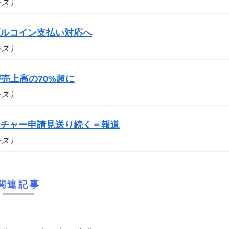
ュース）
ブルコイン支払い対応へ
ュース）
売上高の70%超に
ュース）
ーチャー申請見送り続く＝報道
ュース）
関連記事