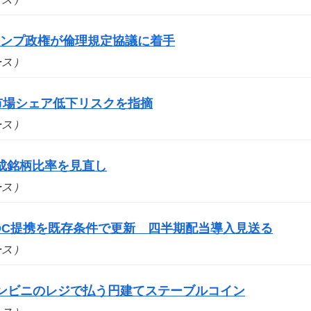
ランプ政権が倫理規定協議に着手
ュース）
市場シェア低下リスクを指摘
ュース）
成銘柄比率を見直し
ュース）
DC提携を既存条件で更新 四半期配当導入見送る
ュース）
コンビニのレジで払う円建てステーブルコイン