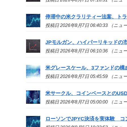
停滞中の米クラリティー法案、ト
投稿日 2026年8月7日 06:40:33 （ニ
JPモルガン、ハイパーリキッドの
投稿日 2026年8月7日 06:10:36 （ニ
米グレースケール、3ファンドの構
投稿日 2026年8月7日 05:45:59 （ニ
米サークル、コインベースとのUS
投稿日 2026年8月7日 05:00:00 （ニ
ローソンでJPYC決済を実体験 