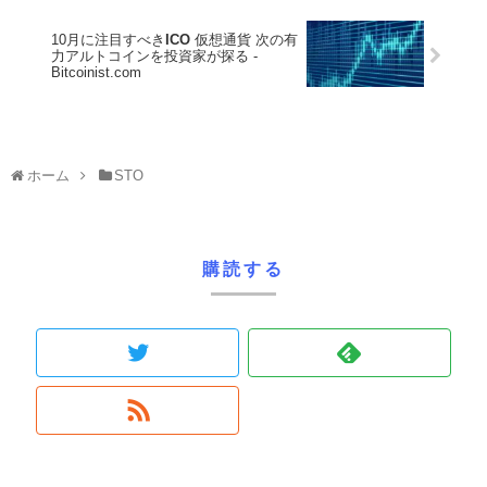
10月に注目すべき
ICO
仮想通貨 次の有
力アルトコインを投資家が探る -
Bitcoinist.com
ホーム
STO
購読する