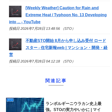
[Weekly Weather] Caution for Rain and
Extreme Heat / Typhoon No. 13 Developing
into ... - YouTube
投稿日 2026年7月28日 13:48:56 （STO）
不動産
STO
開始 8月から申し込み受付 ロード
スター - 住宅新報web | マンション・開発・経
営
投稿日 2026年7月28日 04:12:18 （STO）
関連記事
STO
ランボルギーニウラカン史上最
強。
STO
の実力やいかに | マイ