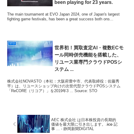
been playing for 23 years.
The main tournament at EVO Japan 2024, one of Japan's largest
fighting game festivals, has been a great success both ons...
STO
世界初！買取査定AI・複数ECモ
ール同時併売機能を搭載した、
リユース業専門クラウドPOSシ
ステム ...
株式会社NOVASTO（本社：大阪府豊中市、代表取締役：佐藤秀
平）は、リユースショップ向けの次世代型クラウドPOSシステム
「ReCORE（リコア）」を2019年3 ... Source: STO
AEC 株式会社 は日本株投資の長期的
価値を最大限に引き出します。.
ico
記
事 ... - 静岡新聞DIGITAL