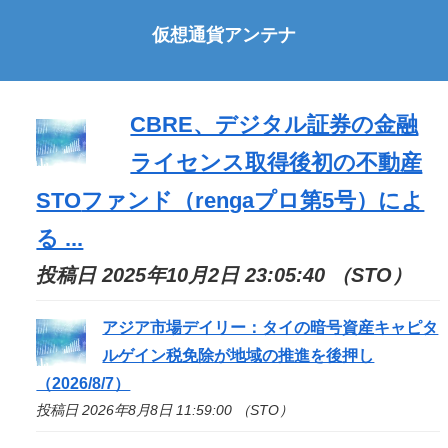
仮想通貨アンテナ
CBRE、デジタル証券の金融
ライセンス取得後初の不動産
STO
ファンド（rengaプロ第5号）によ
る ...
投稿日 2025年10月2日 23:05:40 （STO）
アジア市場デイリー：タイの暗号資産キャピタ
ルゲイン税免除が地域の推進を後押し
（2026/8/7）
投稿日 2026年8月8日 11:59:00 （STO）