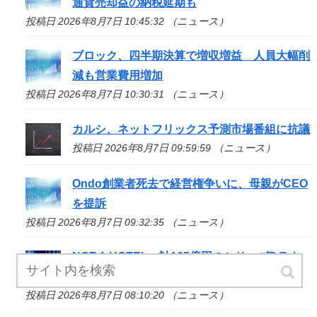
通貨売却益の納税延期も
投稿日 2026年8月7日 10:45:32 （ニュース）
ブロック、四半期決算で増収増益 人員大幅削
減も営業費用増加
投稿日 2026年8月7日 10:30:31 （ニュース）
カルシ、ネットフリックス予測市場番組に抗議
投稿日 2026年8月7日 09:59:59 （ニュース）
Ondo創業者死去で経営権争いに、母親がCEO
を提訴
投稿日 2026年8月7日 09:32:35 （ニュース）
NOT A HOTEL、計165億円のシリーズDラウ
ンド実施 トヨタ系やSBIなどが出資
投稿日 2026年8月7日 08:10:20 （ニュース）