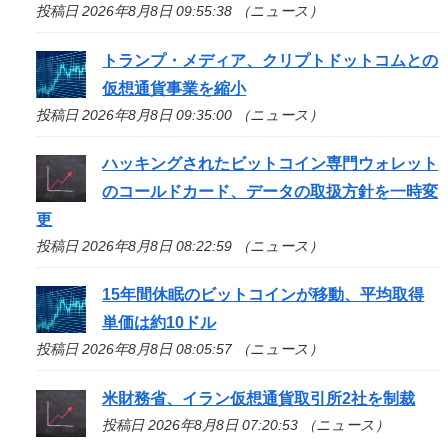
投稿日 2026年8月8日 09:55:38 （ニュース）
トランプ・メディア、クリプトドットコムとの
仮想通貨事業を縮小
投稿日 2026年8月8日 09:35:00 （ニュース）
ハッキングされたビットコイン専門ウォレット
のコールドカード、データの取扱方針を一時変
更
投稿日 2026年8月8日 08:22:59 （ニュース）
15年間休眠のビットコインが移動、平均取得
単価は約10ドル
投稿日 2026年8月8日 08:05:57 （ニュース）
米財務省、イラン仮想通貨取引所2社を制裁
投稿日 2026年8月8日 07:20:53 （ニュース）