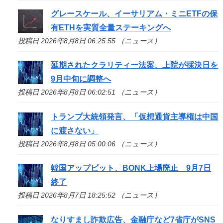
グレースケール、イーサリアム・ミニETFの保
有ETHを実質全量ステーキングへ
投稿日 2026年8月8日 06:25:55 （ニュース）
延期されたクラリティー法案、上院が採決日を
9月中旬に調整へ
投稿日 2026年8月8日 06:02:51 （ニュース）
トランプ大統領発言、「仮想通貨主導権は中国
に渡さない」
投稿日 2026年8月8日 05:00:06 （ニュース）
韓国アップビット、BONK上場廃止 9月7日
終了
投稿日 2026年8月7日 18:25:52 （ニュース）
なりすまし詐欺広告、金融庁など7省庁がSNS