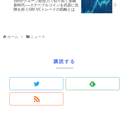
SBIがグループ総合力で切り拓く金融
新時代──ステーブルコインを武器に先
陣を担うSBI VCトレードの戦略とは
ホーム
ニュース
購読する