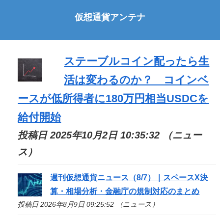
仮想通貨アンテナ
ステーブルコイン配ったら生
活は変わるのか？ コインベ
ースが低所得者に180万円相当USDCを
給付開始
投稿日 2025年10月2日 10:35:32 （ニュー
ス）
週刊仮想通貨ニュース（8/7）｜スペースX決
算・相場分析・金融庁の規制対応のまとめ
投稿日 2026年8月9日 09:25:52 （ニュース）