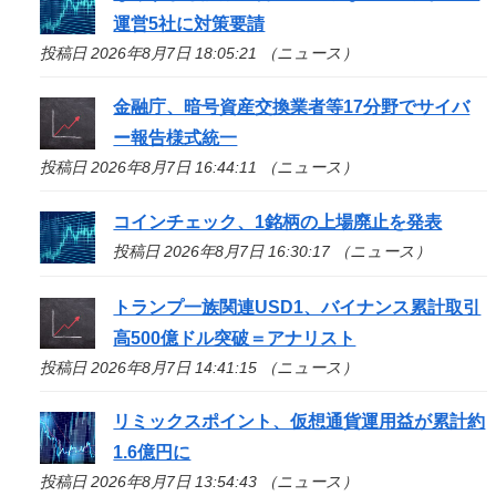
運営5社に対策要請
投稿日 2026年8月7日 18:05:21 （ニュース）
金融庁、暗号資産交換業者等17分野でサイバ
ー報告様式統一
投稿日 2026年8月7日 16:44:11 （ニュース）
コインチェック、1銘柄の上場廃止を発表
投稿日 2026年8月7日 16:30:17 （ニュース）
トランプ一族関連USD1、バイナンス累計取引
高500億ドル突破＝アナリスト
投稿日 2026年8月7日 14:41:15 （ニュース）
リミックスポイント、仮想通貨運用益が累計約
1.6億円に
投稿日 2026年8月7日 13:54:43 （ニュース）