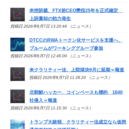
米控訴裁、FTX前CEO懲役25年を正式確定
上訴棄却の効力発生
投稿日 2026年8月7日 13:20:44 （ニュース）
DTCCのRWAトークン化サービスを支援へ、
プルームがワーキンググループ参加
投稿日 2026年8月7日 12:45:09 （ニュース）
米クラリティー法、上院採決9月に延期＝報道
投稿日 2026年8月7日 11:28:20 （ニュース）
北朝鮮ハッカー、コインベースも標的 1640
社侵入＝報道
投稿日 2026年8月7日 11:15:30 （ニュース）
トランプ大統領、クラリティー法成立なら仮想