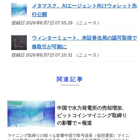
メタマスク、AIエージェント向けウォレット先
行公開
投稿日 2026年8月7日 07:55:29 （ニュース）
ウィンターミュート、米証券当局の認可取得で
株取引が可能に
投稿日 2026年8月7日 07:10:31 （ニュース）
関連記事
ニュース
中国で水力発電所の売却増加、
ビットコインマイニング取締り
の影響で＝報道
マイニング取締りの様々な影響中国で暗号資産（仮想通貨）マイニ