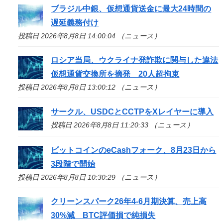
ブラジル中銀、仮想通貨送金に最大24時間の
遅延義務付け
投稿日 2026年8月8日 14:00:04 （ニュース）
ロシア当局、ウクライナ発詐欺に関与した違法
仮想通貨交換所を摘発 20人超拘束
投稿日 2026年8月8日 13:00:12 （ニュース）
サークル、USDCとCCTPをXレイヤーに導入
投稿日 2026年8月8日 11:20:33 （ニュース）
ビットコインのeCashフォーク、8月23日から
3段階で開始
投稿日 2026年8月8日 10:30:29 （ニュース）
クリーンスパーク26年4-6月期決算、売上高
30%減 BTC評価損で純損失