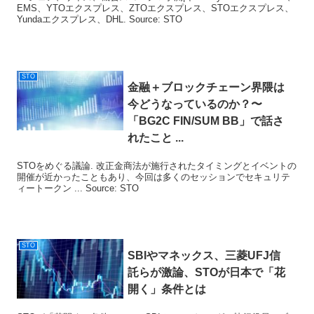
EMS、YTOエクスプレス、ZTOエクスプレス、STOエクスプレス、
Yundaエクスプレス、DHL. Source: STO
STO
金融＋ブロックチェーン界隈は
今どうなっているのか？〜
「BG2C FIN/SUM BB」で話さ
れたこと ...
STOをめぐる議論. 改正金商法が施行されたタイミングとイベントの
開催が近かったこともあり、今回は多くのセッションでセキュリテ
ィートークン ... Source: STO
STO
SBIやマネックス、三菱UFJ信
託らが激論、
STO
が日本で「花
開く」条件とは