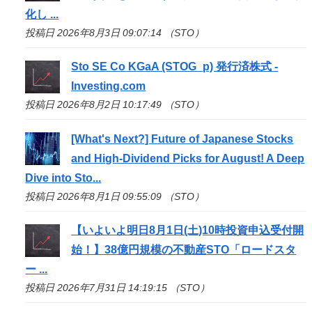
化し ...
投稿日 2026年8月3日 09:07:14 （STO）
Sto
SE Co KGaA (STOG_p) 発行済株式 -
Investing.com
投稿日 2026年8月2日 10:17:49 （STO）
[What's Next?] Future of Japanese Stocks
and High-Dividend Picks for August! A Deep
Dive into
Sto
...
投稿日 2026年8月1日 09:55:09 （STO）
【いよいよ明日8月1日(土)10時投資申込受付開
始！】38億円規模の不動産
STO
「ロードスタ
ー ...
投稿日 2026年7月31日 14:19:15 （STO）