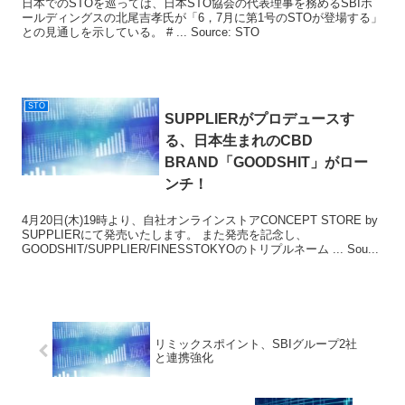
日本でのSTOを巡っては、日本STO協会の代表理事を務めるSBIホ
ールディングスの北尾吉孝氏が「6，7月に第1号のSTOが登場する」
との見通しを示している。 # ... Source: STO
STO
SUPPLIERがプロデュースす
る、日本生まれのCBD
BRAND「GOODSHIT」がロー
ンチ！
4月20日(木)19時より、自社オンラインストアCONCEPT STORE by
SUPPLIERにて発売いたします。 また発売を記念し、
GOODSHIT/SUPPLIER/FINESSTOKYOのトリプルネーム ... Sou...
リミックスポイント、SBIグループ2社
と連携強化