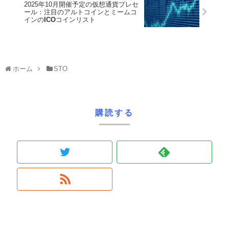
2025年10月開催予定の仮想通貨プレセ
ール：注目のアルトコインとミームコ
インの
ICO
コインリスト
ホーム
STO
購読する