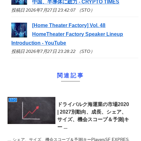
中国、半導体に総力 - CRYPTO TIMES
投稿日 2026年7月27日 23:42:07 （STO）
[Home Theater Factory] Vol. 48
HomeTheater Factory Speaker Lineup
Introduction - YouTube
投稿日 2026年7月27日 23:28:22 （STO）
関連記事
STO
ドライバルク海運業の市場2020
| 2027別動向、成長、シェア、
サイズ、機会スコープ＆予測|キ
ー ...
... シェア、サイズ、機会スコープ＆予測|キーPlayersSF EXPRES、