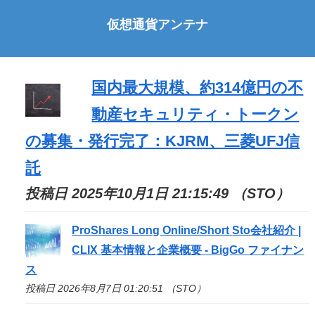
仮想通貨アンテナ
国内最大規模、約314億円の不
動産セキュリティ・トークン
の募集・発行完了：KJRM、三菱UFJ信
託
投稿日 2025年10月1日 21:15:49 （STO）
ProShares Long Online/Short
Sto
会社紹介 |
CLIX 基本情報と企業概要 - BigGo ファイナン
ス
投稿日 2026年8月7日 01:20:51 （STO）