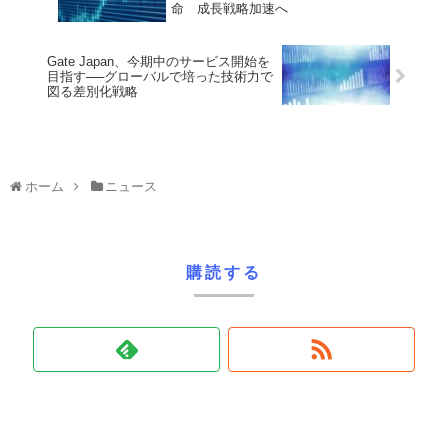
命 成長戦略加速へ
Gate Japan、今期中のサービス開始を
目指す──グローバルで培った技術力で
図る差別化戦略
ホーム
ニュース
購読する