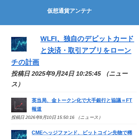
仮想通貨アンテナ
WLFI、独自のデビットカード
と決済・取引アプリをローン
チの計画
投稿日 2025年9月24日 10:25:45 （ニュー
ス）
英当局、金トークン化で大手銀行と協議＝FT
報道
投稿日 2026年8月10日 15:50:16 （ニュース）
CMEヘッジファンド、ビットコイン先物で稀