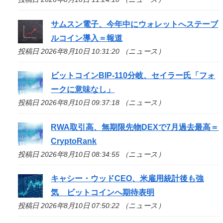
サムスン電子、今年中にウォレットへステーブ
ルコイン導入＝報道
投稿日 2026年8月10日 10:31:20 （ニュース）
ビットコインBIP-110分岐、セイラー氏「フォ
ークに意味なし」
投稿日 2026年8月10日 09:37:18 （ニュース）
RWA取引高、無期限先物DEXで7月過去最高＝
CryptoRank
投稿日 2026年8月10日 08:34:55 （ニュース）
キャシー・ウッドCEO、米雇用統計後も強
気 ビットコインへ期待表明
投稿日 2026年8月10日 07:50:22 （ニュース）