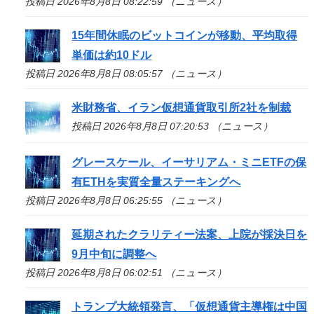
投稿日 2026年8月8日 08:22:59 （ニュース）
15年間休眠のビットコインが移動、平均取得
単価は約10ドル
投稿日 2026年8月8日 08:05:57 （ニュース）
米財務省、イラン仮想通貨取引所2社を制裁
投稿日 2026年8月8日 07:20:53 （ニュース）
グレースケール、イーサリアム・ミニETFの保
有ETHを実質全量ステーキングへ
投稿日 2026年8月8日 06:25:55 （ニュース）
延期されたクラリティー法案、上院が採決日を
9月中旬に調整へ
投稿日 2026年8月8日 06:02:51 （ニュース）
トランプ大統領発言、「仮想通貨主導権は中国