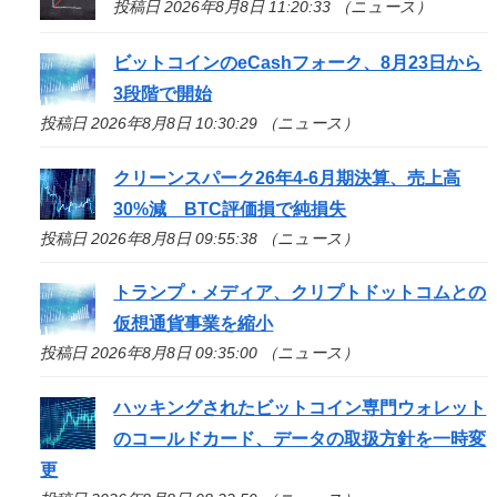
投稿日 2026年8月8日 11:20:33 （ニュース）
ビットコインのeCashフォーク、8月23日から
3段階で開始
投稿日 2026年8月8日 10:30:29 （ニュース）
クリーンスパーク26年4-6月期決算、売上高
30%減 BTC評価損で純損失
投稿日 2026年8月8日 09:55:38 （ニュース）
トランプ・メディア、クリプトドットコムとの
仮想通貨事業を縮小
投稿日 2026年8月8日 09:35:00 （ニュース）
ハッキングされたビットコイン専門ウォレット
のコールドカード、データの取扱方針を一時変
更