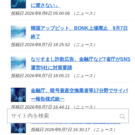
に渡さない」
投稿日 2026年8月8日 05:00:06 （ニュース）
韓国アップビット、BONK上場廃止 9月7日
終了
投稿日 2026年8月7日 18:25:52 （ニュース）
なりすまし詐欺広告、金融庁など7省庁がSNS
運営5社に対策要請
投稿日 2026年8月7日 18:05:21 （ニュース）
金融庁、暗号資産交換業者等17分野でサイバ
ー報告様式統一
投稿日 2026年8月7日 16:44:11 （ニュース）
コインチェック、1銘柄の上場廃止を発表
投稿日 2026年8月7日 16:30:17 （ニュース）