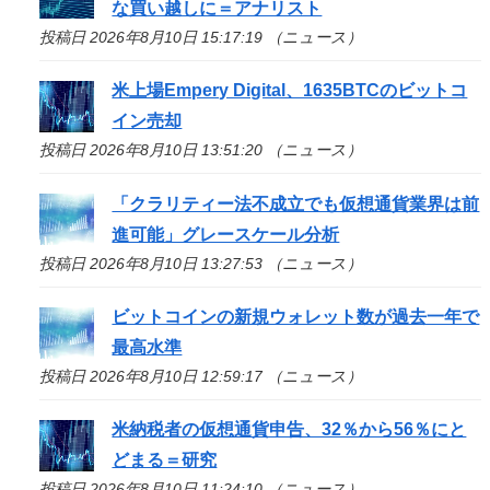
な買い越しに＝アナリスト
投稿日 2026年8月10日 15:17:19 （ニュース）
米上場Empery Digital、1635BTCのビットコ
イン売却
投稿日 2026年8月10日 13:51:20 （ニュース）
「クラリティー法不成立でも仮想通貨業界は前
進可能」グレースケール分析
投稿日 2026年8月10日 13:27:53 （ニュース）
ビットコインの新規ウォレット数が過去一年で
最高水準
投稿日 2026年8月10日 12:59:17 （ニュース）
米納税者の仮想通貨申告、32％から56％にと
どまる＝研究
投稿日 2026年8月10日 11:24:10 （ニュース）