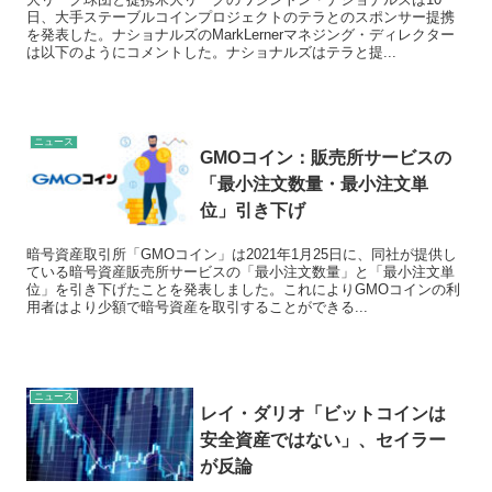
日、大手ステーブルコインプロジェクトのテラとのスポンサー提携
を発表した。ナショナルズのMarkLernerマネジング・ディレクター
は以下のようにコメントした。ナショナルズはテラと提...
ニュース
GMOコイン：販売所サービスの
「最小注文数量・最小注文単
位」引き下げ
暗号資産取引所「GMOコイン」は2021年1月25日に、同社が提供し
ている暗号資産販売所サービスの「最小注文数量」と「最小注文単
位」を引き下げたことを発表しました。これによりGMOコインの利
用者はより少額で暗号資産を取引することができる...
ニュース
レイ・ダリオ「ビットコインは
安全資産ではない」、セイラー
が反論