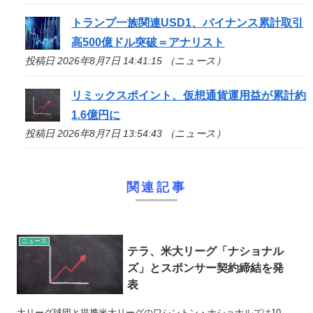
トランプ一族関連USD1、バイナンス累計取引
高500億ドル突破＝アナリスト
投稿日 2026年8月7日 14:41:15 （ニュース）
リミックスポイント、仮想通貨運用益が累計約
1.6億円に
投稿日 2026年8月7日 13:54:43 （ニュース）
関連記事
ニュース
テラ、米大リーグ「ナショナル
ズ」とスポンサー契約締結を発
表
大リーグ球団と提携米大リーグのワシントン・ナショナルズは10