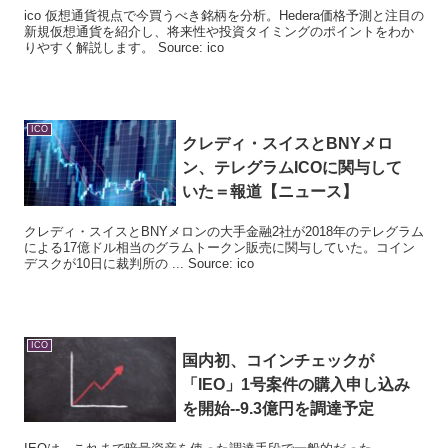
ico 仮想通貨視点で今買うべき銘柄を分析。Hedera価格予測と注目の
新規仮想通貨を紹介し、将来性や投資タイミングのポイントをわか
りやすく解説します。 Source: ico
ICO
クレディ・スイスとBNYメロ
ン、テレグラム
ICO
に関与して
いた＝報道【ニュース】
クレディ・スイスとBNYメロンの大手金融2社が2018年のテレグラム
による17億ドル相当のグラムトークン販売に関与していた。コイン
デスクが10日に裁判所の ... Source: ico
ICO
国内初、コインチェックが
「IEO」1号案件の購入申し込み
を開始--9.3億円を調達予定