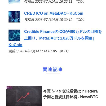
投稿日 2026年7月14日 16:23:11 （ICO）
CRED
ICO
on MetaDAO - KuCoin
投稿日 2026年7月14日 15:30:12 （ICO）
Credible Financeの
ICO
が400万ドルの目標を
上回り、MetaDAOで1,820万ドルを調達 |
KuCoin
投稿日 2026年7月14日 14:01:05 （ICO）
関連記事
ICO
今買うべき仮想通貨は？Hedera
予測と新規注目銘柄 - NewsBTC