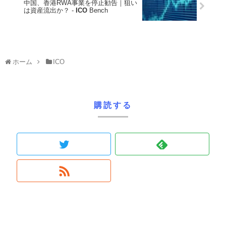
中国、香港RWA事業を停止勧告｜狙い
は資産流出か？ -
ICO
Bench
ホーム
ICO
購読する