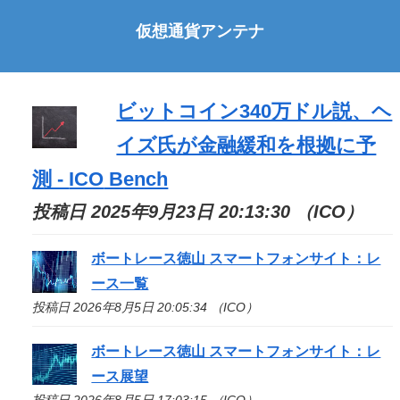
仮想通貨アンテナ
ビットコイン340万ドル説、ヘ
イズ氏が金融緩和を根拠に予
測 -
ICO
Bench
投稿日 2025年9月23日 20:13:30 （ICO）
ボートレース徳山 スマートフォンサイト：レ
ース一覧
投稿日 2026年8月5日 20:05:34 （ICO）
ボートレース徳山 スマートフォンサイト：レ
ース展望
投稿日 2026年8月5日 17:03:15 （ICO）