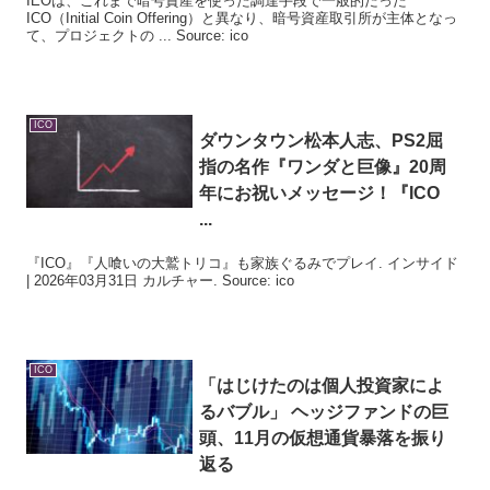
IEOは、これまで暗号資産を使った調達手段で一般的だった
ICO（Initial Coin Offering）と異なり、暗号資産取引所が主体となっ
て、プロジェクトの ... Source: ico
ICO
ダウンタウン松本人志、PS2屈
指の名作『ワンダと巨像』20周
年にお祝いメッセージ！『
ICO
...
『ICO』『人喰いの大鷲トリコ』も家族ぐるみでプレイ. インサイド
| 2026年03月31日 カルチャー. Source: ico
ICO
「はじけたのは個人投資家によ
るバブル」 ヘッジファンドの巨
頭、11月の仮想通貨暴落を振り
返る