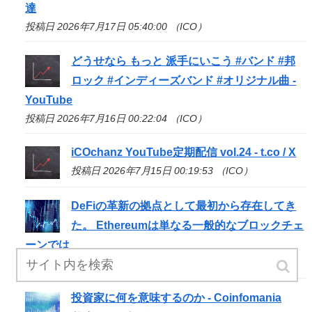
達
投稿日 2026年7月17日 05:40:00 （ICO）
どうせなら もっと 派手にいこう #バンド #邦
ロック #インディーズバンド #オリジナル曲 -
YouTube
投稿日 2026年7月16日 00:22:04 （ICO）
iCOchanz YouTube定期配信 vol.24 - t.co / X
投稿日 2026年7月15日 00:19:53 （ICO）
DeFiの革新の拠点として最初から存在してき
た。 Ethereumは単なる一般的なブロックチェ
ーンでは
投稿日 2026年7月14日 18:02:05 （ICO）
投資家に何を意味するのか - Coinfomania