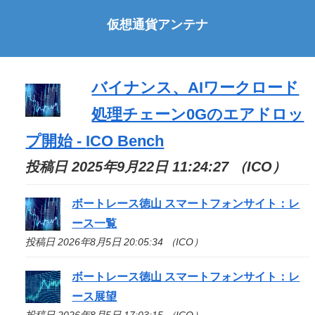
仮想通貨アンテナ
バイナンス、AIワークロード
処理チェーン0Gのエアドロッ
プ開始 -
ICO
Bench
投稿日 2025年9月22日 11:24:27 （ICO）
ボートレース徳山 スマートフォンサイト：レ
ース一覧
投稿日 2026年8月5日 20:05:34 （ICO）
ボートレース徳山 スマートフォンサイト：レ
ース展望
投稿日 2026年8月5日 17:03:15 （ICO）