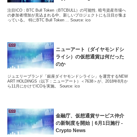
注目ICO：BTC Bull Token（BTCBULL）の可能性. 暗号資産市場へ
の参加者増加が見込まれる中、新しいプロジェクトにも注目が集ま
っている。 特にBTC Bull Token ... Source: ico
ICO
ニューアート（ダイヤモンドシ
ライシ）の仮想通貨は何だった
のか
ジュエリーブランド「銀座ダイヤモンドシライシ」を運営するNEW
ART HOLDINGS（以下：ニューアート）＜7638＞が、2018年8月か
ら11月にかけてICOを実施。 Source: ico
ICO
金融庁、仮想通貨サービス仲介
の新制度を開始｜6月1日施行 -
Crypto News