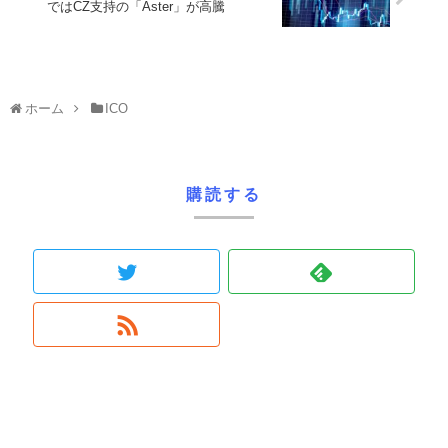
ではCZ支持の「Aster」が高騰
ホーム
ICO
購読する