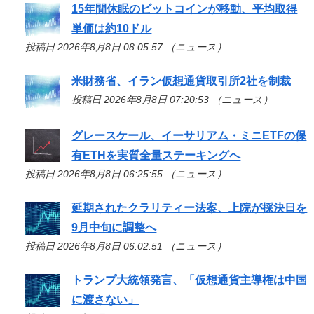
15年間休眠のビットコインが移動、平均取得
単価は約10ドル
投稿日 2026年8月8日 08:05:57 （ニュース）
米財務省、イラン仮想通貨取引所2社を制裁
投稿日 2026年8月8日 07:20:53 （ニュース）
グレースケール、イーサリアム・ミニETFの保
有ETHを実質全量ステーキングへ
投稿日 2026年8月8日 06:25:55 （ニュース）
延期されたクラリティー法案、上院が採決日を
9月中旬に調整へ
投稿日 2026年8月8日 06:02:51 （ニュース）
トランプ大統領発言、「仮想通貨主導権は中国
に渡さない」