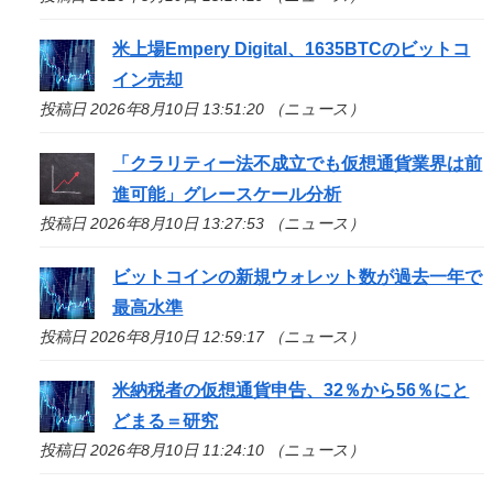
米上場Empery Digital、1635BTCのビットコ
イン売却
投稿日 2026年8月10日 13:51:20 （ニュース）
「クラリティー法不成立でも仮想通貨業界は前
進可能」グレースケール分析
投稿日 2026年8月10日 13:27:53 （ニュース）
ビットコインの新規ウォレット数が過去一年で
最高水準
投稿日 2026年8月10日 12:59:17 （ニュース）
米納税者の仮想通貨申告、32％から56％にと
どまる＝研究
投稿日 2026年8月10日 11:24:10 （ニュース）