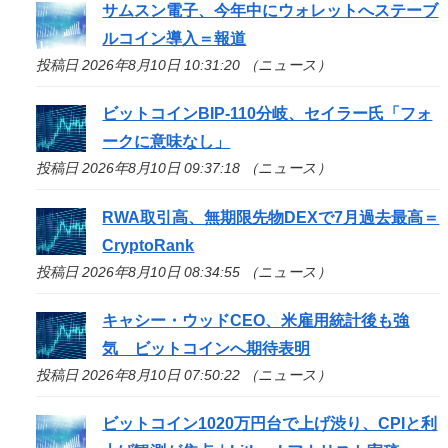
サムスン電子、今年中にウォレットへステーブ
ルコイン導入＝報道
投稿日 2026年8月10日 10:31:20 （ニュース）
ビットコインBIP-110分岐、セイラー氏「フォ
ークに意味なし」
投稿日 2026年8月10日 09:37:18 （ニュース）
RWA取引高、無期限先物DEXで7月過去最高＝
CryptoRank
投稿日 2026年8月10日 08:34:55 （ニュース）
キャシー・ウッドCEO、米雇用統計後も強
気 ビットコインへ期待表明
投稿日 2026年8月10日 07:50:22 （ニュース）
ビットコイン1020万円台で上げ渋り、CPIと利