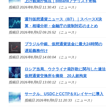
上げ観測が焦点｜bitbankアナリスト寄稿
投稿日 2026年8月9日 11:30:43 （ニュース）
週刊仮想通貨ニュース（8/7）｜スペースX決
算・相場分析・金融庁の規制対応のまとめ
投稿日 2026年8月9日 09:25:52 （ニュース）
ブラジル中銀、仮想通貨送金に最大24時間の
遅延義務付け
投稿日 2026年8月8日 14:00:04 （ニュース）
ロシア当局、ウクライナ発詐欺に関与した違法
仮想通貨交換所を摘発 20人超拘束
投稿日 2026年8月8日 13:00:12 （ニュース）
サークル、USDCとCCTPをXレイヤーに導入
投稿日 2026年8月8日 11:20:33 （ニュース）