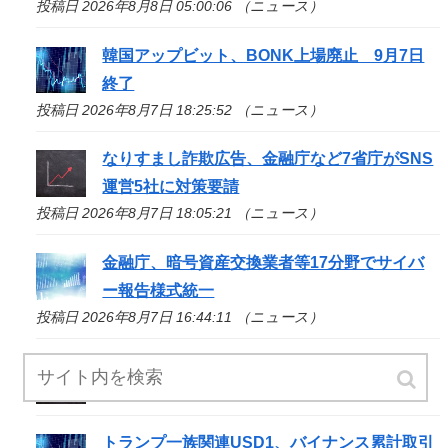
投稿日 2026年8月8日 05:00:06 （ニュース）
韓国アップビット、BONK上場廃止 9月7日
終了
投稿日 2026年8月7日 18:25:52 （ニュース）
なりすまし詐欺広告、金融庁など7省庁がSNS
運営5社に対策要請
投稿日 2026年8月7日 18:05:21 （ニュース）
金融庁、暗号資産交換業者等17分野でサイバ
ー報告様式統一
投稿日 2026年8月7日 16:44:11 （ニュース）
コインチェック、1銘柄の上場廃止を発表
投稿日 2026年8月7日 16:30:17 （ニュース）
トランプ一族関連USD1、バイナンス累計取引