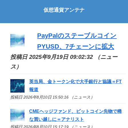
仮想通貨アンテナ
PayPalのステーブルコイン
PYUSD、7チェーンに拡大
投稿日 2025年9月19日 09:02:32 （ニュー
ス）
英当局、金トークン化で大手銀行と協議＝FT
報道
投稿日 2026年8月10日 15:50:16 （ニュース）
CMEヘッジファンド、ビットコイン先物で稀
な買い越しに＝アナリスト
投稿日 2026年8月10日 15:17:19 （ニュース）