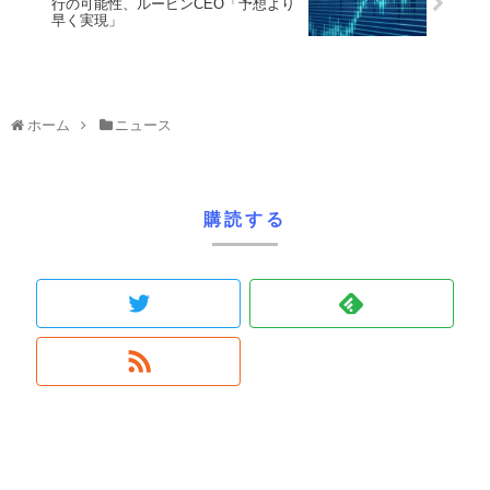
行の可能性、ルービンCEO「予想より
早く実現」
ホーム
ニュース
購読する