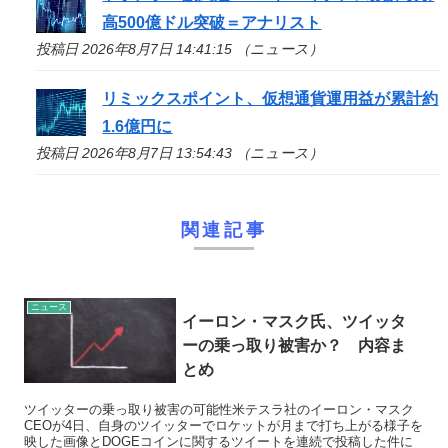
高500億ドル突破＝アナリスト
投稿日 2026年8月7日 14:41:15 （ニュース）
リミックスポイント、仮想通貨運用益が累計約
1.6億円に
投稿日 2026年8月7日 13:54:43 （ニュース）
関連記事
ニュース
イーロン・マスク氏、ツイッタ
ーの乗っ取り被害か？ 内容ま
とめ
ツイッターの乗っ取り被害の可能性米テスラ社のイーロン・マスク
CEOが4日、自身のツイッターでロケットが月まで打ち上がる様子を
映した画像とDOGEコインに関するツイートを連続で投稿した件に