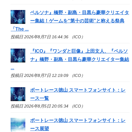
ペルソナ』橋野・副島・目黒ら豪華クリエイタ
ー集結！ゲームを“第十の芸術”と称える祭典
「The ...
投稿日 2026年8月7日 16:44:36 （ICO）
『
ICO
』『ワンダと巨像』上田文人、『ペルソ
ナ』橋野・副島・目黒ら豪華クリエイター集結
...
投稿日 2026年8月7日 12:19:09 （ICO）
ボートレース徳山 スマートフォンサイト：レ
ース一覧
投稿日 2026年8月5日 20:05:34 （ICO）
ボートレース徳山 スマートフォンサイト：レ
ース展望