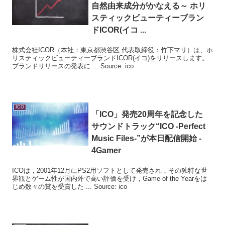
自然由来成分がかなえる～ ホリ
スティックビューティーブラン
ドICOR(イコ ...
株式会社ICOR（本社：東京都渋谷区 代表取締役：竹下マリ）は、ホ
リスティックビューティーブランドICOR(イコ)をリリースします。
ブランドリリースの発表に ... Source: ico
ICO
「
ICO
」発売20周年を記念した
サウンドトラック“
ICO
-Perfect
Music Files-”が本日配信開始 -
4Gamer
ICOは，2001年12月にPS2用ソフトとして発売され，その独特な世
界観とゲーム性が国内外で高い評価を受け，Game of the Yearをは
じめ数々の賞を受賞した ... Source: ico