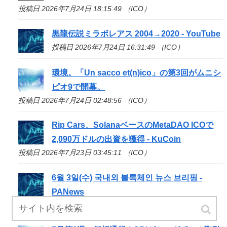
投稿日 2026年7月24日 18:15:49 （ICO）
黒龍伝説ミラボレアス 2004→2020 - YouTube
投稿日 2026年7月24日 16:31:49 （ICO）
環境。「Un sacco et(n)
ico
」の第3回がムニシ
ピオ9で開幕。
投稿日 2026年7月24日 02:48:56 （ICO）
Rip Cars、SolanaベースのMetaDAO
ICO
で
2,090万ドルの出資を獲得 - KuCoin
投稿日 2026年7月23日 03:45:11 （ICO）
6월 3일(수) 국내외 블록체인 뉴스 브리핑 -
PANews
投稿日 2026年7月22日 00:50:38 （ICO）