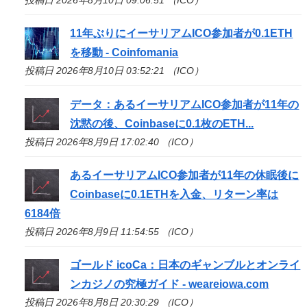
11年ぶりにイーサリアム
ICO
参加者が0.1ETH
を移動 - Coinfomania
投稿日 2026年8月10日 03:52:21 （ICO）
データ：あるイーサリアム
ICO
参加者が11年の
沈黙の後、Coinbaseに0.1枚のETH...
投稿日 2026年8月9日 17:02:40 （ICO）
あるイーサリアム
ICO
参加者が11年の休眠後に
Coinbaseに0.1ETHを入金、リターン率は
6184倍
投稿日 2026年8月9日 11:54:55 （ICO）
ゴールド icoCa：日本のギャンブルとオンライ
ンカジノの究極ガイド - weareiowa.com
投稿日 2026年8月8日 20:30:29 （ICO）