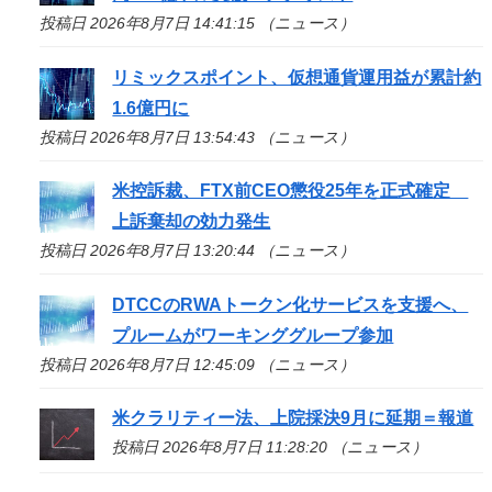
投稿日 2026年8月7日 14:41:15 （ニュース）
リミックスポイント、仮想通貨運用益が累計約
1.6億円に
投稿日 2026年8月7日 13:54:43 （ニュース）
米控訴裁、FTX前CEO懲役25年を正式確定
上訴棄却の効力発生
投稿日 2026年8月7日 13:20:44 （ニュース）
DTCCのRWAトークン化サービスを支援へ、
プルームがワーキンググループ参加
投稿日 2026年8月7日 12:45:09 （ニュース）
米クラリティー法、上院採決9月に延期＝報道
投稿日 2026年8月7日 11:28:20 （ニュース）