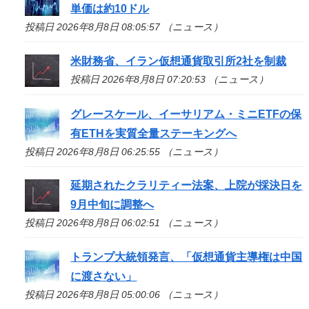
単価は約10ドル
投稿日 2026年8月8日 08:05:57 （ニュース）
米財務省、イラン仮想通貨取引所2社を制裁
投稿日 2026年8月8日 07:20:53 （ニュース）
グレースケール、イーサリアム・ミニETFの保
有ETHを実質全量ステーキングへ
投稿日 2026年8月8日 06:25:55 （ニュース）
延期されたクラリティー法案、上院が採決日を
9月中旬に調整へ
投稿日 2026年8月8日 06:02:51 （ニュース）
トランプ大統領発言、「仮想通貨主導権は中国
に渡さない」
投稿日 2026年8月8日 05:00:06 （ニュース）