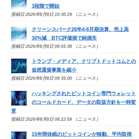
3段階で開始
投稿日 2026年8月8日 10:30:29 （ニュース）
クリーンスパーク26年4-6月期決算、売上高
30%減 BTC評価損で純損失
投稿日 2026年8月8日 09:55:38 （ニュース）
トランプ・メディア、クリプトドットコムとの
仮想通貨事業を縮小
投稿日 2026年8月8日 09:35:00 （ニュース）
ハッキングされたビットコイン専門ウォレット
のコールドカード、データの取扱方針を一時変
更
投稿日 2026年8月8日 08:22:59 （ニュース）
15年間休眠のビットコインが移動、平均取得