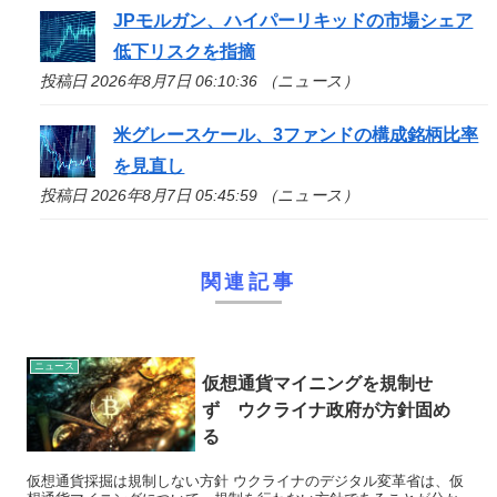
JPモルガン、ハイパーリキッドの市場シェア
低下リスクを指摘
投稿日 2026年8月7日 06:10:36 （ニュース）
米グレースケール、3ファンドの構成銘柄比率
を見直し
投稿日 2026年8月7日 05:45:59 （ニュース）
関連記事
ニュース
仮想通貨マイニングを規制せ
ず ウクライナ政府が方針固め
る
仮想通貨採掘は規制しない方針 ウクライナのデジタル変革省は、仮