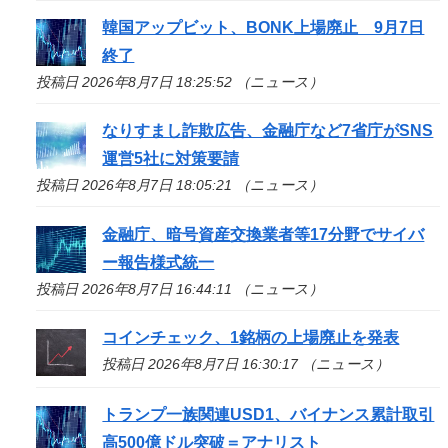
韓国アップビット、BONK上場廃止 9月7日
終了
投稿日 2026年8月7日 18:25:52 （ニュース）
なりすまし詐欺広告、金融庁など7省庁がSNS
運営5社に対策要請
投稿日 2026年8月7日 18:05:21 （ニュース）
金融庁、暗号資産交換業者等17分野でサイバ
ー報告様式統一
投稿日 2026年8月7日 16:44:11 （ニュース）
コインチェック、1銘柄の上場廃止を発表
投稿日 2026年8月7日 16:30:17 （ニュース）
トランプ一族関連USD1、バイナンス累計取引
高500億ドル突破＝アナリスト