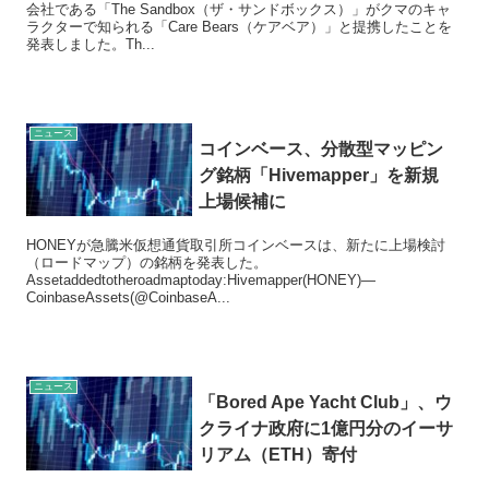
会社である「The Sandbox（ザ・サンドボックス）」がクマのキャ
ラクターで知られる「Care Bears（ケアベア）」と提携したことを
発表しました。Th...
ニュース
コインベース、分散型マッピン
グ銘柄「Hivemapper」を新規
上場候補に
HONEYが急騰米仮想通貨取引所コインベースは、新たに上場検討
（ロードマップ）の銘柄を発表した。
Assetaddedtotheroadmaptoday:Hivemapper(HONEY)—
CoinbaseAssets(@CoinbaseA...
ニュース
「Bored Ape Yacht Club」、ウ
クライナ政府に1億円分のイーサ
リアム（ETH）寄付