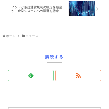
インドが仮想通貨規制の制定を躊躇
か 金融システムへの影響を懸念
ホーム
ニュース
購読する