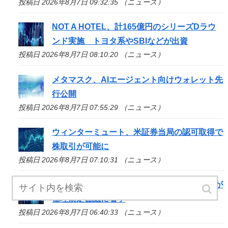
投稿日 2026年8月7日 09:32:35 （ニュース）
NOT A HOTEL、計165億円のシリーズDラウ
ンド実施 トヨタ系やSBIなどが出資
投稿日 2026年8月7日 08:10:20 （ニュース）
メタマスク、AIエージェント向けウォレット先
行公開
投稿日 2026年8月7日 07:55:29 （ニュース）
ウィンターミュート、米証券当局の認可取得で
株取引が可能に
投稿日 2026年8月7日 07:10:31 （ニュース）
停滞中の米クラリティー法案、トランプ政権が
倫理規定協議に着手
投稿日 2026年8月7日 06:40:33 （ニュース）