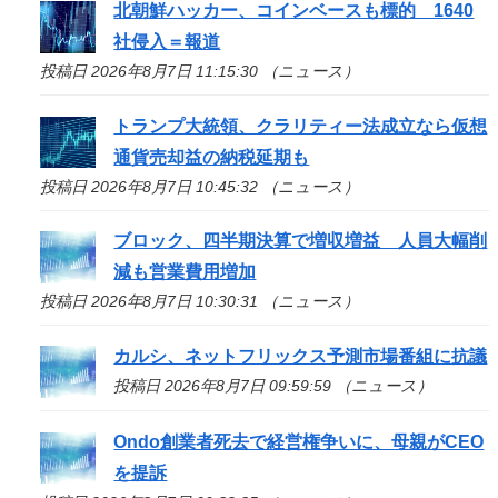
北朝鮮ハッカー、コインベースも標的 1640
社侵入＝報道
投稿日 2026年8月7日 11:15:30 （ニュース）
トランプ大統領、クラリティー法成立なら仮想
通貨売却益の納税延期も
投稿日 2026年8月7日 10:45:32 （ニュース）
ブロック、四半期決算で増収増益 人員大幅削
減も営業費用増加
投稿日 2026年8月7日 10:30:31 （ニュース）
カルシ、ネットフリックス予測市場番組に抗議
投稿日 2026年8月7日 09:59:59 （ニュース）
Ondo創業者死去で経営権争いに、母親がCEO
を提訴