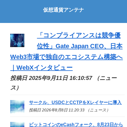
仮想通貨アンテナ
「コンプライアンスは競争優
位性」Gate Japan CEO、日本
Web3市場で独自のエコシステム構築へ
｜WebXインタビュー
投稿日 2025年9月11日 16:10:57 （ニュー
ス）
サークル、USDCとCCTPをXレイヤーに導入
投稿日 2026年8月8日 11:20:33 （ニュース）
ビットコインのeCashフォーク、8月23日から