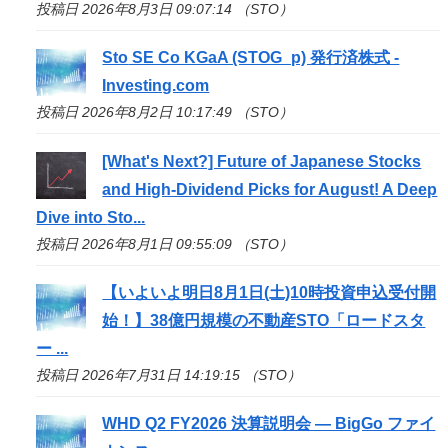
投稿日 2026年8月3日 09:07:14 （STO）
Sto
SE Co KGaA (STOG_p) 発行済株式 -
Investing.com
投稿日 2026年8月2日 10:17:49 （STO）
[What's Next?] Future of Japanese Stocks
and High-Dividend Picks for August! A Deep
Dive into
Sto
...
投稿日 2026年8月1日 09:55:09 （STO）
【いよいよ明日8月1日(土)10時投資申込受付開
始！】38億円規模の不動産
STO
「ロードスタ
ー ...
投稿日 2026年7月31日 14:19:15 （STO）
WHD Q2 FY2026 決算説明会 — BigGo ファイ