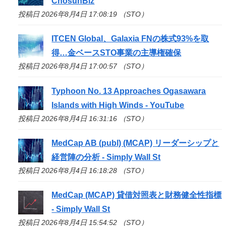
ChosunBiz
投稿日 2026年8月4日 17:08:19 （STO）
ITCEN Global、Galaxia FNの株式93%を取
得…金ベース
STO
事業の主導権確保
投稿日 2026年8月4日 17:00:57 （STO）
Typhoon No. 13 Approaches Ogasawara
Islands with High Winds - YouTube
投稿日 2026年8月4日 16:31:16 （STO）
MedCap AB (publ) (MCAP) リーダーシップと
経営陣の分析 - Simply Wall St
投稿日 2026年8月4日 16:18:28 （STO）
MedCap (MCAP) 貸借対照表と財務健全性指標
- Simply Wall St
投稿日 2026年8月4日 15:54:52 （STO）