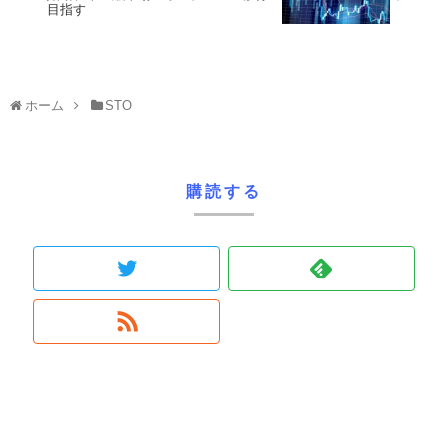
目指す
ホーム
STO
購読する