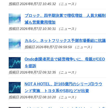
投稿日 2026年8月7日 10:45:32 （ニュース）
ブロック、四半期決算で増収増益 人員大幅削
減も営業費用増加
投稿日 2026年8月7日 10:30:31 （ニュース）
カルシ、ネットフリックス予測市場番組に抗議
投稿日 2026年8月7日 09:59:59 （ニュース）
Ondo創業者死去で経営権争いに、母親がCEO
を提訴
投稿日 2026年8月7日 09:32:35 （ニュース）
NOT A HOTEL、計165億円のシリーズDラウ
ンド実施 トヨタ系やSBIなどが出資
投稿日 2026年8月7日 08:10:20 （ニュース）