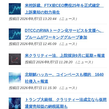
米控訴裁、FTX前CEO懲役25年を正式確定
上訴棄却の効力発生
投稿日 2026年8月7日 13:20:44 （ニュース）
DTCCのRWAトークン化サービスを支援へ、
プルームがワーキンググループ参加
投稿日 2026年8月7日 12:45:09 （ニュース）
米クラリティー法、上院採決9月に延期＝報道
投稿日 2026年8月7日 11:28:20 （ニュース）
北朝鮮ハッカー、コインベースも標的 1640
社侵入＝報道
投稿日 2026年8月7日 11:15:30 （ニュース）
トランプ大統領、クラリティー法成立なら仮想
通貨売却益の納税延期も