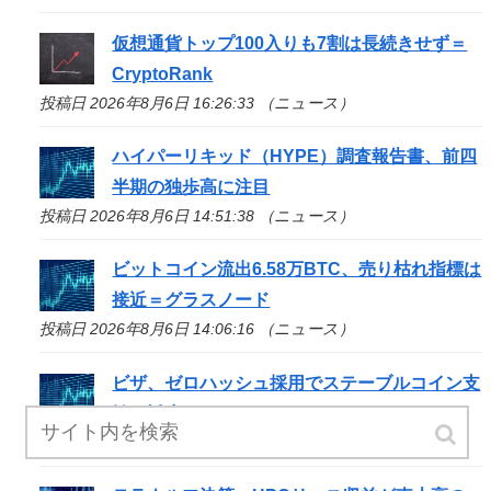
仮想通貨トップ100入りも7割は長続きせず＝
CryptoRank
投稿日 2026年8月6日 16:26:33 （ニュース）
ハイパーリキッド（HYPE）調査報告書、前四
半期の独歩高に注目
投稿日 2026年8月6日 14:51:38 （ニュース）
ビットコイン流出6.58万BTC、売り枯れ指標は
接近＝グラスノード
投稿日 2026年8月6日 14:06:16 （ニュース）
ビザ、ゼロハッシュ採用でステーブルコイン支
払い対応へ
投稿日 2026年8月6日 13:50:51 （ニュース）