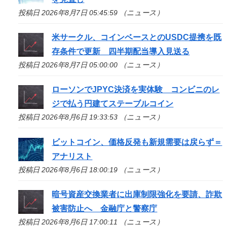
投稿日 2026年8月7日 05:45:59 （ニュース）
米サークル、コインベースとのUSDC提携を既
存条件で更新 四半期配当導入見送る
投稿日 2026年8月7日 05:00:00 （ニュース）
ローソンでJPYC決済を実体験 コンビニのレ
ジで払う円建てステーブルコイン
投稿日 2026年8月6日 19:33:53 （ニュース）
ビットコイン、価格反発も新規需要は戻らず＝
アナリスト
投稿日 2026年8月6日 18:00:19 （ニュース）
暗号資産交換業者に出庫制限強化を要請、詐欺
被害防止へ 金融庁と警察庁
投稿日 2026年8月6日 17:00:11 （ニュース）