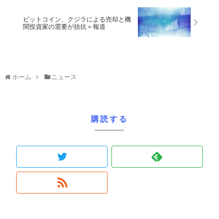
ビットコイン、クジラによる売却と機
関投資家の需要が拮抗＝報道
ホーム
ニュース
購読する