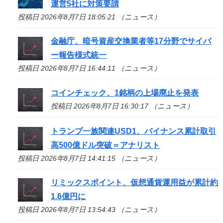
運営5社に対策要請
投稿日 2026年8月7日 18:05:21 （ニュース）
金融庁、暗号資産交換業者等17分野でサイバ
ー報告様式統一
投稿日 2026年8月7日 16:44:11 （ニュース）
コインチェック、1銘柄の上場廃止を発表
投稿日 2026年8月7日 16:30:17 （ニュース）
トランプ一族関連USD1、バイナンス累計取引
高500億ドル突破＝アナリスト
投稿日 2026年8月7日 14:41:15 （ニュース）
リミックスポイント、仮想通貨運用益が累計約
1.6億円に
投稿日 2026年8月7日 13:54:43 （ニュース）