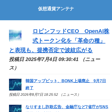
仮想通貨アンテナ
ロビンフッドCEO OpenAI株
式トークン化を「革命の種」
と表現も、提携否定で波紋広がる
投稿日 2025年7月4日 09:30:41 （ニュー
ス）
韓国アップビット、BONK上場廃止 9月7日
終了
投稿日 2026年8月7日 18:25:52 （ニュース）
なりすまし詐欺広告、金融庁など7省庁がSNS