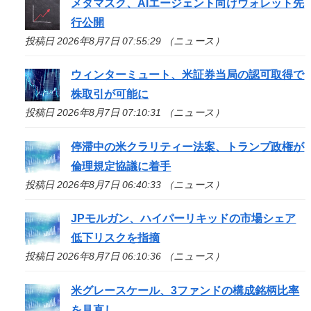
メタマスク、AIエージェント向けウォレット先
行公開
投稿日 2026年8月7日 07:55:29 （ニュース）
ウィンターミュート、米証券当局の認可取得で
株取引が可能に
投稿日 2026年8月7日 07:10:31 （ニュース）
停滞中の米クラリティー法案、トランプ政権が
倫理規定協議に着手
投稿日 2026年8月7日 06:40:33 （ニュース）
JPモルガン、ハイパーリキッドの市場シェア
低下リスクを指摘
投稿日 2026年8月7日 06:10:36 （ニュース）
米グレースケール、3ファンドの構成銘柄比率
を見直し