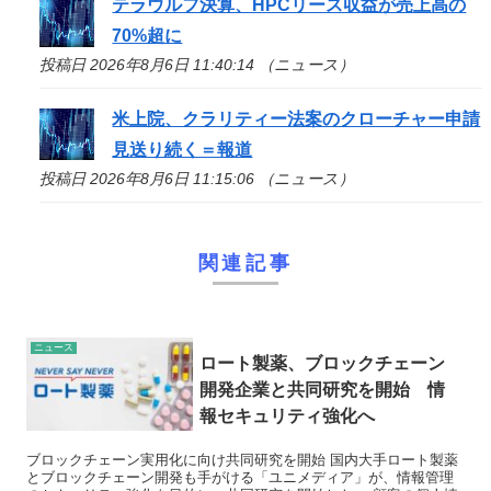
テラウルフ決算、HPCリース収益が売上高の
70%超に
投稿日 2026年8月6日 11:40:14 （ニュース）
米上院、クラリティー法案のクローチャー申請
見送り続く＝報道
投稿日 2026年8月6日 11:15:06 （ニュース）
関連記事
ニュース
ロート製薬、ブロックチェーン
開発企業と共同研究を開始 情
報セキュリティ強化へ
ブロックチェーン実用化に向け共同研究を開始 国内大手ロート製薬
とブロックチェーン開発も手がける「ユニメディア」が、情報管理