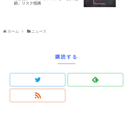
鎖」リスク指摘
ホーム
ニュース
購読する