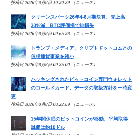
投稿日 2026年8月8日 10:30:29 （ニュース）
クリーンスパーク26年4-6月期決算、売上高
30%減 BTC評価損で純損失
投稿日 2026年8月8日 09:55:38 （ニュース）
トランプ・メディア、クリプトドットコムとの
仮想通貨事業を縮小
投稿日 2026年8月8日 09:35:00 （ニュース）
ハッキングされたビットコイン専門ウォレット
のコールドカード、データの取扱方針を一時変
更
投稿日 2026年8月8日 08:22:59 （ニュース）
15年間休眠のビットコインが移動、平均取得
単価は約10ドル