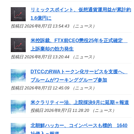
リミックスポイント、仮想通貨運用益が累計約
1.6億円に
投稿日 2026年8月7日 13:54:43 （ニュース）
米控訴裁、FTX前CEO懲役25年を正式確定
上訴棄却の効力発生
投稿日 2026年8月7日 13:20:44 （ニュース）
DTCCのRWAトークン化サービスを支援へ、
プルームがワーキンググループ参加
投稿日 2026年8月7日 12:45:09 （ニュース）
米クラリティー法、上院採決9月に延期＝報道
投稿日 2026年8月7日 11:28:20 （ニュース）
北朝鮮ハッカー、コインベースも標的 1640
社侵入＝報道