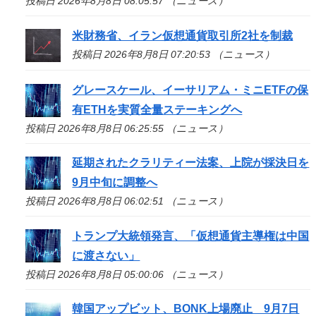
投稿日 2026年8月8日 08:05:57 （ニュース）
米財務省、イラン仮想通貨取引所2社を制裁
投稿日 2026年8月8日 07:20:53 （ニュース）
グレースケール、イーサリアム・ミニETFの保
有ETHを実質全量ステーキングへ
投稿日 2026年8月8日 06:25:55 （ニュース）
延期されたクラリティー法案、上院が採決日を
9月中旬に調整へ
投稿日 2026年8月8日 06:02:51 （ニュース）
トランプ大統領発言、「仮想通貨主導権は中国
に渡さない」
投稿日 2026年8月8日 05:00:06 （ニュース）
韓国アップビット、BONK上場廃止 9月7日