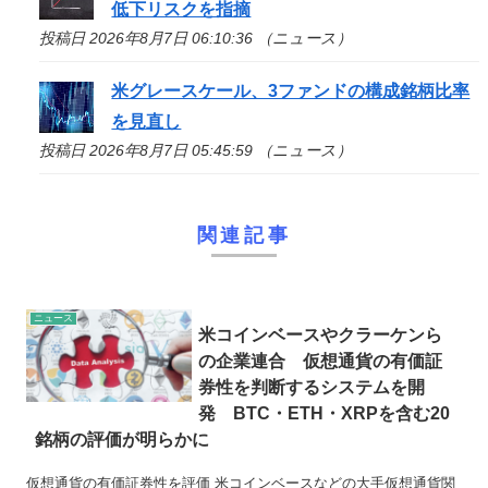
低下リスクを指摘
投稿日 2026年8月7日 06:10:36 （ニュース）
米グレースケール、3ファンドの構成銘柄比率
を見直し
投稿日 2026年8月7日 05:45:59 （ニュース）
関連記事
ニュース
米コインベースやクラーケンら
の企業連合 仮想通貨の有価証
券性を判断するシステムを開
発 BTC・ETH・XRPを含む20
銘柄の評価が明らかに
仮想通貨の有価証券性を評価 米コインベースなどの大手仮想通貨関