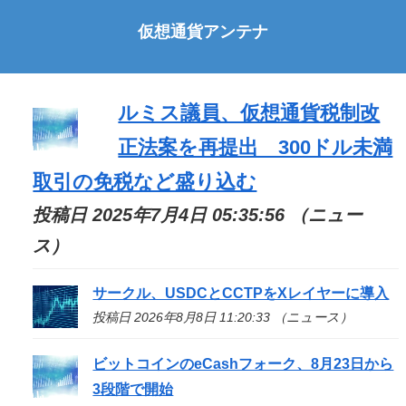
仮想通貨アンテナ
ルミス議員、仮想通貨税制改
正法案を再提出 300ドル未満
取引の免税など盛り込む
投稿日 2025年7月4日 05:35:56 （ニュー
ス）
サークル、USDCとCCTPをXレイヤーに導入
投稿日 2026年8月8日 11:20:33 （ニュース）
ビットコインのeCashフォーク、8月23日から
3段階で開始