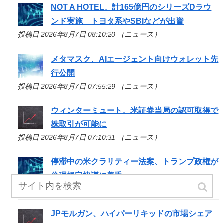
NOT A HOTEL、計165億円のシリーズDラウ
ンド実施 トヨタ系やSBIなどが出資
投稿日 2026年8月7日 08:10:20 （ニュース）
メタマスク、AIエージェント向けウォレット先
行公開
投稿日 2026年8月7日 07:55:29 （ニュース）
ウィンターミュート、米証券当局の認可取得で
株取引が可能に
投稿日 2026年8月7日 07:10:31 （ニュース）
停滞中の米クラリティー法案、トランプ政権が
倫理規定協議に着手
投稿日 2026年8月7日 06:40:33 （ニュース）
JPモルガン、ハイパーリキッドの市場シェア