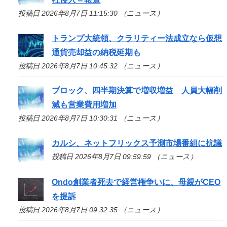
投稿日 2026年8月7日 11:15:30 （ニュース）
トランプ大統領、クラリティー法成立なら仮想
通貨売却益の納税延期も
投稿日 2026年8月7日 10:45:32 （ニュース）
ブロック、四半期決算で増収増益 人員大幅削
減も営業費用増加
投稿日 2026年8月7日 10:30:31 （ニュース）
カルシ、ネットフリックス予測市場番組に抗議
投稿日 2026年8月7日 09:59:59 （ニュース）
Ondo創業者死去で経営権争いに、母親がCEO
を提訴
投稿日 2026年8月7日 09:32:35 （ニュース）