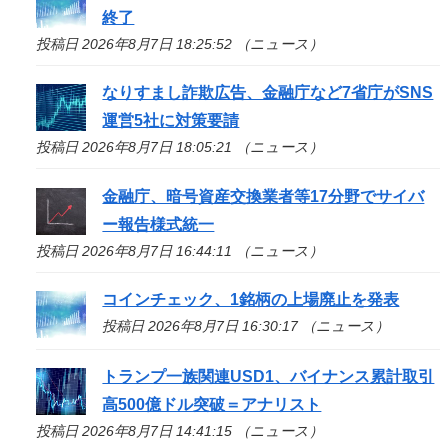
終了
投稿日 2026年8月7日 18:25:52 （ニュース）
なりすまし詐欺広告、金融庁など7省庁がSNS
運営5社に対策要請
投稿日 2026年8月7日 18:05:21 （ニュース）
金融庁、暗号資産交換業者等17分野でサイバ
ー報告様式統一
投稿日 2026年8月7日 16:44:11 （ニュース）
コインチェック、1銘柄の上場廃止を発表
投稿日 2026年8月7日 16:30:17 （ニュース）
トランプ一族関連USD1、バイナンス累計取引
高500億ドル突破＝アナリスト
投稿日 2026年8月7日 14:41:15 （ニュース）