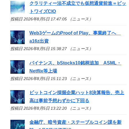
クラリティー法不成立でも仮想通貨前進＝ビッ
トワイズCIO
投稿日 2026年8月5日 17:47:05 （ニュース）
Web3ゲームのProof of Play、事業終了へ
a16z出資
投稿日 2026年8月5日 15:38:27 （ニュース）
バイナンス、bStocks10銘柄追加 ASML・
Netflix等上場
投稿日 2026年8月5日 15:11:23 （ニュース）
ビットコイン採掘企業ハット8決算報告、売上
高は事前予想わずかに下回る
投稿日 2026年8月5日 13:22:20 （ニュース）
金融庁、暗号資産・ステーブルコイン課を新