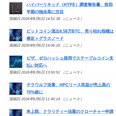
ハイパーリキッド（HYPE）調査報告書、前四
半期の独歩高に注目
投稿日 2026年8月6日 14:51:38 （ニュース）
ビットコイン流出6.58万BTC、売り枯れ指標は
接近＝グラスノード
投稿日 2026年8月6日 14:06:16 （ニュース）
ビザ、ゼロハッシュ採用でステーブルコイン支
払い対応へ
投稿日 2026年8月6日 13:50:51 （ニュース）
テラウルフ決算、HPCリース収益が売上高の
70%超に
投稿日 2026年8月6日 11:40:14 （ニュース）
米上院、クラリティー法案のクローチャー申請