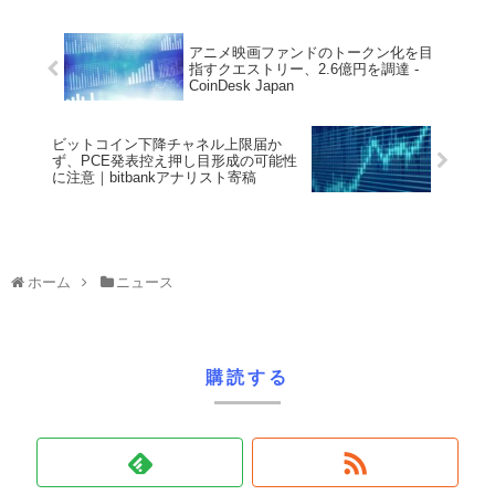
アニメ映画ファンドのトークン化を目
指すクエストリー、2.6億円を調達 -
CoinDesk Japan
ビットコイン下降チャネル上限届か
ず、PCE発表控え押し目形成の可能性
に注意｜bitbankアナリスト寄稿
ホーム
ニュース
購読する