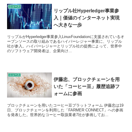
ニュース
リップル社Hyperledger事業参
入｜価値のインターネット実現
へ大きな一歩
リップルがHyperledger事業参入LinuxFoundationに支援されているオ
ープンソースの取り組みであるハイパーレジャー事業に、リップル
社が参入。ハイパーレジャーとリップル社の提携によって、世界中
のソフトウェア開発者は、企業向け...
ニュース
伊藤忠、ブロックチェーンを用
いた「コーヒー豆」履歴追跡フ
ォームに参画
ブロックチェーンを用いたコーヒー豆プラットフォーム 伊藤忠は19
日、ブロックチェーンを利用した「FARMER CONNECT」への参画
を発表した。世界的なコーヒー取扱業者7社が参画してお...