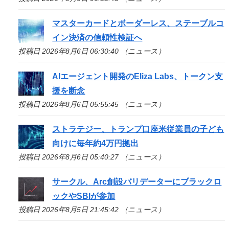
マスターカードとボーダーレス、ステーブルコ
イン決済の信頼性検証へ
投稿日 2026年8月6日 06:30:40 （ニュース）
AIエージェント開発のEliza Labs、トークン支
援を断念
投稿日 2026年8月6日 05:55:45 （ニュース）
ストラテジー、トランプ口座米従業員の子ども
向けに毎年約4万円拠出
投稿日 2026年8月6日 05:40:27 （ニュース）
サークル、Arc創設バリデーターにブラックロ
ックやSBIが参加
投稿日 2026年8月5日 21:45:42 （ニュース）