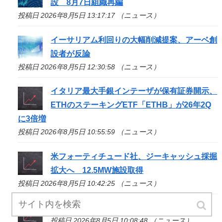
設 8月7日組織再編
投稿日 2026年8月5日 13:17:17 （ニュース）
イーサリアム利回りの大幅削減提案、アーベ創
設者が反論
投稿日 2026年8月5日 12:30:58 （ニュース）
イタリア最大手銀インテーザが保有証券開示、
ETHのステーキングETF「ETHB」が26年2Q
に3倍増
投稿日 2026年8月5日 10:55:59 （ニュース）
米フォーティチュード社、ジーキャッシュ採掘
拡大へ 12.5MW施設取得
投稿日 2026年8月5日 10:42:25 （ニュース）
テレグラム一時消失、恐喝攻撃と説明
投稿日 2026年8月5日 10:08:48 （ニュース）