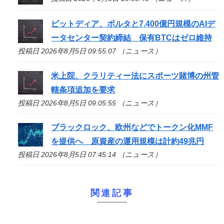
ビットディア、ボルタと7,400億円規模のAIデ
ータセンター契約締結 保有BTCはゼロ維持
投稿日 2026年8月5日 09:55:07 （ニュース）
米上院、クラリティー法にスポーツ賭博の州管
轄条項追加を要求
投稿日 2026年8月5日 09:05:55 （ニュース）
ブラックロック、欧州などでトークン化MMF
を提供へ 原資産の運用規模は計約49兆円
投稿日 2026年8月5日 07:45:14 （ニュース）
関連記事