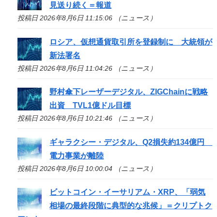
見送り続く＝報道
投稿日 2026年8月6日 11:15:06 （ニュース）
ロシア、仮想通貨取引所を登録制に 大統領が
新法署名
投稿日 2026年8月6日 11:04:26 （ニュース）
野村傘下レーザーデジタル、ZIGChainに戦略
出資 TVL1億ドル目標
投稿日 2026年8月6日 10:21:46 （ニュース）
ギャラクシー・デジタル、Q2損失約134億円
電力事業が離陸
投稿日 2026年8月6日 10:00:04 （ニュース）
ビットコイン・イーサリアム・XRP、「弱気
相場の最終段階に典型的な兆候」＝クリプトク