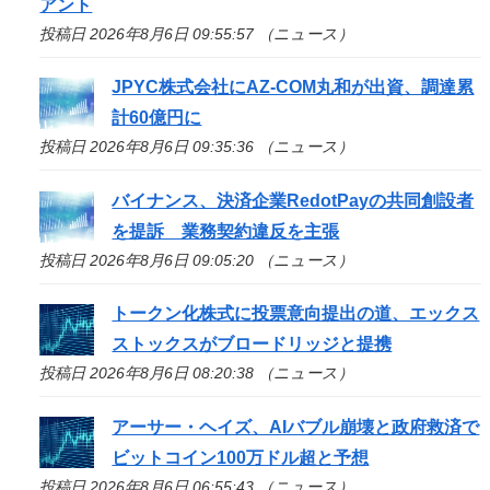
アント
投稿日 2026年8月6日 09:55:57 （ニュース）
JPYC株式会社にAZ-COM丸和が出資、調達累
計60億円に
投稿日 2026年8月6日 09:35:36 （ニュース）
バイナンス、決済企業RedotPayの共同創設者
を提訴 業務契約違反を主張
投稿日 2026年8月6日 09:05:20 （ニュース）
トークン化株式に投票意向提出の道、エックス
ストックスがブロードリッジと提携
投稿日 2026年8月6日 08:20:38 （ニュース）
アーサー・ヘイズ、AIバブル崩壊と政府救済で
ビットコイン100万ドル超と予想
投稿日 2026年8月6日 06:55:43 （ニュース）