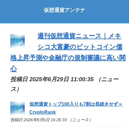
仮想通貨アンテナ
週刊仮想通貨ニュース｜メキ
シコ大富豪のビットコイン価
格上昇予測や金融庁の規制審議に高い関
心
投稿日 2025年6月29日 11:00:35 （ニュー
ス）
仮想通貨トップ100入りも7割は長続きせず＝
CryptoRank
投稿日 2026年8月6日 16:26:33 （ニュース）