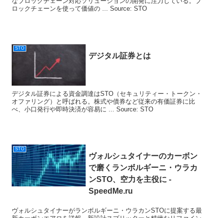
なブロックチェーン対応ソリューションの開発に注力している。ブ
ロックチェーンを使って価値の ... Source: STO
STO
デジタル証券とは
デジタル証券による資金調達はSTO（セキュリティー・トークン・
オファリング）と呼ばれる。株式や債券など従来の有価証券に比
べ、小口発行や即時決済が容易に ... Source: STO
STO
ヴォルシュタイナーのカーボン
で磨くランボルギーニ・ウラカ
ン
STO
、空力を主役に -
SpeedMe.ru
ヴォルシュタイナーがランボルギーニ・ウラカンSTOに提案する最