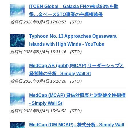
ITCEN Global、Galaxia FNの株式93%を取
得…金ベース
STO
事業の主導権確保
投稿日 2026年8月4日 17:00:57 （STO）
Typhoon No. 13 Approaches Ogasawara
Islands with High Winds - YouTube
投稿日 2026年8月4日 16:31:16 （STO）
MedCap AB (publ) (MCAP) リーダーシップと
経営陣の分析 - Simply Wall St
投稿日 2026年8月4日 16:18:28 （STO）
MedCap (MCAP) 貸借対照表と財務健全性指標
- Simply Wall St
投稿日 2026年8月4日 15:54:52 （STO）
MedCap (OM:MCAP) - 株式分析 - Simply Wall