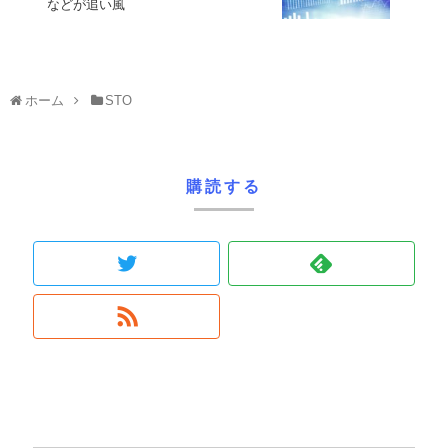
などが追い風
ホーム
STO
購読する