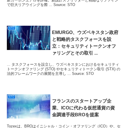
新カーボンエアロを詳報。新設計スプリッターと精緻なリファイン
で巨大リアウイングを際 ... Source: STO
STO
EMURGO、ウズベキスタン政府
と戦略的タスクフォースを設
立：セキュリティトークンオフ
ァリングとその取引 ...
... タスクフォースを設立し、ウズベキスタンにおけるセキュリティ
トークンオファリング (STO) やセキュリティトークン取引 (STX) の
法的フレームワークの展開を主導し ... Source: STO
STO
フランスのスタートアップ企
業、ICOに代わる仮想通貨の資
金調達手段BROを提案
Tozexは、BROはイニシャル・コイン・オファリング（ICO）や、セ