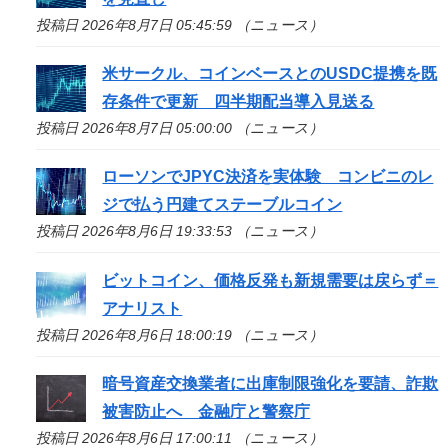
投稿日 2026年8月7日 05:45:59 （ニュース）
米サークル、コインベースとのUSDC提携を既
存条件で更新 四半期配当導入見送る
投稿日 2026年8月7日 05:00:00 （ニュース）
ローソンでJPYC決済を実体験 コンビニのレ
ジで払う円建てステーブルコイン
投稿日 2026年8月6日 19:33:53 （ニュース）
ビットコイン、価格反発も新規需要は戻らず＝
アナリスト
投稿日 2026年8月6日 18:00:19 （ニュース）
暗号資産交換業者に出庫制限強化を要請、詐欺
被害防止へ 金融庁と警察庁
投稿日 2026年8月6日 17:00:11 （ニュース）