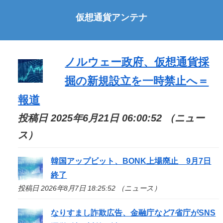
仮想通貨アンテナ
ノルウェー政府、仮想通貨採
掘の新規設立を一時禁止へ＝
報道
投稿日 2025年6月21日 06:00:52 （ニュー
ス）
韓国アップビット、BONK上場廃止 9月7日
終了
投稿日 2026年8月7日 18:25:52 （ニュース）
なりすまし詐欺広告、金融庁など7省庁がSNS