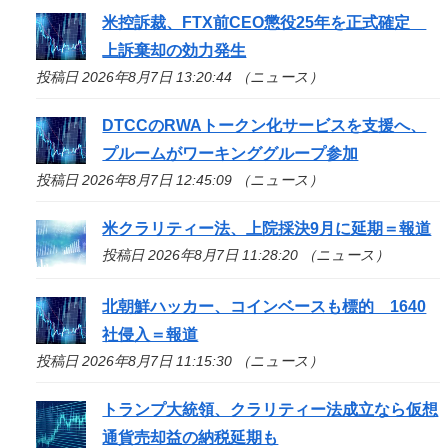
米控訴裁、FTX前CEO懲役25年を正式確定
上訴棄却の効力発生
投稿日 2026年8月7日 13:20:44 （ニュース）
DTCCのRWAトークン化サービスを支援へ、
プルームがワーキンググループ参加
投稿日 2026年8月7日 12:45:09 （ニュース）
米クラリティー法、上院採決9月に延期＝報道
投稿日 2026年8月7日 11:28:20 （ニュース）
北朝鮮ハッカー、コインベースも標的 1640
社侵入＝報道
投稿日 2026年8月7日 11:15:30 （ニュース）
トランプ大統領、クラリティー法成立なら仮想
通貨売却益の納税延期も