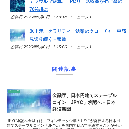
テラウルフ決算、HPCリース収益が売上高の
70%超に
投稿日 2026年8月6日 11:40:14 （ニュース）
米上院、クラリティー法案のクローチャー申請
見送り続く＝報道
投稿日 2026年8月6日 11:15:06 （ニュース）
関連記事
ニュース
金融庁、日本円建てステーブル
コイン「JPYC」承認へ＝日本
経済新聞
JPYC承認へ金融庁は、フィンテック企業のJPYCが発行する日本円
建てステーブルコイン「JPYC」を国内で初めて承認することが分か