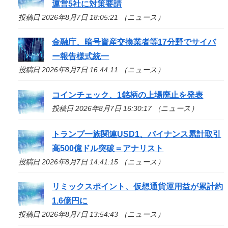
運営5社に対策要請
投稿日 2026年8月7日 18:05:21 （ニュース）
金融庁、暗号資産交換業者等17分野でサイバ
ー報告様式統一
投稿日 2026年8月7日 16:44:11 （ニュース）
コインチェック、1銘柄の上場廃止を発表
投稿日 2026年8月7日 16:30:17 （ニュース）
トランプ一族関連USD1、バイナンス累計取引
高500億ドル突破＝アナリスト
投稿日 2026年8月7日 14:41:15 （ニュース）
リミックスポイント、仮想通貨運用益が累計約
1.6億円に
投稿日 2026年8月7日 13:54:43 （ニュース）