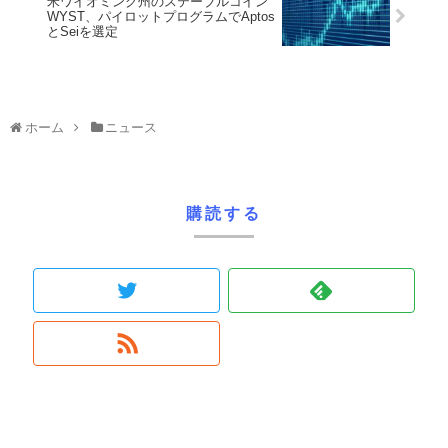
米ワイオミング州のステーブルコイン
WYST、パイロットプログラムでAptos
とSeiを選定
ホーム
ニュース
購読する