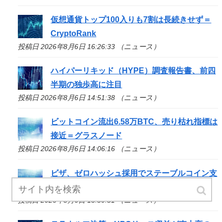
仮想通貨トップ100入りも7割は長続きせず＝
CryptoRank
投稿日 2026年8月6日 16:26:33 （ニュース）
ハイパーリキッド（HYPE）調査報告書、前四
半期の独歩高に注目
投稿日 2026年8月6日 14:51:38 （ニュース）
ビットコイン流出6.58万BTC、売り枯れ指標は
接近＝グラスノード
投稿日 2026年8月6日 14:06:16 （ニュース）
ビザ、ゼロハッシュ採用でステーブルコイン支
払い対応へ
投稿日 2026年8月6日 13:50:51 （ニュース）