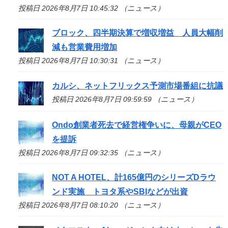
投稿日 2026年8月7日 10:45:32 （ニュース）
ブロック、四半期決算で増収増益 人員大幅削
減も営業費用増加
投稿日 2026年8月7日 10:30:31 （ニュース）
カルシ、ネットフリックス予測市場番組に抗議
投稿日 2026年8月7日 09:59:59 （ニュース）
Ondo創業者死去で経営権争いに、母親がCEO
を提訴
投稿日 2026年8月7日 09:32:35 （ニュース）
NOT A HOTEL、計165億円のシリーズDラウ
ンド実施 トヨタ系やSBIなどが出資
投稿日 2026年8月7日 08:10:20 （ニュース）