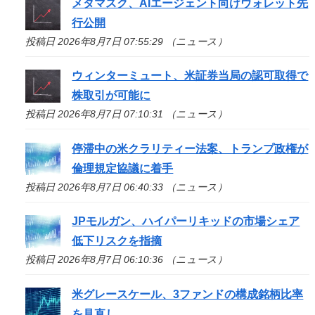
メタマスク、AIエージェント向けウォレット先
行公開
投稿日 2026年8月7日 07:55:29 （ニュース）
ウィンターミュート、米証券当局の認可取得で
株取引が可能に
投稿日 2026年8月7日 07:10:31 （ニュース）
停滞中の米クラリティー法案、トランプ政権が
倫理規定協議に着手
投稿日 2026年8月7日 06:40:33 （ニュース）
JPモルガン、ハイパーリキッドの市場シェア
低下リスクを指摘
投稿日 2026年8月7日 06:10:36 （ニュース）
米グレースケール、3ファンドの構成銘柄比率
を見直し