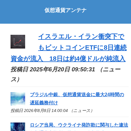
仮想通貨アンテナ
イスラエル・イラン衝突下で
もビットコインETFに8日連続
資金が流入 18日は約4億ドルが純流入
投稿日 2025年6月20日 09:50:31 （ニュー
ス）
ブラジル中銀、仮想通貨送金に最大24時間の
遅延義務付け
投稿日 2026年8月8日 14:00:04 （ニュース）
ロシア当局、ウクライナ発詐欺に関与した違法