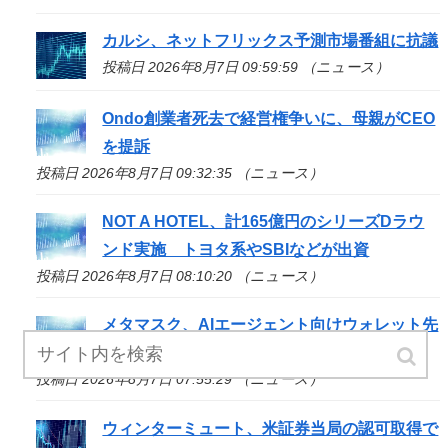
カルシ、ネットフリックス予測市場番組に抗議
投稿日 2026年8月7日 09:59:59 （ニュース）
Ondo創業者死去で経営権争いに、母親がCEO
を提訴
投稿日 2026年8月7日 09:32:35 （ニュース）
NOT A HOTEL、計165億円のシリーズDラウ
ンド実施 トヨタ系やSBIなどが出資
投稿日 2026年8月7日 08:10:20 （ニュース）
メタマスク、AIエージェント向けウォレット先
行公開
投稿日 2026年8月7日 07:55:29 （ニュース）
ウィンターミュート、米証券当局の認可取得で