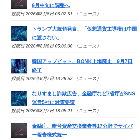
9月中旬に調整へ
投稿日 2026年8月8日 06:02:51 （ニュース）
トランプ大統領発言、「仮想通貨主導権は中国
に渡さない」
投稿日 2026年8月8日 05:00:06 （ニュース）
韓国アップビット、BONK上場廃止 9月7日
終了
投稿日 2026年8月7日 18:25:52 （ニュース）
なりすまし詐欺広告、金融庁など7省庁がSNS
運営5社に対策要請
投稿日 2026年8月7日 18:05:21 （ニュース）
金融庁、暗号資産交換業者等17分野でサイバ
ー報告様式統一