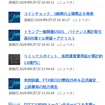
投稿日 2026年8月7日 16:44:11 （ニュース）
コインチェック、1銘柄の上場廃止を発表
投稿日 2026年8月7日 16:30:17 （ニュース）
トランプ一族関連USD1、バイナンス累計取引
高500億ドル突破＝アナリスト
投稿日 2026年8月7日 14:41:15 （ニュース）
リミックスポイント、仮想通貨運用益が累計約
1.6億円に
投稿日 2026年8月7日 13:54:43 （ニュース）
米控訴裁、FTX前CEO懲役25年を正式確定
上訴棄却の効力発生
投稿日 2026年8月7日 13:20:44 （ニュース）
DTCCのRWAトークン化サービスを支援へ、