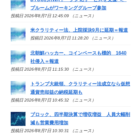
プルームがワーキンググループ参加
投稿日 2026年8月7日 12:45:09 （ニュース）
米クラリティー法、上院採決9月に延期＝報道
投稿日 2026年8月7日 11:28:20 （ニュース）
北朝鮮ハッカー、コインベースも標的 1640
社侵入＝報道
投稿日 2026年8月7日 11:15:30 （ニュース）
トランプ大統領、クラリティー法成立なら仮想
通貨売却益の納税延期も
投稿日 2026年8月7日 10:45:32 （ニュース）
ブロック、四半期決算で増収増益 人員大幅削
減も営業費用増加
投稿日 2026年8月7日 10:30:31 （ニュース）