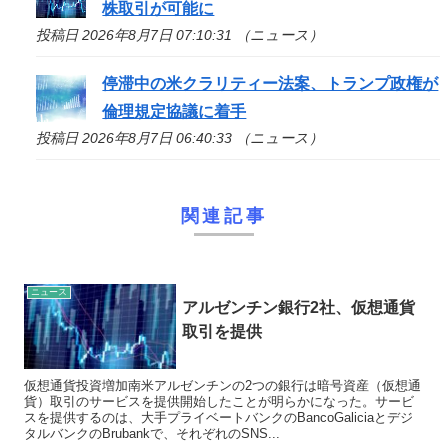
株取引が可能に
投稿日 2026年8月7日 07:10:31 （ニュース）
停滞中の米クラリティー法案、トランプ政権が
倫理規定協議に着手
投稿日 2026年8月7日 06:40:33 （ニュース）
関連記事
ニュース
アルゼンチン銀行2社、仮想通貨
取引を提供
仮想通貨投資増加南米アルゼンチンの2つの銀行は暗号資産（仮想通
貨）取引のサービスを提供開始したことが明らかになった。サービ
スを提供するのは、大手プライベートバンクのBancoGaliciaとデジ
タルバンクのBrubankで、それぞれのSNS...