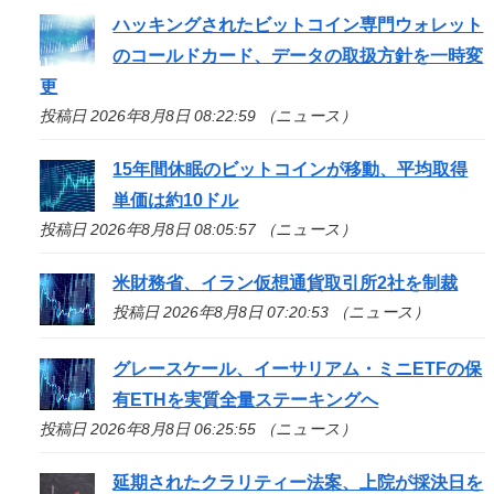
ハッキングされたビットコイン専門ウォレット
のコールドカード、データの取扱方針を一時変
更
投稿日 2026年8月8日 08:22:59 （ニュース）
15年間休眠のビットコインが移動、平均取得
単価は約10ドル
投稿日 2026年8月8日 08:05:57 （ニュース）
米財務省、イラン仮想通貨取引所2社を制裁
投稿日 2026年8月8日 07:20:53 （ニュース）
グレースケール、イーサリアム・ミニETFの保
有ETHを実質全量ステーキングへ
投稿日 2026年8月8日 06:25:55 （ニュース）
延期されたクラリティー法案、上院が採決日を