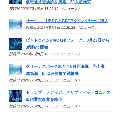
仮想通貨交換所を摘発 20人超拘束
投稿日 2026年8月8日 13:00:12 （ニュース）
サークル、USDCとCCTPをXレイヤーに導入
投稿日 2026年8月8日 11:20:33 （ニュース）
ビットコインのeCashフォーク、8月23日から
3段階で開始
投稿日 2026年8月8日 10:30:29 （ニュース）
クリーンスパーク26年4-6月期決算、売上高
30%減 BTC評価損で純損失
投稿日 2026年8月8日 09:55:38 （ニュース）
トランプ・メディア、クリプトドットコムとの
仮想通貨事業を縮小
投稿日 2026年8月8日 09:35:00 （ニュース）