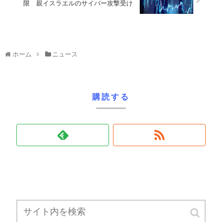
限 親イスラエルのサイバー攻撃受け
ホーム
ニュース
購読する