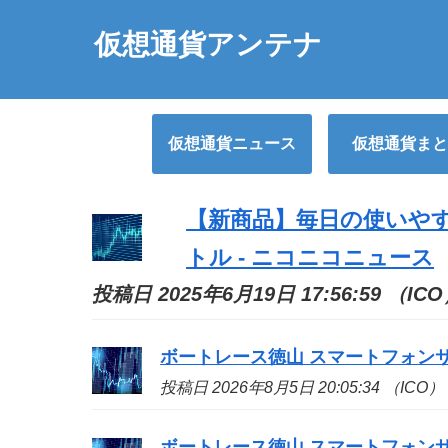
仮想通貨アンテナ
仮想通貨ニュース
仮想通貨まと
【新商品】毎日の使いや
トル - ニコニコニュース
投稿日 2025年6月19日 17:56:59 （IC
ボートレース徳山 スマートフォン
投稿日 2026年8月5日 20:05:34 （ICO）
ボートレース徳山 スマートフォン