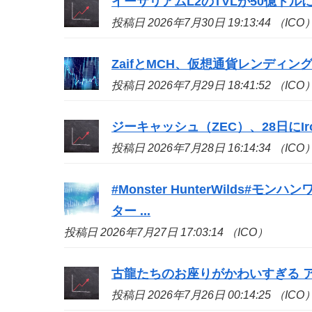
イーサリアムL2のTVLが50億ドル
投稿日 2026年7月30日 19:13:44 （ICO
ZaifとMCH、仮想通貨レンディン
投稿日 2026年7月29日 18:41:52 （ICO
ジーキャッシュ（ZEC）、28日にIron
投稿日 2026年7月28日 16:14:34 （ICO
#Monster HunterWilds
ター ...
投稿日 2026年7月27日 17:03:14 （ICO）
古龍たちのお座りがかわいすぎる アイ
投稿日 2026年7月26日 00:14:25 （ICO