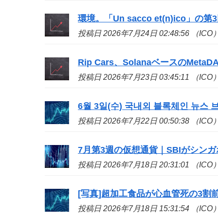
環境。「Un sacco et(n)
ico
」の第
投稿日 2026年7月24日 02:48:56 （ICO
Rip Cars、SolanaベースのMetaD
投稿日 2026年7月23日 03:45:11 （ICO
6월 3일(수) 국내외 블록체인 뉴스 브
投稿日 2026年7月22日 00:50:38 （ICO
7月第3週の仮想通貨｜SBIがシンガポール
投稿日 2026年7月18日 20:31:01 （ICO
[写真]超加工食品が心血管死の3割
投稿日 2026年7月18日 15:31:54 （ICO