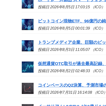
投稿日 2026年8月5日 17:03:15 （ICO）
ビットコイン現物ETF、96億円の
投稿日 2026年8月5日 00:01:39 （ICO）
トランプメディア企業、巨額のビッ
投稿日 2026年8月3日 11:05:07 （ICO）
仮想通貨OTC取引が過去最高記録、
投稿日 2026年8月2日 02:48:33 （ICO）
コインベースのQ2決算、予測市場の収
投稿日 2026年7月31日 16:14:08 （ICO