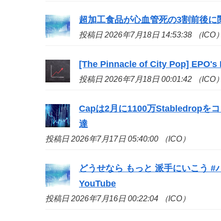
超加工食品が心血管死の3割前後に関
投稿日 2026年7月18日 14:53:38 （ICO
[The Pinnacle of City Pop] EPO's
投稿日 2026年7月18日 00:01:42 （ICO
Capは2月に1100万Stabledr
達
投稿日 2026年7月17日 05:40:00 （ICO）
どうせなら もっと 派手にいこう #
YouTube
投稿日 2026年7月16日 00:22:04 （ICO）