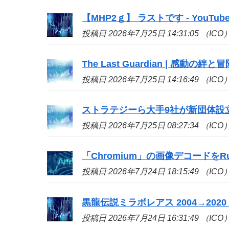
【MHP2ｇ】 ラストです - YouTub
投稿日 2026年7月25日 14:31:05 （ICO
The Last Guardian | 感動の絆と
投稿日 2026年7月25日 14:16:49 （ICO
ストラテジーら大手9社が新団体設立、ビ
投稿日 2026年7月25日 08:27:34 （ICO
「Chromium」の画像デコードをR
投稿日 2026年7月24日 18:15:49 （ICO
黒龍伝説ミラボレアス 2004→2020 - 
投稿日 2026年7月24日 16:31:49 （ICO