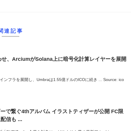
関連記事
せ、ArciumがSolana上に暗号化計算レイヤーを展開
インフラを展開し、Umbraは1.55億ドルのICOに続き ... Source: ico
ビーで繋ぐ4thアルバム イラストティザーが公開 FC限
信も ...