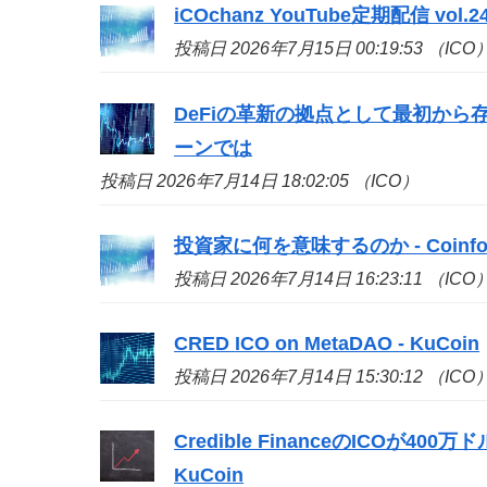
iCOchanz YouTube定期配信 vol.24 -
投稿日 2026年7月15日 00:19:53 （ICO
DeFiの革新の拠点として最初から存
ーンでは
投稿日 2026年7月14日 18:02:05 （ICO）
投資家に何を意味するのか - Coinfo
投稿日 2026年7月14日 16:23:11 （ICO
CRED
ICO
on MetaDAO - KuCoin
投稿日 2026年7月14日 15:30:12 （ICO
Credible Financeの
ICO
が400万ド
KuCoin