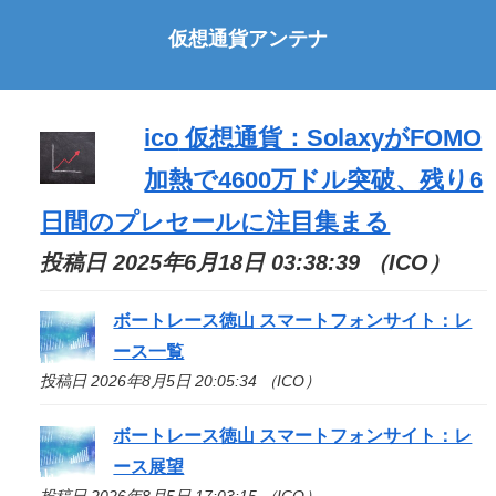
仮想通貨アンテナ
ico
仮想通貨：SolaxyがFOMO
加熱で4600万ドル突破、残り6
日間のプレセールに注目集まる
投稿日 2025年6月18日 03:38:39 （ICO）
ボートレース徳山 スマートフォンサイト：レ
ース一覧
投稿日 2026年8月5日 20:05:34 （ICO）
ボートレース徳山 スマートフォンサイト：レ
ース展望
投稿日 2026年8月5日 17:03:15 （ICO）