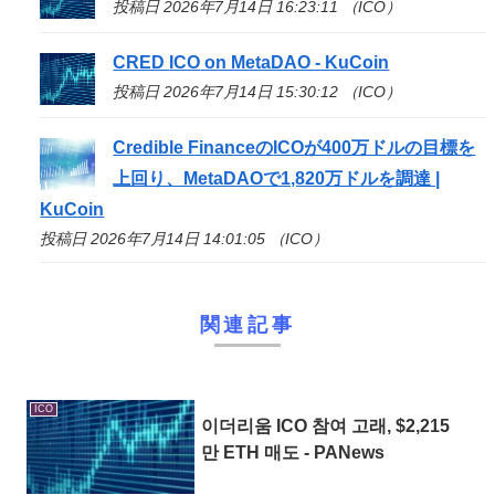
投稿日 2026年7月14日 16:23:11 （ICO）
CRED
ICO
on MetaDAO - KuCoin
投稿日 2026年7月14日 15:30:12 （ICO）
Credible Financeの
ICO
が400万ドルの目標を
上回り、MetaDAOで1,820万ドルを調達 |
KuCoin
投稿日 2026年7月14日 14:01:05 （ICO）
関連記事
ICO
이더리움
ICO
참여 고래, $2,215
만 ETH 매도 - PANews