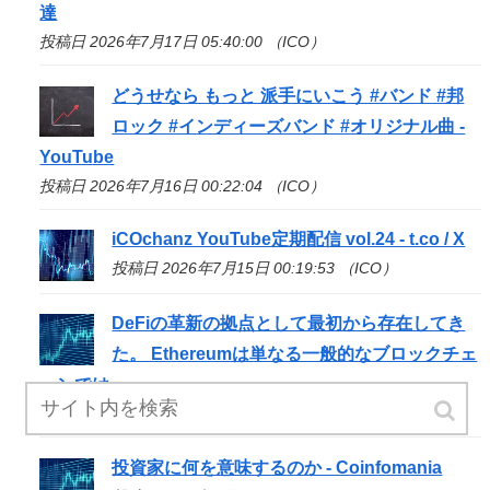
達
投稿日 2026年7月17日 05:40:00 （ICO）
どうせなら もっと 派手にいこう #バンド #邦
ロック #インディーズバンド #オリジナル曲 -
YouTube
投稿日 2026年7月16日 00:22:04 （ICO）
iCOchanz YouTube定期配信 vol.24 - t.co / X
投稿日 2026年7月15日 00:19:53 （ICO）
DeFiの革新の拠点として最初から存在してき
た。 Ethereumは単なる一般的なブロックチェ
ーンでは
投稿日 2026年7月14日 18:02:05 （ICO）
投資家に何を意味するのか - Coinfomania